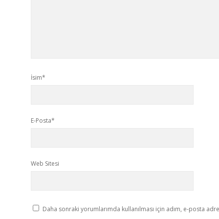
İsim*
E-Posta*
Web Sitesi
Daha sonraki yorumlarımda kullanılması için adım, e-posta adres