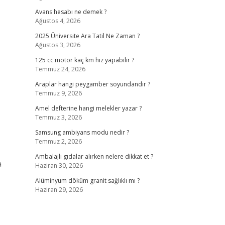
Avans hesabı ne demek ?
Ağustos 4, 2026
2025 Üniversite Ara Tatil Ne Zaman ?
Ağustos 3, 2026
125 cc motor kaç km hız yapabilir ?
Temmuz 24, 2026
Araplar hangi peygamber soyundandır ?
Temmuz 9, 2026
Amel defterine hangi melekler yazar ?
Temmuz 3, 2026
Samsung ambiyans modu nedir ?
Temmuz 2, 2026
Ambalajlı gıdalar alırken nelere dikkat et ?
a
Haziran 30, 2026
Alüminyum döküm granit sağlıklı mı ?
Haziran 29, 2026