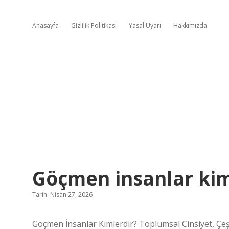
Anasayfa
Gizlilik Politikası
Yasal Uyarı
Hakkımızda
Göçmen insanlar kim
Tarih: Nisan 27, 2026
Göçmen İnsanlar Kimlerdir? Toplumsal Cinsiyet, Çeşi