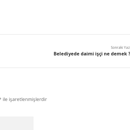
Sonraki Yaz
Belediyede daimi işçi ne demek 
*
ile işaretlenmişlerdir