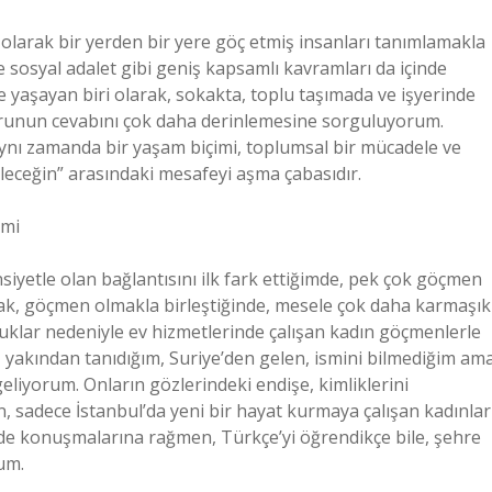
 olarak bir yerden bir yere göç etmiş insanları tanımlamakla
ve sosyal adalet gibi geniş kapsamlı kavramları da içinde
de yaşayan biri olarak, sokakta, toplu taşımada ve işyerinde
orunun cevabını çok daha derinlemesine sorguluyorum.
aynı zamanda bir yaşam biçimi, toplumsal bir mücadele ve
leceğin” arasındaki mesafeyi aşma çabasıdır.
imi
iyetle olan bağlantısını ilk fark ettiğimde, pek çok göçmen
mak, göçmen olmakla birleştiğinde, mesele çok daha karmaşık
rluklar nedeniyle ev hizmetlerinde çalışan kadın göçmenlerle
, yakından tanıdığım, Suriye’den gelen, ismini bilmediğim am
liyorum. Onların gözlerindeki endişe, kimliklerini
, sadece İstanbul’da yeni bir hayat kurmaya çalışan kadınlar
inde konuşmalarına rağmen, Türkçe’yi öğrendikçe bile, şehre
um.