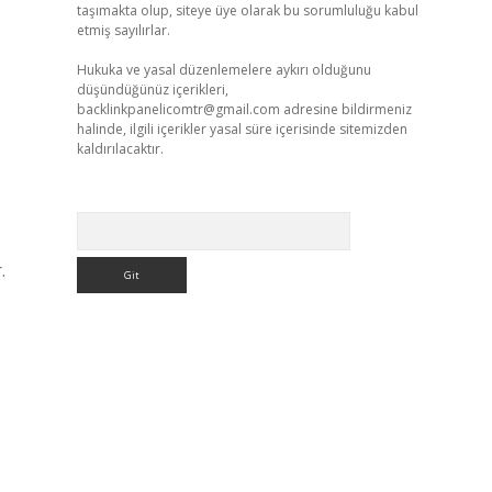
taşımakta olup, siteye üye olarak bu sorumluluğu kabul
etmiş sayılırlar.
Hukuka ve yasal düzenlemelere aykırı olduğunu
düşündüğünüz içerikleri,
backlinkpanelicomtr@gmail.com
adresine bildirmeniz
halinde, ilgili içerikler yasal süre içerisinde sitemizden
kaldırılacaktır.
Arama
.