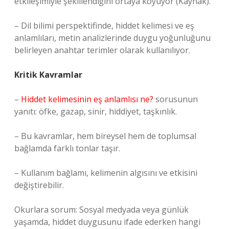
etkileşimiyle şekillendiğini ortaya koyuyor (Kaynak).
– Dil bilimi perspektifinde, hiddet kelimesi ve eş
anlamlıları, metin analizlerinde duygu yoğunluğunu
belirleyen anahtar terimler olarak kullanılıyor.
Kritik Kavramlar
–
Hiddet kelimesinin eş anlamlısı ne?
sorusunun
yanıtı: öfke, gazap, sinir, hiddiyet, taşkınlık.
– Bu kavramlar, hem bireysel hem de toplumsal
bağlamda farklı tonlar taşır.
– Kullanım bağlamı, kelimenin algısını ve etkisini
değiştirebilir.
Okurlara sorum: Sosyal medyada veya günlük
yaşamda, hiddet duygusunu ifade ederken hangi