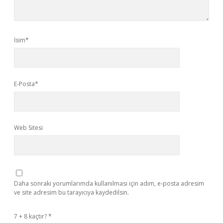
İsim*
E-Posta*
Web Sitesi
Daha sonraki yorumlarımda kullanılması için adım, e-posta adresim
ve site adresim bu tarayıcıya kaydedilsin.
7 + 8 kaçtır?
*