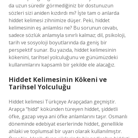
da uzun süredir görmediğiniz bir dostunuzun
sözleri sizi aniden kızdırdı mı? İşte tam o anlarda
hiddet kelimesi zihnimize düşer. Peki, hiddet
kelimesinin eş anlamlısı ne? Bu sorunun cevabı,
sadece sözlük anlamıyla sınırlı kalmaz; dil, psikoloji,
tarih ve sosyoloji boyutlarında da geniş bir
perspektif sunar. Bu yazıda, hiddet kelimesinin
kökenini, tarihsel yolculuğunu ve günümüzdeki
kullanımlarını kapsamlı bir şekilde ele alacağız.
Hiddet Kelimesinin Kökeni ve
Tarihsel Yolculuğu
Hiddet kelimesi Türkçeye Arapçadan geçmiştir.
Arapça “ḥidd” kökünden türeyen hiddet, şiddetli
öfke, gazap veya ani öfke anlamlarını taşır. Osmanlı
döneminde edebiyat eserlerinde hiddet, genellikle
ahlaki ve toplumsal bir uyarı olarak kullanılmıştır.