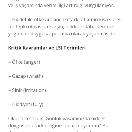
ve iş yaşamında verimliliği artırdığı vurgulanıyor.
– Hiddet ile öfke arasındaki fark, öfkenin kısa süreli
bir tepki olmasına karşın, hiddetin daha derin ve
yoğun bir duygusal patlama olarak yaşanmasıdır.
Kritik Kavramlar ve LSI Terimleri
– Öfke (anger)
– Gazap (wrath)
– Sinir (irritation)
– Hiddiyet (fury)
Okurlara sorum: Günlük yaşamınızda hiddet
duygusunu fark ettiğiniz anlar oluyor mu? Bu