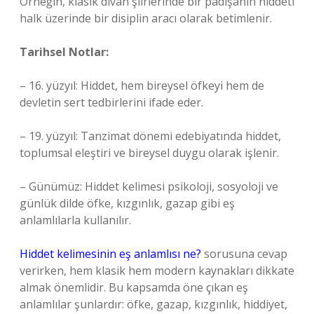
Örneğin, klasik divan şiirlerinde bir padişahın hiddeti
halk üzerinde bir disiplin aracı olarak betimlenir.
Tarihsel Notlar:
– 16. yüzyıl: Hiddet, hem bireysel öfkeyi hem de
devletin sert tedbirlerini ifade eder.
– 19. yüzyıl: Tanzimat dönemi edebiyatında hiddet,
toplumsal eleştiri ve bireysel duygu olarak işlenir.
– Günümüz: Hiddet kelimesi psikoloji, sosyoloji ve
günlük dilde öfke, kızgınlık, gazap gibi eş
anlamlılarla kullanılır.
Hiddet kelimesinin eş anlamlısı ne?
sorusuna cevap
verirken, hem klasik hem modern kaynakları dikkate
almak önemlidir. Bu kapsamda öne çıkan eş
anlamlılar şunlardır: öfke, gazap, kızgınlık, hiddiyet,