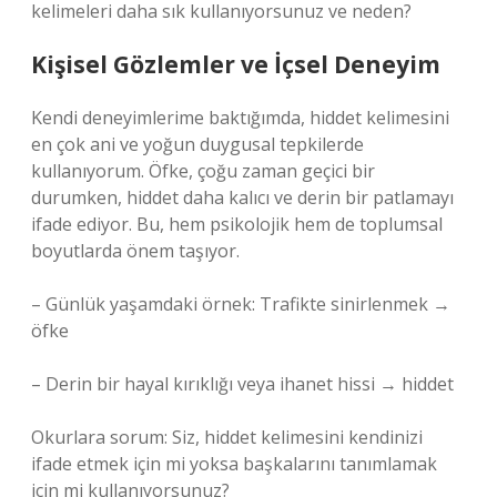
kelimeleri daha sık kullanıyorsunuz ve neden?
Kişisel Gözlemler ve İçsel Deneyim
Kendi deneyimlerime baktığımda, hiddet kelimesini
en çok ani ve yoğun duygusal tepkilerde
kullanıyorum. Öfke, çoğu zaman geçici bir
durumken, hiddet daha kalıcı ve derin bir patlamayı
ifade ediyor. Bu, hem psikolojik hem de toplumsal
boyutlarda önem taşıyor.
– Günlük yaşamdaki örnek: Trafikte sinirlenmek →
öfke
– Derin bir hayal kırıklığı veya ihanet hissi → hiddet
Okurlara sorum: Siz, hiddet kelimesini kendinizi
ifade etmek için mi yoksa başkalarını tanımlamak
için mi kullanıyorsunuz?