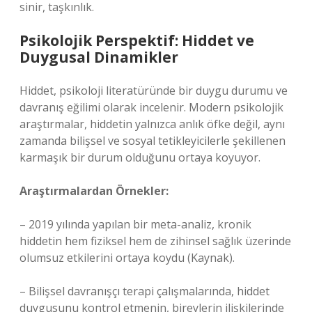
sinir, taşkınlık.
Psikolojik Perspektif: Hiddet ve
Duygusal Dinamikler
Hiddet, psikoloji literatüründe bir duygu durumu ve
davranış eğilimi olarak incelenir. Modern psikolojik
araştırmalar, hiddetin yalnızca anlık öfke değil, aynı
zamanda bilişsel ve sosyal tetikleyicilerle şekillenen
karmaşık bir durum olduğunu ortaya koyuyor.
Araştırmalardan Örnekler:
– 2019 yılında yapılan bir meta-analiz, kronik
hiddetin hem fiziksel hem de zihinsel sağlık üzerinde
olumsuz etkilerini ortaya koydu (Kaynak).
– Bilişsel davranışçı terapi çalışmalarında, hiddet
duygusunu kontrol etmenin, bireylerin ilişkilerinde