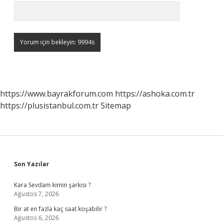
https://www.bayrakforum.com
https://ashoka.com.tr
https://plusistanbul.com.tr
Sitemap
Sidebar
Son Yazılar
Kara Sevdam kimin şarkısı ?
Ağustos 7, 2026
Bir at en fazla kaç saat koşabilir ?
Ağustos 6, 2026