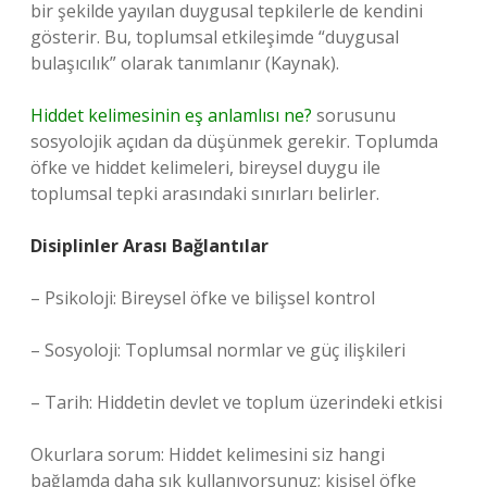
bir şekilde yayılan duygusal tepkilerle de kendini
gösterir. Bu, toplumsal etkileşimde “duygusal
bulaşıcılık” olarak tanımlanır (Kaynak).
Hiddet kelimesinin eş anlamlısı ne?
sorusunu
sosyolojik açıdan da düşünmek gerekir. Toplumda
öfke ve hiddet kelimeleri, bireysel duygu ile
toplumsal tepki arasındaki sınırları belirler.
Disiplinler Arası Bağlantılar
– Psikoloji: Bireysel öfke ve bilişsel kontrol
– Sosyoloji: Toplumsal normlar ve güç ilişkileri
– Tarih: Hiddetin devlet ve toplum üzerindeki etkisi
Okurlara sorum: Hiddet kelimesini siz hangi
bağlamda daha sık kullanıyorsunuz; kişisel öfke