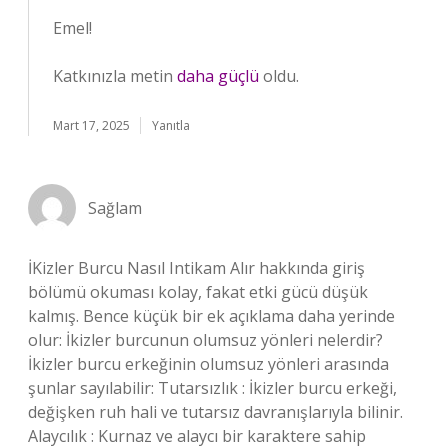
Emel!
Katkınızla metin
daha güçlü
oldu.
Mart 17, 2025
Yanıtla
Sağlam
İKizler Burcu Nasıl Intikam Alır hakkında giriş
bölümü okuması kolay, fakat etki gücü düşük
kalmış. Bence küçük bir ek açıklama daha yerinde
olur: İkizler burcunun olumsuz yönleri nelerdir?
İkizler burcu erkeğinin olumsuz yönleri arasında
şunlar sayılabilir: Tutarsızlık : İkizler burcu erkeği,
değişken ruh hali ve tutarsız davranışlarıyla bilinir.
Alaycılık : Kurnaz ve alaycı bir karaktere sahip