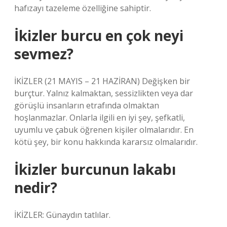
hafızayı tazeleme özelliğine sahiptir.
İkizler burcu en çok neyi
sevmez?
İKİZLER (21 MAYIS – 21 HAZİRAN) Değişken bir
burçtur. Yalnız kalmaktan, sessizlikten veya dar
görüşlü insanların etrafında olmaktan
hoşlanmazlar. Onlarla ilgili en iyi şey, şefkatli,
uyumlu ve çabuk öğrenen kişiler olmalarıdır. En
kötü şey, bir konu hakkında kararsız olmalarıdır.
İkizler burcunun lakabı
nedir?
İKİZLER: Günaydın tatlılar.