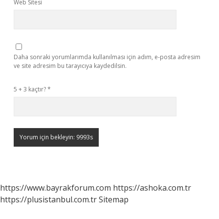
Web Sitesi
Daha sonraki yorumlarımda kullanılması için adım, e-posta adresim
ve site adresim bu tarayıcıya kaydedilsin.
5 + 3 kaçtır?
*
https://www.bayrakforum.com
https://ashoka.com.tr
https://plusistanbul.com.tr
Sitemap