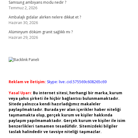
Samsung ambiyans modu nedir ?
Temmuz 2, 2026
Ambalajlı gıdalar alırken nelere dikkat et ?
Haziran 30, 2026
Alüminyum döküm granit sağlıklı mı ?
Haziran 29, 2026
Reklam ve İletişim:
Skype: live:.cid.575569c608265c69
Yasal Uyarı:
Bu internet sitesi, herhangi bir marka, kurum
veya şahıs şirketi ile hiçbir bağlantısı bulunmamaktadır.
Sitede yalnızca kendi hazırladığımız makaleler
paylaşılmaktadır. Burada yer alan içerikler haber niteliği
taşımamakta olup, gerçek kurum ve kişiler hakkında
paylaşım yapılmamaktadır. Gerçek kurum ve kişiler ile isim
benzerlikleri tamamen tesadüfidir. Sitemizdeki bilgiler
taslak halindedir ve tavsiye niteliği taşımazlar.