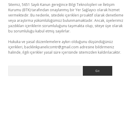
Sitemiz, 5651 Sayılı Kanun gereğince Bilgi Teknolojileri ve İletişim
Kurumu (BTK) tarafından onaylanmış bir Yer Sağlayıcı olarak hizmet
vermektedir. Bu nedenle, sitedeki içerikleri proaktif olarak denetleme
veya araştırma yükümlülüğümüz bulunmamaktadır. Ancak, üyelerimiz
yazdıkları içeriklerin sorumluluğunu taşımakta olup, siteye üye olarak
bu sorumluluğu kabul etmiş sayılırlar.
Hukuka ve yasal düzenlemelere aykırı olduğunu düşündüğünüz
içerikleri,
backlinkpanelicomtr@gmail.com
adresine bildirmeniz
halinde, ilgili içerikler yasal süre içerisinde sitemizden kaldırılacaktır.
Arama
exper giriş