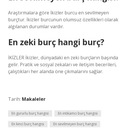
Araştırmalara göre İkizler burcu en sevilmeyen
burçtur. İkizler burcunun olumsuz özellikleri olarak
algılanan durumlar vardır.
En zeki burç hangi burç?
İKİZLER İkizler, dünyadaki en zeki burçların başında
gelir. Pratik ve sosyal zekaları ve iletişim becerileri,
çalıştıkları her alanda öne çıkmalarını sağlar.
Tarih:
Makaleler
En gururlu burç hangisi
En intikamcı burç hangisi
En kinci burç hangisi
En sevilmeyen burç hangisi