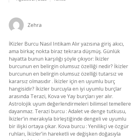
Zehra
İKizler Burcu Nasıl Intikam Alır yazısına giriş akıcı,
ama birkaç nokta biraz tekrara düşmüş. Günlük
hayatta bunun karşılığı şöyle çıkıyor: İkizler
burcunun en belirgin olumsuz özelliği nedir? İkizler
burcunun en belirgin olumsuz özelliği tutarsız ve
kararsız olmasıdır . İkizler için en uyumlu burç
hangisidir? İkizler burcuyla en iyi uyumlu burçlar
arasında Terazi, Kova ve Yay burçları yer alır.
Astrolojik uyum değerlendirmeleri bilimsel temellere
dayanmaz. Terazi burcu : Adalet ve denge tutkusu,
İkizler’in merakıyla birleştiğinde dengeli ve uyumlu
bir ilişki ortaya çıkar. Kova burcu : Yenilikçi ve özgür
ruhları, İkizler’in hareketli ve değişken doğasıyla