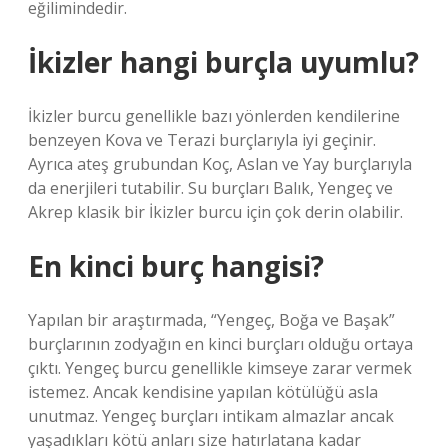
eğilimindedir.
İkizler hangi burçla uyumlu?
İkizler burcu genellikle bazı yönlerden kendilerine
benzeyen Kova ve Terazi burçlarıyla iyi geçinir.
Ayrıca ateş grubundan Koç, Aslan ve Yay burçlarıyla
da enerjileri tutabilir. Su burçları Balık, Yengeç ve
Akrep klasik bir İkizler burcu için çok derin olabilir.
En kinci burç hangisi?
Yapılan bir araştırmada, “Yengeç, Boğa ve Başak”
burçlarının zodyağın en kinci burçları olduğu ortaya
çıktı. Yengeç burcu genellikle kimseye zarar vermek
istemez. Ancak kendisine yapılan kötülüğü asla
unutmaz. Yengeç burçları intikam almazlar ancak
yaşadıkları kötü anları size hatırlatana kadar