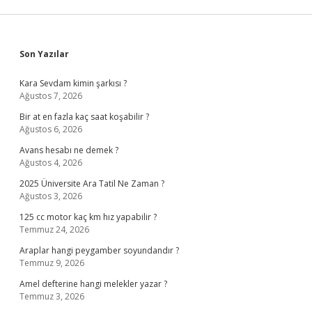
Sidebar
Son Yazılar
Kara Sevdam kimin şarkısı ?
Ağustos 7, 2026
Bir at en fazla kaç saat koşabilir ?
Ağustos 6, 2026
Avans hesabı ne demek ?
Ağustos 4, 2026
2025 Üniversite Ara Tatil Ne Zaman ?
Ağustos 3, 2026
125 cc motor kaç km hız yapabilir ?
Temmuz 24, 2026
Araplar hangi peygamber soyundandır ?
Temmuz 9, 2026
Amel defterine hangi melekler yazar ?
Temmuz 3, 2026