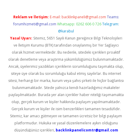
Reklam ve İletişim:
E-mail:
backlinkpaneli@gmail.com
Teams:
forumhizmeti@gmail.com
Whatsapp: 0262 606 0 726
Telegram:
@karabul
Yasal Uyarı:
Sitemiz, 5651 Sayılı Kanun gereğince Bilgi Teknolojileri
ve İletişim Kurumu (BTK) tarafından onaylanmış bir Yer Sağlayıcı
olarak hizmet vermektedir. Bu nedenle, sitedeki içerikleri proaktif
olarak denetleme veya araştırma yükümlülüğümüz bulunmamaktadır.
Ancak, üyelerimiz yazdıkları içeriklerin sorumluluğunu taşımakta olup,
siteye üye olarak bu sorumluluğu kabul etmiş sayılırlar. Bu internet
sitesi, herhangi bir marka, kurum veya şahıs şirketi ile hiçbir bağlantısı
bulunmamaktadır. Sitede yalnızca kendi hazırladığımız makaleler
paylaşılmaktadır. Burada yer alan içerikler haber niteliği taşımamakta
olup, gerçek kurum ve kişiler hakkında paylaşım yapılmamaktadır.
Gerçek kurum ve kişiler ile isim benzerlikleri tamamen tesadüfidir.
Sitemiz, kar amacı gütmeyen ve tamamen ücretsiz bir bilgi paylaşım
platformudur. Hukuka ve yasal düzenlemelere aykırı olduğunu
düşündüğünüz içerikleri,
backlinkpanelicomtr@gmail.com