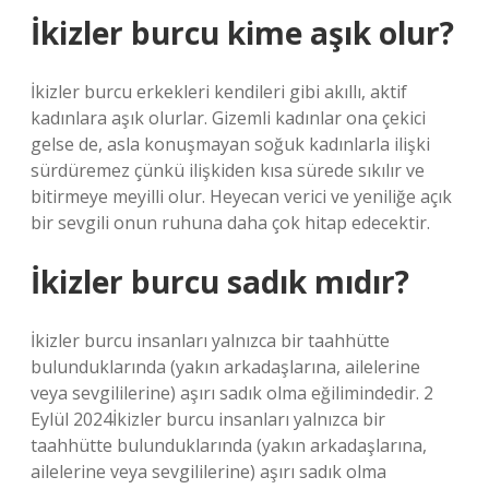
İkizler burcu kime aşık olur?
İkizler burcu erkekleri kendileri gibi akıllı, aktif
kadınlara aşık olurlar. Gizemli kadınlar ona çekici
gelse de, asla konuşmayan soğuk kadınlarla ilişki
sürdüremez çünkü ilişkiden kısa sürede sıkılır ve
bitirmeye meyilli olur. Heyecan verici ve yeniliğe açık
bir sevgili onun ruhuna daha çok hitap edecektir.
İkizler burcu sadık mıdır?
İkizler burcu insanları yalnızca bir taahhütte
bulunduklarında (yakın arkadaşlarına, ailelerine
veya sevgililerine) aşırı sadık olma eğilimindedir. 2
Eylül 2024İkizler burcu insanları yalnızca bir
taahhütte bulunduklarında (yakın arkadaşlarına,
ailelerine veya sevgililerine) aşırı sadık olma