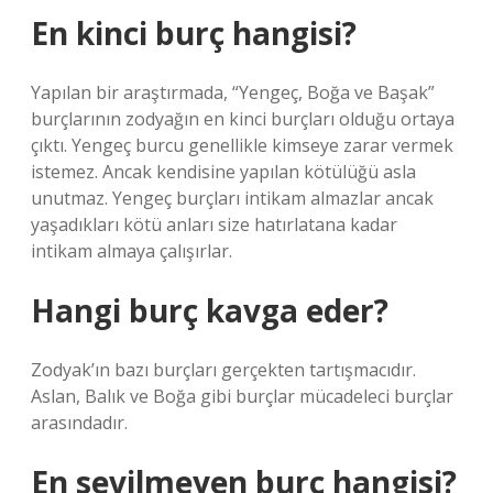
En kinci burç hangisi?
Yapılan bir araştırmada, “Yengeç, Boğa ve Başak”
burçlarının zodyağın en kinci burçları olduğu ortaya
çıktı. Yengeç burcu genellikle kimseye zarar vermek
istemez. Ancak kendisine yapılan kötülüğü asla
unutmaz. Yengeç burçları intikam almazlar ancak
yaşadıkları kötü anları size hatırlatana kadar
intikam almaya çalışırlar.
Hangi burç kavga eder?
Zodyak’ın bazı burçları gerçekten tartışmacıdır.
Aslan, Balık ve Boğa gibi burçlar mücadeleci burçlar
arasındadır.
En sevilmeyen burç hangisi?