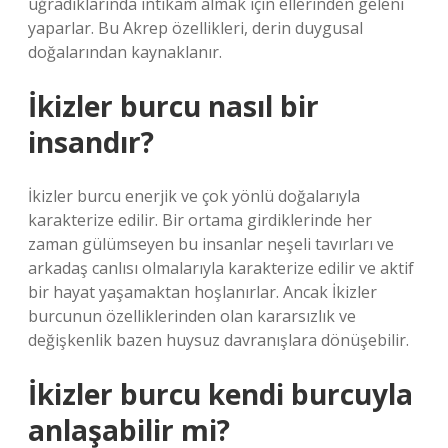
uğradıklarında intikam almak için ellerinden geleni
yaparlar. Bu Akrep özellikleri, derin duygusal
doğalarından kaynaklanır.
İkizler burcu nasıl bir
insandır?
İkizler burcu enerjik ve çok yönlü doğalarıyla
karakterize edilir. Bir ortama girdiklerinde her
zaman gülümseyen bu insanlar neşeli tavırları ve
arkadaş canlısı olmalarıyla karakterize edilir ve aktif
bir hayat yaşamaktan hoşlanırlar. Ancak İkizler
burcunun özelliklerinden olan kararsızlık ve
değişkenlik bazen huysuz davranışlara dönüşebilir.
İkizler burcu kendi burcuyla
anlaşabilir mi?