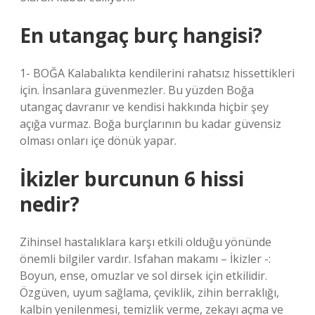
En utangaç burç hangisi?
1- BOĞA Kalabalıkta kendilerini rahatsız hissettikleri
için. İnsanlara güvenmezler. Bu yüzden Boğa
utangaç davranır ve kendisi hakkında hiçbir şey
açığa vurmaz. Boğa burçlarının bu kadar güvensiz
olması onları içe dönük yapar.
İkizler burcunun 6 hissi
nedir?
Zihinsel hastalıklara karşı etkili olduğu yönünde
önemli bilgiler vardır. Isfahan makamı – İkizler -:
Boyun, ense, omuzlar ve sol dirsek için etkilidir.
Özgüven, uyum sağlama, çeviklik, zihin berraklığı,
kalbin yenilenmesi, temizlik verme, zekayı açma ve