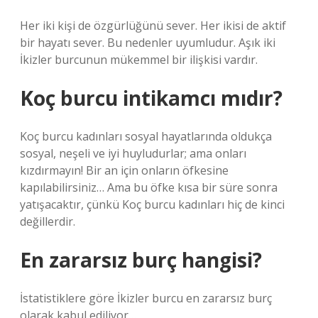
Her iki kişi de özgürlüğünü sever. Her ikisi de aktif
bir hayatı sever. Bu nedenler uyumludur. Aşık iki
İkizler burcunun mükemmel bir ilişkisi vardır.
Koç burcu intikamcı mıdır?
Koç burcu kadınları sosyal hayatlarında oldukça
sosyal, neşeli ve iyi huyludurlar; ama onları
kızdırmayın! Bir an için onların öfkesine
kapılabilirsiniz… Ama bu öfke kısa bir süre sonra
yatışacaktır, çünkü Koç burcu kadınları hiç de kinci
değillerdir.
En zararsız burç hangisi?
İstatistiklere göre İkizler burcu en zararsız burç
olarak kabul ediliyor…