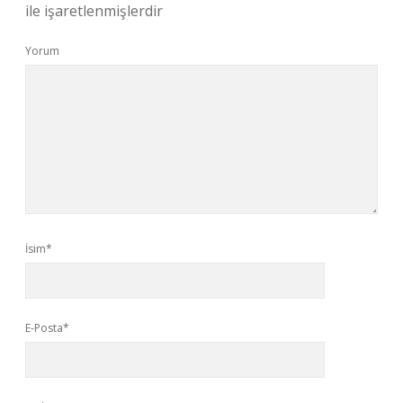
ile işaretlenmişlerdir
Yorum
İsim*
E-Posta*