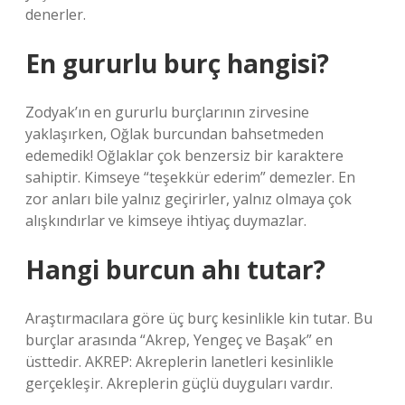
denerler.
En gururlu burç hangisi?
Zodyak’ın en gururlu burçlarının zirvesine
yaklaşırken, Oğlak burcundan bahsetmeden
edemedik! Oğlaklar çok benzersiz bir karaktere
sahiptir. Kimseye “teşekkür ederim” demezler. En
zor anları bile yalnız geçirirler, yalnız olmaya çok
alışkındırlar ve kimseye ihtiyaç duymazlar.
Hangi burcun ahı tutar?
Araştırmacılara göre üç burç kesinlikle kin tutar. Bu
burçlar arasında “Akrep, Yengeç ve Başak” en
üsttedir. AKREP: Akreplerin lanetleri kesinlikle
gerçekleşir. Akreplerin güçlü duyguları vardır.