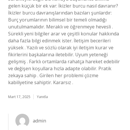
gelen küçük bir ek var: İkizler burcu nasıl davranır?
İkizler burcu davranışlarından bazıları şunlardır:
Burç yorumlarının bilimsel bir temeli olmadığı
unutulmamalıdır. Meraklı ve öğrenmeye hevesli .
Sürekli yeni bilgiler arar ve çeşitli konular hakkında
daha fazla bilgi edinmek ister. İletişim becerileri
yüksek . Yazılı ve sözlü olarak iyi iletişim kurar ve
fikirlerini başkalarına iletebilir. Uyum yeteneği
gelişmiş . Farklı ortamlarda rahatça hareket edebilir
ve değişen koşullara hızla adapte olabilir. Pratik
zekaya sahip . Girilen her problemi çözme
kabiliyetine sahiptir. Kararsız .
Mart 17, 2025
Yanıtla
admin