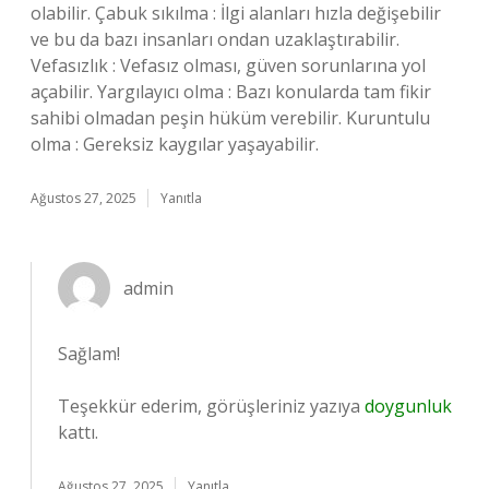
olabilir. Çabuk sıkılma : İlgi alanları hızla değişebilir
ve bu da bazı insanları ondan uzaklaştırabilir.
Vefasızlık : Vefasız olması, güven sorunlarına yol
açabilir. Yargılayıcı olma : Bazı konularda tam fikir
sahibi olmadan peşin hüküm verebilir. Kuruntulu
olma : Gereksiz kaygılar yaşayabilir.
Ağustos 27, 2025
Yanıtla
admin
Sağlam!
Teşekkür ederim, görüşleriniz yazıya
doygunluk
kattı.
Ağustos 27, 2025
Yanıtla