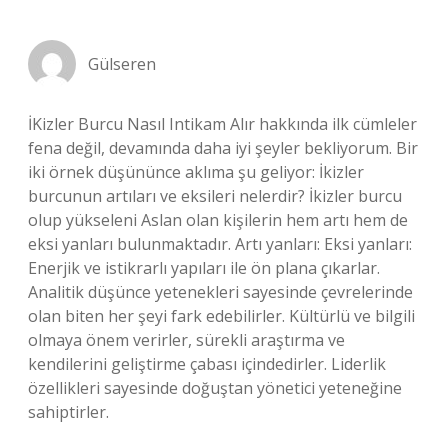
Gülseren
İKizler Burcu Nasıl Intikam Alır hakkında ilk cümleler
fena değil, devamında daha iyi şeyler bekliyorum. Bir
iki örnek düşününce aklıma şu geliyor: İkizler
burcunun artıları ve eksileri nelerdir? İkizler burcu
olup yükseleni Aslan olan kişilerin hem artı hem de
eksi yanları bulunmaktadır. Artı yanları: Eksi yanları:
Enerjik ve istikrarlı yapıları ile ön plana çıkarlar.
Analitik düşünce yetenekleri sayesinde çevrelerinde
olan biten her şeyi fark edebilirler. Kültürlü ve bilgili
olmaya önem verirler, sürekli araştırma ve
kendilerini geliştirme çabası içindedirler. Liderlik
özellikleri sayesinde doğuştan yönetici yeteneğine
sahiptirler.