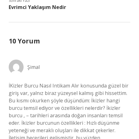
Sonraki Yazı
Evrimci Yaklaşım Nedir
10 Yorum
Şimal
İKizler Burcu Nasıl Intikam Alır konusunda güzel bir
giriş var, yalnız biraz yüzeysel kalmış gibi hissettim.
Bu kısmı okurken şöyle düşündüm: İkizler hangi
burcu temsil ediyor ve özellikleri nelerdir? İkizler
burcu , – tarihleri arasında doğan insanları temsil
eder. İkizler burcunun özellikleri : Hızlı düşünme
yeteneği ve meraklı oluşları ile dikkat çekerler.
İletişim becerileri gelişmiştir, bu yüzden