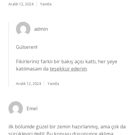
Aralık 12, 2024
Yanıtla
admin
Gülseren!
Fikirleriniz farklı bir bakış açısı kattı, her şeye
katılmasam da
teşekkür ederim
.
Aralık 12, 2024
Yanıtla
Emel
ilk bölümde güzel bir zemin hazırlanmış, ama çok da
sürükleyici değil. Bu konuyu düşününce aklıma