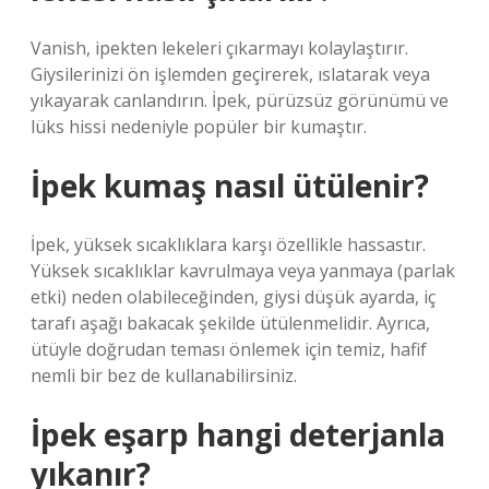
Vanish, ipekten lekeleri çıkarmayı kolaylaştırır.
Giysilerinizi ön işlemden geçirerek, ıslatarak veya
yıkayarak canlandırın. İpek, pürüzsüz görünümü ve
lüks hissi nedeniyle popüler bir kumaştır.
İpek kumaş nasıl ütülenir?
İpek, yüksek sıcaklıklara karşı özellikle hassastır.
Yüksek sıcaklıklar kavrulmaya veya yanmaya (parlak
etki) neden olabileceğinden, giysi düşük ayarda, iç
tarafı aşağı bakacak şekilde ütülenmelidir. Ayrıca,
ütüyle doğrudan teması önlemek için temiz, hafif
nemli bir bez de kullanabilirsiniz.
İpek eşarp hangi deterjanla
yıkanır?