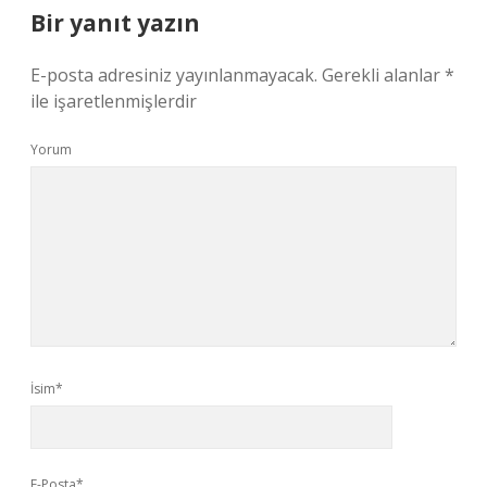
Bir yanıt yazın
E-posta adresiniz yayınlanmayacak.
Gerekli alanlar
*
ile işaretlenmişlerdir
Yorum
İsim*
E-Posta*