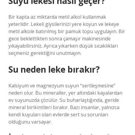
Suyu lekesi nasıl geçer?
Bir kapta az miktarda metil alkol kullanmak
yeterlidir. Lekeli giysilerinizi yere koyun ve lekeye
metil alkole batırılmış bir pamuk topu uygulayın. Bir
gece beklettikten sonra çamaşır makinesinde
yıkayabilirsiniz. Ayrıca yıkarken düşük sıcaklıkları
seçmeniz gerektiğini unutmayın.
Su neden leke bırakır?
Kalsiyum ve magnezyum suyun “sertleşmesine”
neden olur. Bu mineraller, yer altındaki kayalardan
ev suyunuzda çözülür. Su buharlaştığında, geride
mineral birikintileri bırakır. Bazı insanlar, yalnızca
kendi kuyuları olan evlerde sert su sorunları
olduğunu varsayar.