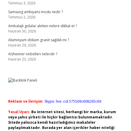
Temmuz 3, 2026
Samsung ambiyans modu nedir ?
Temmuz 2, 2026
Ambalajlı gıdalar alırken nelere dikkat et ?
Haziran 30, 2026
Alüminyum döküm granit sağlıklı mı ?
Haziran 29, 2026
Alzheimer nöbetleri nelerdir ?
Haziran 23, 2026
Reklam ve İletişim:
Skype: live:.cid.575569c608265c69
Yasal Uyarı:
Bu internet sitesi, herhangi bir marka, kurum
veya şahıs şirketi ile hiçbir bağlantısı bulunmamaktadır.
Sitede yalnızca kendi hazırladığımız makaleler
paylaşılmaktadır. Burada yer alan içerikler haber niteliği