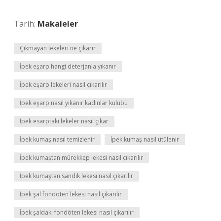
Tarih:
Makaleler
Çıkmayan lekeleri ne çıkarır
İpek eşarp hangi deterjanla yıkanır
İpek eşarp lekeleri nasıl çıkarılır
İpek eşarp nasıl yıkanır kadınlar kulübü
İpek esarptaki lekeler nasıl çıkar
İpek kumaş nasıl temizlenir
İpek kumaş nasıl ütülenir
İpek kumaştan mürekkep lekesi nasıl çıkarılır
İpek kumaştan sandık lekesi nasıl çıkarılır
İpek şal fondoten lekesi nasıl çıkarılır
İpek şaldaki fondöten lekesi nasıl çıkarılır