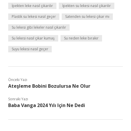
İpekten leke nasıl çıkarılır
İpekten su lekesi nasıl çıkarılır
Plastik su lekesi nasıl geçer
Satenden su lekesi çıkar mı
Su lekesi gibi lekeler nasıl çıkarılır
Su lekesi nasıl çıkar kumaş
Su neden leke bırakır
Suyu lekesi nasıl geçer
Önceki Yazı
Ateşleme Bobini Bozulursa Ne Olur
Sonraki Yazı
Baba Vanga 2024 Yılı Için Ne Dedi