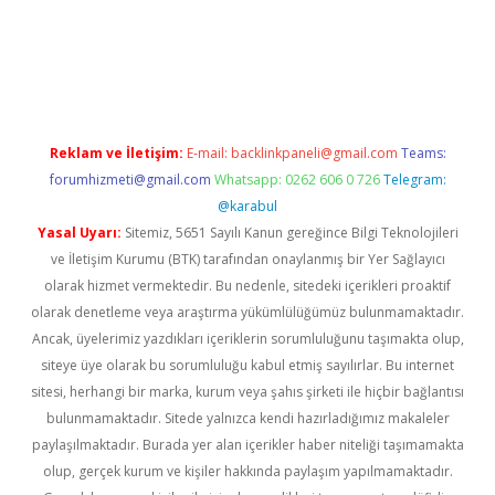
iriş
Reklam ve İletişim:
E-mail:
backlinkpaneli@gmail.com
Teams:
forumhizmeti@gmail.com
Whatsapp: 0262 606 0 726
Telegram:
@karabul
Yasal Uyarı:
Sitemiz, 5651 Sayılı Kanun gereğince Bilgi Teknolojileri
ve İletişim Kurumu (BTK) tarafından onaylanmış bir Yer Sağlayıcı
olarak hizmet vermektedir. Bu nedenle, sitedeki içerikleri proaktif
olarak denetleme veya araştırma yükümlülüğümüz bulunmamaktadır.
Ancak, üyelerimiz yazdıkları içeriklerin sorumluluğunu taşımakta olup,
siteye üye olarak bu sorumluluğu kabul etmiş sayılırlar. Bu internet
sitesi, herhangi bir marka, kurum veya şahıs şirketi ile hiçbir bağlantısı
bulunmamaktadır. Sitede yalnızca kendi hazırladığımız makaleler
paylaşılmaktadır. Burada yer alan içerikler haber niteliği taşımamakta
olup, gerçek kurum ve kişiler hakkında paylaşım yapılmamaktadır.