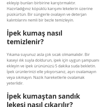
ekleyip bunları birbirine karıştırmaktır.
Hazırladığınız köpüklü karışımı lekelerin üzerine
püskürtün. Bir süngerle ovalayın ve deterjan
kalıntılarını nemli bir bezle temizleyin.
İpek kumaş nasıl
temizlenir?
Yıkama suyunuz asla çok sıcak olmamalıdır. Bir
kaseyi ılık suyla doldurun, ipek için uygun şampuanı
ekleyin ve ipek ürününüzü 5 dakika suda bekletin.
İpek ürünlerinizi elle yıkıyorsanız, aşırı ovalamayın
veya sıkmayın. Nazik hareketlerle ovalamak
yeterlidir.
İpek kumaştan sandık
lekesi nasıl çıkarılır?