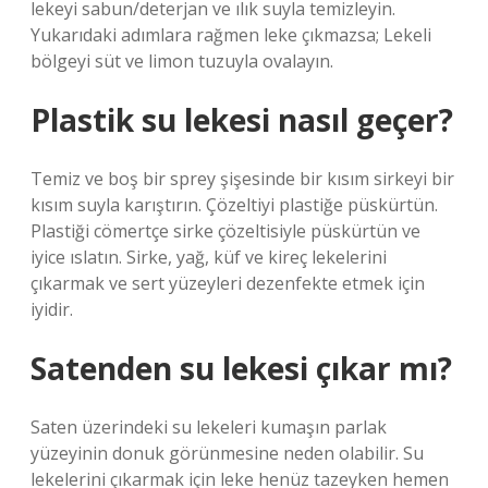
lekeyi sabun/deterjan ve ılık suyla temizleyin.
Yukarıdaki adımlara rağmen leke çıkmazsa; Lekeli
bölgeyi süt ve limon tuzuyla ovalayın.
Plastik su lekesi nasıl geçer?
Temiz ve boş bir sprey şişesinde bir kısım sirkeyi bir
kısım suyla karıştırın. Çözeltiyi plastiğe püskürtün.
Plastiği cömertçe sirke çözeltisiyle püskürtün ve
iyice ıslatın. Sirke, yağ, küf ve kireç lekelerini
çıkarmak ve sert yüzeyleri dezenfekte etmek için
iyidir.
Satenden su lekesi çıkar mı?
Saten üzerindeki su lekeleri kumaşın parlak
yüzeyinin donuk görünmesine neden olabilir. Su
lekelerini çıkarmak için leke henüz tazeyken hemen