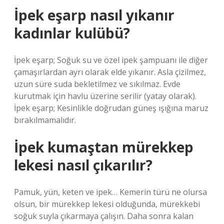
İpek eşarp nasıl yıkanır
kadınlar kulübü?
İpek eşarp; Soğuk su ve özel ipek şampuanı ile diğer
çamaşırlardan ayrı olarak elde yıkanır. Asla çizilmez,
uzun süre suda bekletilmez ve sıkılmaz. Evde
kurutmak için havlu üzerine serilir (yatay olarak).
İpek eşarp; Kesinlikle doğrudan güneş ışığına maruz
bırakılmamalıdır.
İpek kumaştan mürekkep
lekesi nasıl çıkarılır?
Pamuk, yün, keten ve ipek… Kemerin türü ne olursa
olsun, bir mürekkep lekesi olduğunda, mürekkebi
soğuk suyla çıkarmaya çalışın. Daha sonra kalan