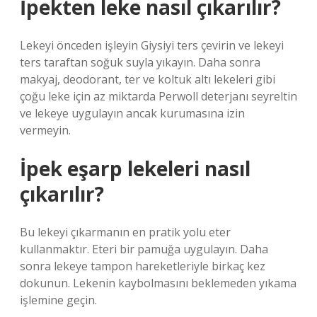
İpekten leke nasıl çıkarılır?
Lekeyi önceden işleyin Giysiyi ters çevirin ve lekeyi
ters taraftan soğuk suyla yıkayın. Daha sonra
makyaj, deodorant, ter ve koltuk altı lekeleri gibi
çoğu leke için az miktarda Perwoll deterjanı seyreltin
ve lekeye uygulayın ancak kurumasına izin
vermeyin.
İpek eşarp lekeleri nasıl
çıkarılır?
Bu lekeyi çıkarmanın en pratik yolu eter
kullanmaktır. Eteri bir pamuğa uygulayın. Daha
sonra lekeye tampon hareketleriyle birkaç kez
dokunun. Lekenin kaybolmasını beklemeden yıkama
işlemine geçin.