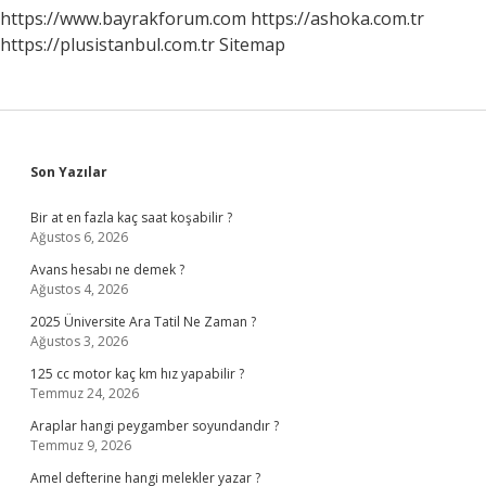
https://www.bayrakforum.com
https://ashoka.com.tr
https://plusistanbul.com.tr
Sitemap
Sidebar
Son Yazılar
Bir at en fazla kaç saat koşabilir ?
Ağustos 6, 2026
Avans hesabı ne demek ?
Ağustos 4, 2026
2025 Üniversite Ara Tatil Ne Zaman ?
Ağustos 3, 2026
125 cc motor kaç km hız yapabilir ?
Temmuz 24, 2026
Araplar hangi peygamber soyundandır ?
Temmuz 9, 2026
Amel defterine hangi melekler yazar ?