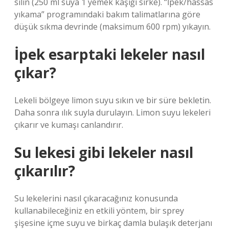
silin (250 ml suya 1 yemek kaşığı sirke). “İpek/hassas
yıkama” programındaki bakım talimatlarına göre
düşük sıkma devrinde (maksimum 600 rpm) yıkayın.
İpek esarptaki lekeler nasıl
çıkar?
Lekeli bölgeye limon suyu sıkın ve bir süre bekletin.
Daha sonra ılık suyla durulayın. Limon suyu lekeleri
çıkarır ve kumaşı canlandırır.
Su lekesi gibi lekeler nasıl
çıkarılır?
Su lekelerini nasıl çıkaracağınız konusunda
kullanabileceğiniz en etkili yöntem, bir sprey
şişesine içme suyu ve birkaç damla bulaşık deterjanı