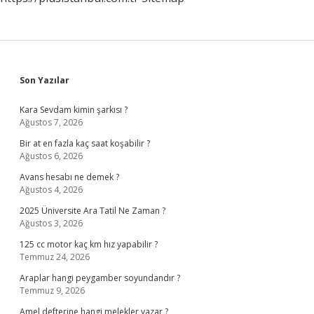
Sidebar
Son Yazılar
Kara Sevdam kimin şarkısı ?
Ağustos 7, 2026
Bir at en fazla kaç saat koşabilir ?
Ağustos 6, 2026
Avans hesabı ne demek ?
Ağustos 4, 2026
2025 Üniversite Ara Tatil Ne Zaman ?
Ağustos 3, 2026
125 cc motor kaç km hız yapabilir ?
Temmuz 24, 2026
Araplar hangi peygamber soyundandır ?
Temmuz 9, 2026
Amel defterine hangi melekler yazar ?