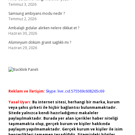
Temmuz 3, 2026
Samsung ambiyans modu nedir ?
Temmuz 2, 2026
Ambalajlı gıdalar alırken nelere dikkat et ?
Haziran 30, 2026
Alüminyum döküm granit sağlıklı mı ?
Haziran 29, 2026
Reklam ve İletişim:
Skype: live:.cid.575569c608265c69
Yasal Uyarı:
Bu internet sitesi, herhangi bir marka, kurum
veya şahıs şirketi ile hiçbir bağlantısı bulunmamaktadır.
Sitede yalnızca kendi hazırladığımız makaleler
paylaşılmaktadır. Burada yer alan içerikler haber niteliği
taşımamakta olup, gerçek kurum ve kişiler hakkında
paylaşım yapılmamaktadır. Gerçek kurum ve kişiler ile isim
benzerlikleri tamamen tesadüfidir. Sitemizdeki bilgiler