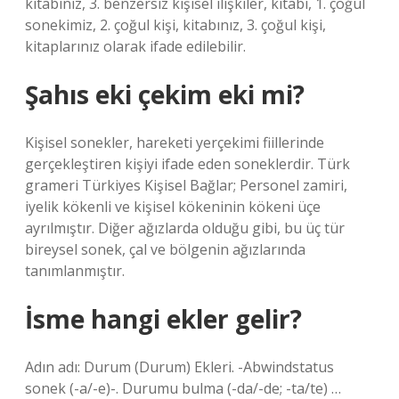
kitabınız, 3. benzersiz kişisel ilişkiler, kitabı, 1. çoğul
sonekimiz, 2. çoğul kişi, kitabınız, 3. çoğul kişi,
kitaplarınız olarak ifade edilebilir.
Şahıs eki çekim eki mi?
Kişisel sonekler, hareketi yerçekimi fiillerinde
gerçekleştiren kişiyi ifade eden soneklerdir. Türk
grameri Türkiyes Kişisel Bağlar; Personel zamiri,
iyelik kökenli ve kişisel kökeninin kökeni üçe
ayrılmıştır. Diğer ağızlarda olduğu gibi, bu üç tür
bireysel sonek, çal ve bölgenin ağızlarında
tanımlanmıştır.
İsme hangi ekler gelir?
Adın adı: Durum (Durum) Ekleri. -Abwindstatus
sonek (-a/-e)-. Durumu bulma (-da/-de; -ta/te) …