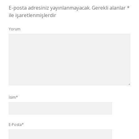
E-posta adresiniz yayınlanmayacak.
Gerekli alanlar
*
ile işaretlenmişlerdir
Yorum
İsim*
E-Posta*