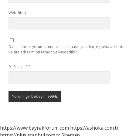
Web Sitesi
Daha sonraki yorumlarımda kullanılması için adım, e-posta adresim
ve site adresim bu tarayıcıya kaydedilsin.
9 - 5 kaçtır?
*
https://www.bayrakforum.com
https://ashoka.com.tr
https://plusistanbul.com.tr
Sitemap