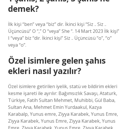
demek?
İlk kişi “ben” veya “biz” dir. İkinci kişi “Siz .. Siz ..
Üçüncüsü” O “,” O “veya” She “. 14 Mart 2023 İlk kişi”
I “veya” biz “dir. İkinci kişi” Siz .. Üçüncüsü “o”, “o”
veya “o”.
Özel isimlere gelen şahıs
ekleri nasıl yazılır?
Özel isimlere getirilen iyelik, statü ve bildirim ekleri
kesme işareti ile ayrılır: Bağımsızlık Savaşı, Ataturk,
Türkiye, Fatih Sultan Mehmet, Muhibbi, Gül Baba,
Sultan Ana, Mehmet Emin Yurdaakul, Kazya
Karabalp, Yunus emre, Ziyya Karabek, Yunus Emre,
Ziyya Karabek, Yunus Emre, Ziyya Karabek, Yunus
Emre, Ziyya Karabek, Yunus Emre, Ziyya Karabek,