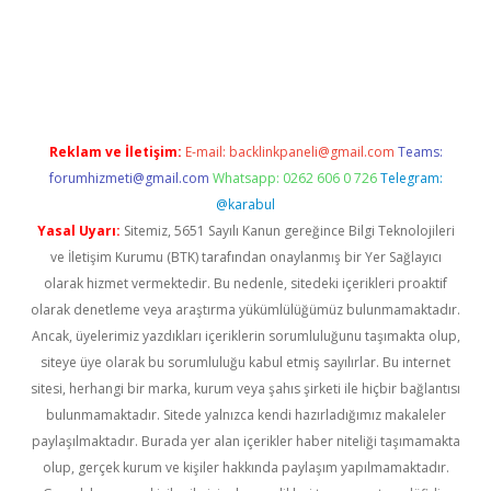
giriş
Reklam ve İletişim:
E-mail:
backlinkpaneli@gmail.com
Teams:
forumhizmeti@gmail.com
Whatsapp: 0262 606 0 726
Telegram:
@karabul
Yasal Uyarı:
Sitemiz, 5651 Sayılı Kanun gereğince Bilgi Teknolojileri
ve İletişim Kurumu (BTK) tarafından onaylanmış bir Yer Sağlayıcı
olarak hizmet vermektedir. Bu nedenle, sitedeki içerikleri proaktif
olarak denetleme veya araştırma yükümlülüğümüz bulunmamaktadır.
Ancak, üyelerimiz yazdıkları içeriklerin sorumluluğunu taşımakta olup,
siteye üye olarak bu sorumluluğu kabul etmiş sayılırlar. Bu internet
sitesi, herhangi bir marka, kurum veya şahıs şirketi ile hiçbir bağlantısı
bulunmamaktadır. Sitede yalnızca kendi hazırladığımız makaleler
paylaşılmaktadır. Burada yer alan içerikler haber niteliği taşımamakta
olup, gerçek kurum ve kişiler hakkında paylaşım yapılmamaktadır.