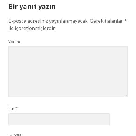
Bir yanıt yazın
E-posta adresiniz yayınlanmayacak.
Gerekli alanlar
*
ile işaretlenmişlerdir
Yorum
İsim*
E-Posta*