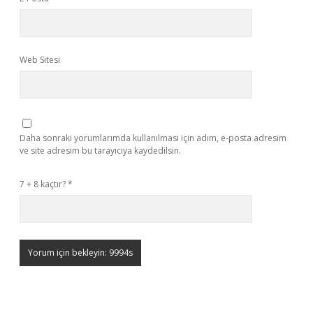
Web Sitesi
Daha sonraki yorumlarımda kullanılması için adım, e-posta adresim
ve site adresim bu tarayıcıya kaydedilsin.
7 + 8 kaçtır?
*