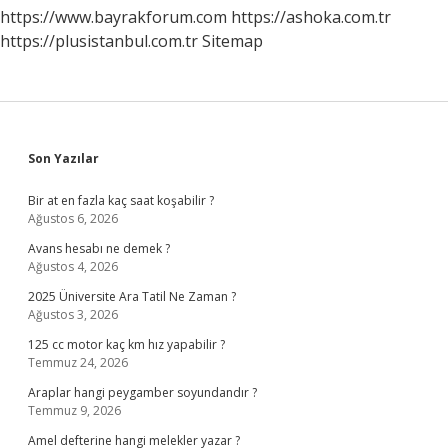
https://www.bayrakforum.com
https://ashoka.com.tr
https://plusistanbul.com.tr
Sitemap
Sidebar
Son Yazılar
Bir at en fazla kaç saat koşabilir ?
Ağustos 6, 2026
Avans hesabı ne demek ?
Ağustos 4, 2026
2025 Üniversite Ara Tatil Ne Zaman ?
Ağustos 3, 2026
125 cc motor kaç km hız yapabilir ?
Temmuz 24, 2026
Araplar hangi peygamber soyundandır ?
Temmuz 9, 2026
Amel defterine hangi melekler yazar ?