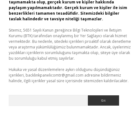
taşımamakta olup, gerçek kurum ve kişiler hakkında
paylaşım yapılmamaktadır. Gerçek kurum ve kişiler ile isim
benzerlikleri tamamen tesadüfidir. Sitemizdeki bilgiler
taslak halindedir ve tavsiye niteliği taşımazlar.
Sitemiz, 5651 Sayılı Kanun gereğince Bilgi Teknolojileri ve İletişim
Kurumu (BTK) tarafından onaylanmış bir Yer Sağlayıcı olarak hizmet
vermektedir. Bu nedenle, sitedeki içerikleri proaktif olarak denetleme
veya araştırma yükümlülüğümüz bulunmamaktadır. Ancak, üyelerimiz
yazdıkları içeriklerin sorumluluğunu taşımakta olup, siteye üye olarak
bu sorumluluğu kabul etmiş sayılırlar.
Hukuka ve yasal düzenlemelere aykırı olduğunu düşündüğünüz
içerikleri,
backlinkpanelicomtr@gmail.com
adresine bildirmeniz
halinde, ilgili içerikler yasal süre içerisinde sitemizden kaldırılacaktır.
Arama