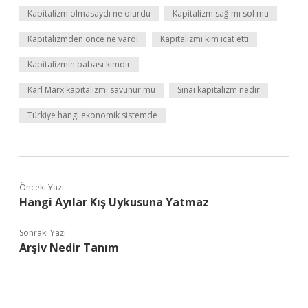
Kapitalizm olmasaydı ne olurdu
Kapitalizm sağ mı sol mu
Kapitalizmden önce ne vardı
Kapitalizmi kim icat etti
Kapitalizmin babası kimdir
Karl Marx kapitalizmi savunur mu
Sınai kapitalizm nedir
Türkiye hangi ekonomik sistemde
Önceki Yazı
Hangi Ayılar Kış Uykusuna Yatmaz
Sonraki Yazı
Arşiv Nedir Tanım