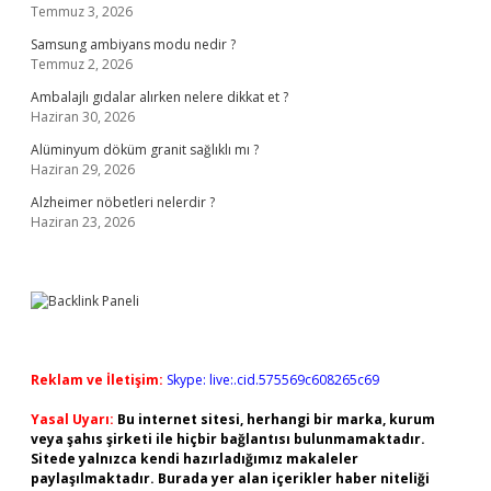
Temmuz 3, 2026
Samsung ambiyans modu nedir ?
Temmuz 2, 2026
Ambalajlı gıdalar alırken nelere dikkat et ?
Haziran 30, 2026
Alüminyum döküm granit sağlıklı mı ?
Haziran 29, 2026
Alzheimer nöbetleri nelerdir ?
Haziran 23, 2026
Reklam ve İletişim:
Skype: live:.cid.575569c608265c69
Yasal Uyarı:
Bu internet sitesi, herhangi bir marka, kurum
veya şahıs şirketi ile hiçbir bağlantısı bulunmamaktadır.
Sitede yalnızca kendi hazırladığımız makaleler
paylaşılmaktadır. Burada yer alan içerikler haber niteliği