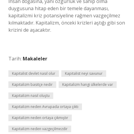
İnsan doğasına, yani özgürlük ve sahip olma
duygusuna hitap eden bir temele dayanması,
kapitalizmi kriz potansiyeline rağmen vazgeçilmez
kılmaktadır. Kapitalizm, önceki krizleri aştığı gibi son
krizini de aşacaktır.
Tarih:
Makaleler
Kapitalist devlet nasıl olur
Kapitalist neyi savunur
Kapitalizm basitçe nedir
Kapitalizm hangi ülkelerde var
Kapitalizm nasıl oluştu
Kapitalizm neden Avrupada ortaya çıktı
Kapitalizm neden ortaya çıkmıştır
Kapitalizm neden vazgeçilmezdir