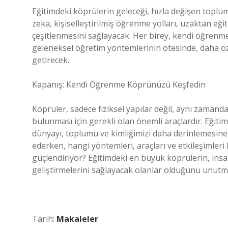
Eğitimdeki köprülerin geleceği, hızla değişen toplum
zeka, kişiselleştirilmiş öğrenme yolları, uzaktan eği
çeşitlenmesini sağlayacak. Her birey, kendi öğrenme 
geleneksel öğretim yöntemlerinin ötesinde, daha öz
getirecek.
Kapanış: Kendi Öğrenme Köprünüzü Keşfedin
Köprüler, sadece fiziksel yapılar değil, aynı zamanda
bulunması için gerekli olan önemli araçlardır. Eğitimin
dünyayı, toplumu ve kimliğimizi daha derinlemesin
ederken, hangi yöntemleri, araçları ve etkileşimleri
güçlendiriyor? Eğitimdeki en büyük köprülerin, insanl
geliştirmelerini sağlayacak olanlar olduğunu unutm
Tarih:
Makaleler