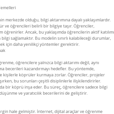
Temelleri
n merkezde olduğu, bilgi aktarımına dayalı yaklaşımlardır.
ve öğrencileri belirli bir bilgiye taşır. Öğrenciler,
 öğrenirler. Ancak, bu yaklaşımda öğrencilerin aktif katılım
bilgi sağlamaktır. Bu modelin sınırlı kalabileceği durumlar,
ek için daha yenilikçi yöntemler gerektirir.
mak
renme, öğrencilere yalnızca bilgi aktarımı değil, aynı
ma becerileri kazandırmayı hedefler. Bu yöntemde,
ve kişilerle köprüler kurmaya zorlar. Öğrenciler, projeler
ken, bu sorunları çeşitli disiplinlerle ilişkilendirirler.
a bir köprü inşa eder. Bu süreç, öğrencilere sadece bilgi
şünme ve yaratıcılık becerilerini de geliştirir.
rgin hale gelmiştir. İnternet, dijital araçlar ve öğrenme