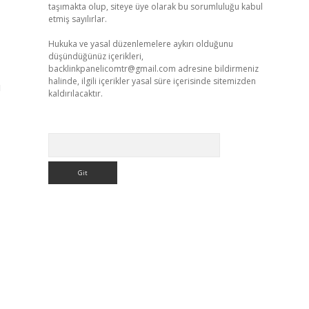
taşımakta olup, siteye üye olarak bu sorumluluğu kabul
etmiş sayılırlar.
Hukuka ve yasal düzenlemelere aykırı olduğunu
düşündüğünüz içerikleri,
backlinkpanelicomtr@gmail.com
adresine bildirmeniz
halinde, ilgili içerikler yasal süre içerisinde sitemizden
ı
kaldırılacaktır.
Arama