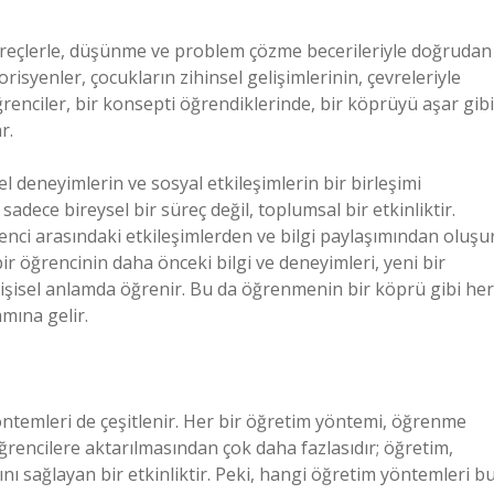
süreçlerle, düşünme ve problem çözme becerileriyle doğrudan
risyenler, çocukların zihinsel gelişimlerinin, çevreleriyle
ğrenciler, bir konsepti öğrendiklerinde, bir köprüyü aşar gibi
r.
 deneyimlerin ve sosyal etkileşimlerin bir birleşimi
dece bireysel bir süreç değil, toplumsal bir etkinliktir.
enci arasındaki etkileşimlerden ve bilgi paylaşımından oluşur
bir öğrencinin daha önceki bilgi ve deneyimleri, yeni bir
işisel anlamda öğrenir. Bu da öğrenmenin bir köprü gibi her
mına gelir.
öntemleri de çeşitlenir. Her bir öğretim yöntemi, öğrenme
öğrencilere aktarılmasından çok daha fazlasıdır; öğretim,
ı sağlayan bir etkinliktir. Peki, hangi öğretim yöntemleri b