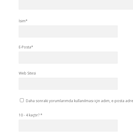
İsim*
E-Posta*
Web Sitesi
Daha sonraki yorumlarımda kullanılması için adım, e-posta adres
10 - 4 kaçtır?
*