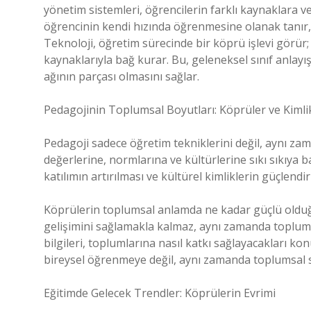
yönetim sistemleri, öğrencilerin farklı kaynaklara ve 
öğrencinin kendi hızında öğrenmesine olanak tanır,
Teknoloji, öğretim sürecinde bir köprü işlevi görür; s
kaynaklarıyla bağ kurar. Bu, geleneksel sınıf anlay
ağının parçası olmasını sağlar.
Pedagojinin Toplumsal Boyutları: Köprüler ve Kimli
Pedagoji sadece öğretim tekniklerini değil, aynı z
değerlerine, normlarına ve kültürlerine sıkı sıkıya ba
katılımın artırılması ve kültürel kimliklerin güçlendir
Köprülerin toplumsal anlamda ne kadar güçlü olduğu
gelişimini sağlamakla kalmaz, aynı zamanda toplumuy
bilgileri, toplumlarına nasıl katkı sağlayacakları ko
bireysel öğrenmeye değil, aynı zamanda toplumsal s
Eğitimde Gelecek Trendler: Köprülerin Evrimi