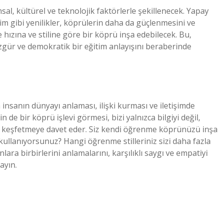
sal, kültürel ve teknolojik faktörlerle şekillenecek. Yapay
tim gibi yenilikler, köprülerin daha da güçlenmesini ve
hızına ve stiline göre bir köprü inşa edebilecek. Bu,
gür ve demokratik bir eğitim anlayışını beraberinde
 insanın dünyayı anlaması, ilişki kurması ve iletişimde
 de bir köprü işlevi görmesi, bizi yalnızca bilgiyi değil,
e keşfetmeye davet eder. Siz kendi öğrenme köprünüzü inşa
 kullanıyorsunuz? Hangi öğrenme stilleriniz sizi daha fazla
ara birbirlerini anlamalarını, karşılıklı saygı ve empatiyi
ayın.