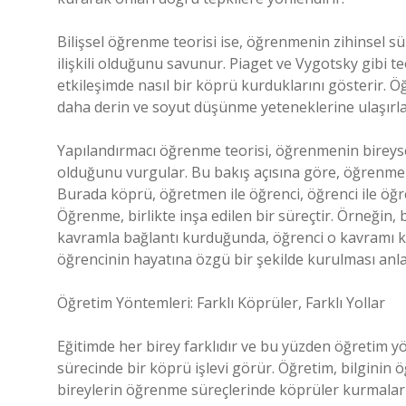
Bilişsel öğrenme teorisi ise, öğrenmenin zihinsel 
ilişkili olduğunu savunur. Piaget ve Vygotsky gibi teo
etkileşimde nasıl bir köprü kurduklarını gösterir. Ö
daha derin ve soyut düşünme yeteneklerine ulaşırla
Yapılandırmacı öğrenme teorisi, öğrenmenin bireysel
olduğunu vurgular. Bu bakış açısına göre, öğrenme sa
Burada köprü, öğretmen ile öğrenci, öğrenci ile öğr
Öğrenme, birlikte inşa edilen bir süreçtir. Örneğin, 
kavramla bağlantı kurduğunda, öğrenci o kavramı k
öğrencinin hayatına özgü bir şekilde kurulması anla
Öğretim Yöntemleri: Farklı Köprüler, Farklı Yollar
Eğitimde her birey farklıdır ve bu yüzden öğretim y
sürecinde bir köprü işlevi görür. Öğretim, bilginin 
bireylerin öğrenme süreçlerinde köprüler kurmaların