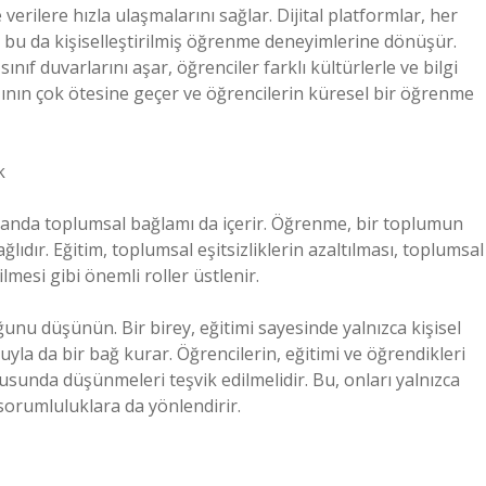
verilere hızla ulaşmalarını sağlar. Dijital platformlar, her
 bu da kişiselleştirilmiş öğrenme deneyimlerine dönüşür.
ınıf duvarlarını aşar, öğrenciler farklı kültürlerle ve bilgi
ışının çok ötesine geçer ve öğrencilerin küresel bir öğrenme
k
amanda toplumsal bağlamı da içerir. Öğrenme, bir toplumun
ğlıdır. Eğitim, toplumsal eşitsizliklerin azaltılması, toplumsal
ilmesi gibi önemli roller üstlenir.
nu düşünün. Bir birey, eğitimi sayesinde yalnızca kişisel
la da bir bağ kurar. Öğrencilerin, eğitimi ve öğrendikleri
nusunda düşünmeleri teşvik edilmelidir. Bu, onları yalnızca
orumluluklara da yönlendirir.