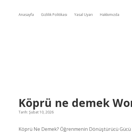
Anasayfa
Gizlilik Politikası
Yasal Uyarı
Hakkımızda
Köprü ne demek Wor
Tarih: Şubat 10, 2026
Köprü Ne Demek? Öğrenmenin Dönüştürücü Gücü Üz