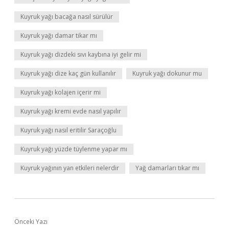
Kuyruk yağı bacağa nasıl sürülür
Kuyruk yağı damar tikar mı
Kuyruk yağı dizdeki sıvı kaybına iyi gelir mi
Kuyruk yağı dize kaç gün kullanılır
Kuyruk yağı dokunur mu
Kuyruk yağı kolajen içerir mi
Kuyruk yağı kremi evde nasıl yapılır
Kuyruk yağı nasıl eritilir Saraçoğlu
Kuyruk yağı yüzde tüylenme yapar mı
Kuyruk yağının yan etkileri nelerdir
Yağ damarları tıkar mı
Önceki Yazı