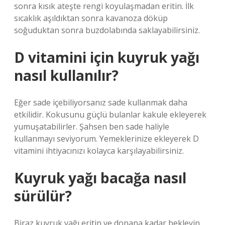
sonra kısık ateşte rengi koyulaşmadan eritin. İlk
sıcaklık aşıldıktan sonra kavanoza döküp
soğuduktan sonra buzdolabında saklayabilirsiniz.
D vitamini için kuyruk yağı
nasıl kullanılır?
Eğer sade içebiliyorsanız sade kullanmak daha
etkilidir. Kokusunu güçlü bulanlar kakule ekleyerek
yumuşatabilirler. Şahsen ben sade haliyle
kullanmayı seviyorum. Yemeklerinize ekleyerek D
vitamini ihtiyacınızı kolayca karşılayabilirsiniz.
Kuyruk yağı bacağa nasıl
sürülür?
Biraz kuyruk yağı eritin ve donana kadar bekleyin.