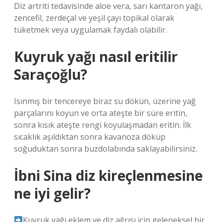
Diz artriti tedavisinde aloe vera, sarı kantaron yağı,
zencefil, zerdeçal ve yeşil çayı topikal olarak
tüketmek veya uygulamak faydalı olabilir.
Kuyruk yağı nasıl eritilir
Saraçoğlu?
Isınmış bir tencereye biraz su dökün, üzerine yağ
parçalarını koyun ve orta ateşte bir süre eritin,
sonra kısık ateşte rengi koyulaşmadan eritin. İlk
sıcaklık aşıldıktan sonra kavanoza döküp
soğuduktan sonra buzdolabında saklayabilirsiniz.
İbni Sina diz kireçlenmesine
ne iyi gelir?
Kuyruk yağı eklem ve diz ağrısı için geleneksel bir