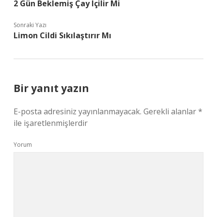
2 Gün Beklemiş Çay Içilir Mi
Sonraki Yazı
Limon Cildi Sıkılaştırır Mı
Bir yanıt yazın
E-posta adresiniz yayınlanmayacak.
Gerekli alanlar
*
ile işaretlenmişlerdir
Yorum