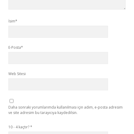
İsim*
E-Posta*
Web Sitesi
Daha sonraki yorumlarımda kullanılması için adım, e-posta adresim
ve site adresim bu tarayıcıya kaydedilsin.
10 - 4 kaçtır?
*