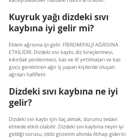
kardiyovasküler hastalık riskini artırabilir.
Kuyruk yağı dizdeki sıvı
kaybına iyi gelir mi?
Eklem ağrısına iyi gelir. FİBROMİYALJİ AĞRISINA
ETKİLİDİR. Dizdeki sıvı kaybı, diz kireçlenmesi,
kıkırdak yenilenmesi, kas ve lif yırtılmaları ve kas
gücü gerektiren ağır iş yapan kişilerde oluşan
ağrıları hafifletir.
Dizdeki sıvı kaybına ne iyi
gelir?
Dizdeki sıvı kaybı için ilaç almak, durumu tedavi
etmede etkili olabilir. Dizdeki sıvı kaybına neyin iyi
geldiği sorusu, tıbbi gözetim altında iltihap giderici