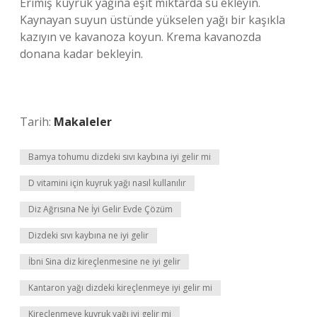
Erimiş kuyruk yağına eşit miktarda su ekleyin.
Kaynayan suyun üstünde yükselen yağı bir kaşıkla
kazıyın ve kavanoza koyun. Krema kavanozda
donana kadar bekleyin.
Tarih:
Makaleler
Bamya tohumu dizdeki sıvı kaybına iyi gelir mi
D vitamini için kuyruk yağı nasıl kullanılır
Diz Ağrısına Ne İyi Gelir Evde Çözüm
Dizdeki sıvı kaybına ne iyi gelir
İbni Sina diz kireçlenmesine ne iyi gelir
Kantaron yağı dizdeki kireçlenmeye iyi gelir mi
Kireçlenmeye kuyruk yağı iyi gelir mi