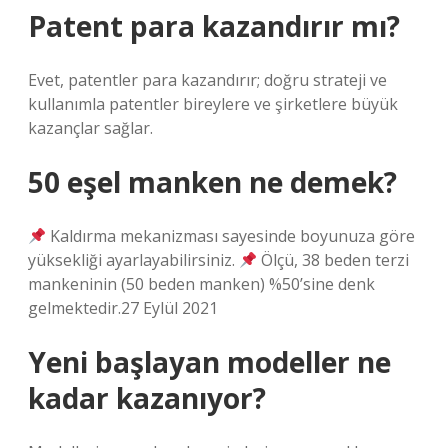
Patent para kazandırır mı?
Evet, patentler para kazandırır; doğru strateji ve
kullanımla patentler bireylere ve şirketlere büyük
kazançlar sağlar.
50 eşel manken ne demek?
Kaldırma mekanizması sayesinde boyunuza göre
yüksekliği ayarlayabilirsiniz.
Ölçü, 38 beden terzi
mankeninin (50 beden manken) %50’sine denk
gelmektedir.27 Eylül 2021
Yeni başlayan modeller ne
kadar kazanıyor?