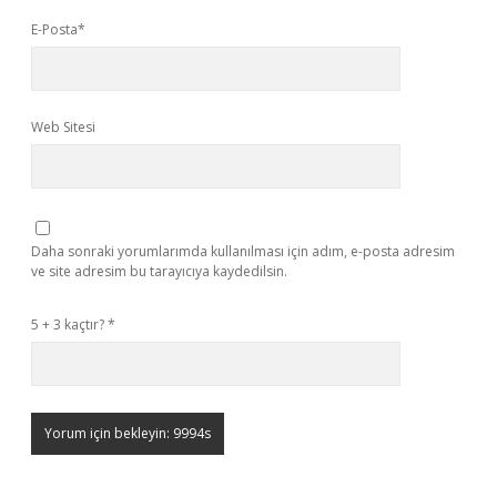
E-Posta*
Web Sitesi
Daha sonraki yorumlarımda kullanılması için adım, e-posta adresim
ve site adresim bu tarayıcıya kaydedilsin.
5 + 3 kaçtır?
*