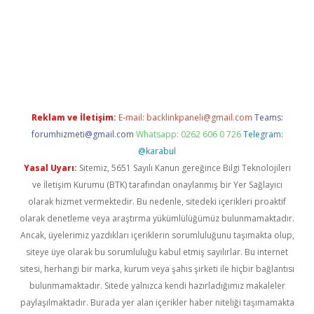
r giriş
Reklam ve İletişim:
E-mail:
backlinkpaneli@gmail.com
Teams:
forumhizmeti@gmail.com
Whatsapp: 0262 606 0 726
Telegram:
@karabul
Yasal Uyarı:
Sitemiz, 5651 Sayılı Kanun gereğince Bilgi Teknolojileri
ve İletişim Kurumu (BTK) tarafından onaylanmış bir Yer Sağlayıcı
olarak hizmet vermektedir. Bu nedenle, sitedeki içerikleri proaktif
olarak denetleme veya araştırma yükümlülüğümüz bulunmamaktadır.
Ancak, üyelerimiz yazdıkları içeriklerin sorumluluğunu taşımakta olup,
siteye üye olarak bu sorumluluğu kabul etmiş sayılırlar. Bu internet
sitesi, herhangi bir marka, kurum veya şahıs şirketi ile hiçbir bağlantısı
bulunmamaktadır. Sitede yalnızca kendi hazırladığımız makaleler
paylaşılmaktadır. Burada yer alan içerikler haber niteliği taşımamakta