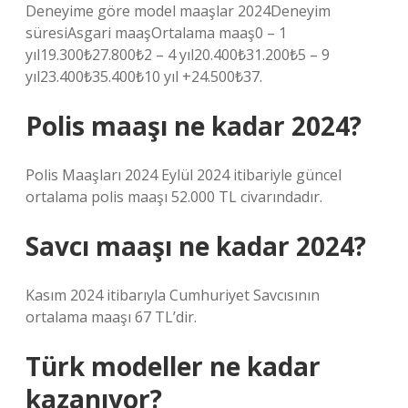
Deneyime göre model maaşlar 2024Deneyim
süresiAsgari maaşOrtalama maaş0 – 1
yıl19.300₺27.800₺2 – 4 yıl20.400₺31.200₺5 – 9
yıl23.400₺35.400₺10 yıl +24.500₺37.
Polis maaşı ne kadar 2024?
Polis Maaşları 2024 Eylül 2024 itibariyle güncel
ortalama polis maaşı 52.000 TL civarındadır.
Savcı maaşı ne kadar 2024?
Kasım 2024 itibarıyla Cumhuriyet Savcısının
ortalama maaşı 67 TL’dir.
Türk modeller ne kadar
kazanıyor?