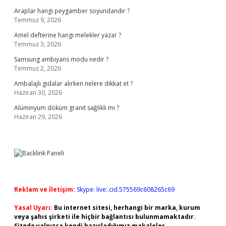
Araplar hangi peygamber soyundandır ?
Temmuz 9, 2026
Amel defterine hangi melekler yazar ?
Temmuz 3, 2026
Samsung ambiyans modu nedir ?
Temmuz 2, 2026
Ambalajlı gıdalar alırken nelere dikkat et ?
Haziran 30, 2026
Alüminyum döküm granit sağlıklı mı ?
Haziran 29, 2026
Reklam ve İletişim:
Skype: live:.cid.575569c608265c69
Yasal Uyarı:
Bu internet sitesi, herhangi bir marka, kurum
veya şahıs şirketi ile hiçbir bağlantısı bulunmamaktadır.
Sitede yalnızca kendi hazırladığımız makaleler