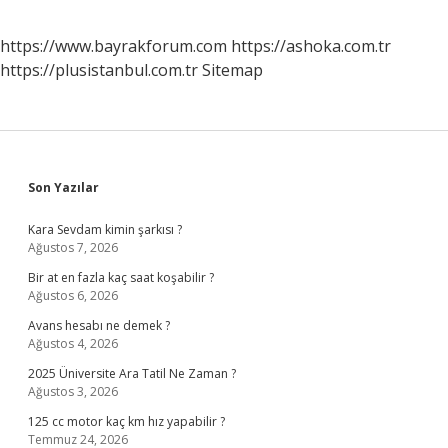
https://www.bayrakforum.com
https://ashoka.com.tr
https://plusistanbul.com.tr
Sitemap
Sidebar
Son Yazılar
Kara Sevdam kimin şarkısı ?
Ağustos 7, 2026
Bir at en fazla kaç saat koşabilir ?
Ağustos 6, 2026
Avans hesabı ne demek ?
Ağustos 4, 2026
2025 Üniversite Ara Tatil Ne Zaman ?
Ağustos 3, 2026
125 cc motor kaç km hız yapabilir ?
Temmuz 24, 2026