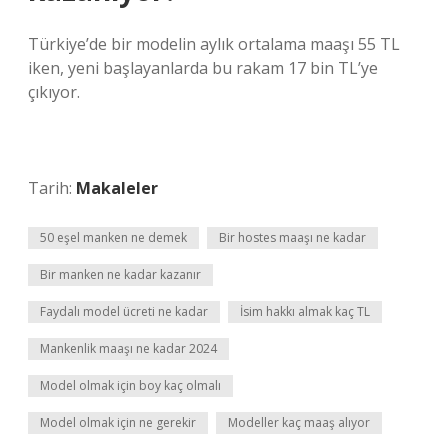
Türkiye’de bir modelin aylık ortalama maaşı 55 TL
iken, yeni başlayanlarda bu rakam 17 bin TL’ye
çıkıyor.
Tarih:
Makaleler
50 eşel manken ne demek
Bir hostes maaşı ne kadar
Bir manken ne kadar kazanır
Faydalı model ücreti ne kadar
İsim hakkı almak kaç TL
Mankenlik maaşı ne kadar 2024
Model olmak için boy kaç olmalı
Model olmak için ne gerekir
Modeller kaç maaş alıyor