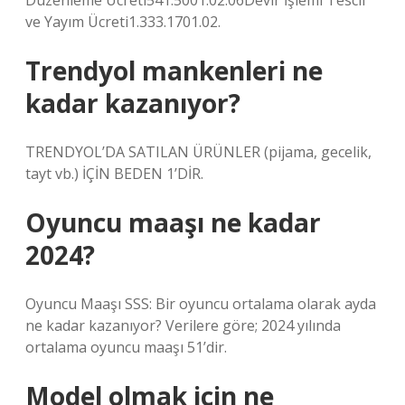
Düzenleme Ücreti541.5001.02.06Devir İşlemi Tescil
ve Yayım Ücreti1.333.1701.02.
Trendyol mankenleri ne
kadar kazanıyor?
TRENDYOL’DA SATILAN ÜRÜNLER (pijama, gecelik,
tayt vb.) İÇİN BEDEN 1’DİR.
Oyuncu maaşı ne kadar
2024?
Oyuncu Maaşı SSS: Bir oyuncu ortalama olarak ayda
ne kadar kazanıyor? Verilere göre; 2024 yılında
ortalama oyuncu maaşı 51’dir.
Model olmak için ne