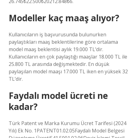
26.745₺22.500₺20212.848₺6.
Modeller kaç maaş alıyor?
Kullanıcıların iş başvurusunda bulunurken
paylaştıkları maaş beklentilerine göre ortalama
model maaş beklentisi aylık 19.000 TL’dir.
Kullanıcıların en çok paylaştığı maaşlar 18.000 TL ile
25.800 TL arasında değişmektedir. En düşük
paylaşılan model maaşı 17.000 TL iken en yüksek 32
TL’dir.
Faydalı model ücreti ne
kadar?
Türk Patent ve Marka Kurumu Ücret Tarifesi (2024
Yılı) Ek No. 1PATENT01.02.05Faydalı Model Belgesi