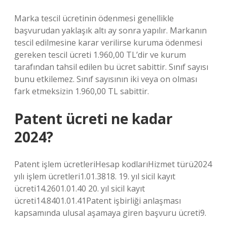
Marka tescil ücretinin ödenmesi genellikle
başvurudan yaklaşık altı ay sonra yapılır. Markanın
tescil edilmesine karar verilirse kuruma ödenmesi
gereken tescil ücreti 1.960,00 TL’dir ve kurum
tarafından tahsil edilen bu ücret sabittir. Sınıf sayısı
bunu etkilemez. Sınıf sayısının iki veya on olması
fark etmeksizin 1.960,00 TL sabittir.
Patent ücreti ne kadar
2024?
Patent işlem ücretleriHesap kodlarıHizmet türü2024
yılı işlem ücretleri1.01.3818. 19. yıl sicil kayıt
ücreti14.2601.01.40 20. yıl sicil kayıt
ücreti14.8401.01.41Patent işbirliği anlaşması
kapsamında ulusal aşamaya giren başvuru ücreti9.