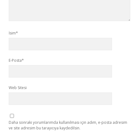
İsim*
E-Posta*
Web Sitesi
Daha sonraki yorumlarımda kullanılması için adım, e-posta adresim
ve site adresim bu tarayıcıya kaydedilsin.