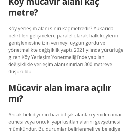
Köy mücavir alanı kaç
metre?
Köy yerleşim alanı sınırı kaç metredir? Yukarıda
belirtilen gelişmelere paralel olarak halk köylerin
genişlemesine izin vermeyi uygun gördü ve
yönetmelikte değişiklik yaptı. 2021 yılında yürürlüğe
giren Köy Yerleşim Yönetmeliği’nde yapılan
değişiklikle yerleşim alanı sınırları 300 metreye
düşürüldü.
Mücavir alan imara açılır
mı?
Ancak belediyenin bazı bitişik alanları yeniden imar
etmesi veya önceki yapı kısıtlamalarını gevşetmesi
mümkündür. Bu durumlar belirlenmeli ve belediye