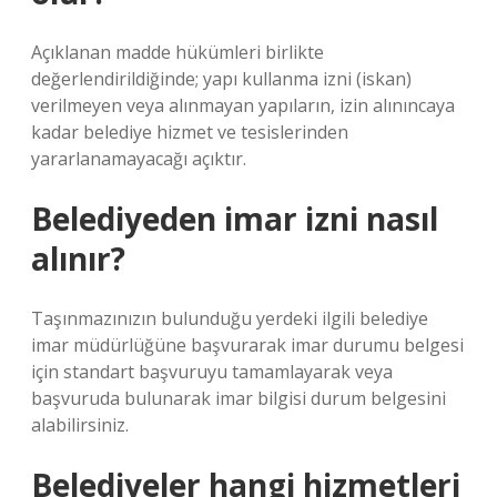
Açıklanan madde hükümleri birlikte
değerlendirildiğinde; yapı kullanma izni (iskan)
verilmeyen veya alınmayan yapıların, izin alınıncaya
kadar belediye hizmet ve tesislerinden
yararlanamayacağı açıktır.
Belediyeden imar izni nasıl
alınır?
Taşınmazınızın bulunduğu yerdeki ilgili belediye
imar müdürlüğüne başvurarak imar durumu belgesi
için standart başvuruyu tamamlayarak veya
başvuruda bulunarak imar bilgisi durum belgesini
alabilirsiniz.
Belediyeler hangi hizmetleri