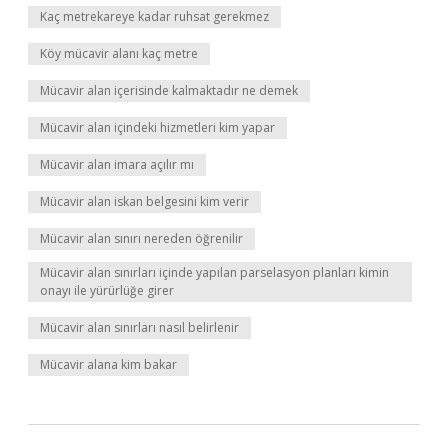
Kaç metrekareye kadar ruhsat gerekmez
Köy mücavir alanı kaç metre
Mücavir alan içerisinde kalmaktadır ne demek
Mücavir alan içindeki hizmetleri kim yapar
Mücavir alan imara açılır mı
Mücavir alan iskan belgesini kim verir
Mücavir alan sınırı nereden öğrenilir
Mücavir alan sınırları içinde yapılan parselasyon planları kimin
onayı ile yürürlüğe girer
Mücavir alan sınırları nasıl belirlenir
Mücavir alana kim bakar