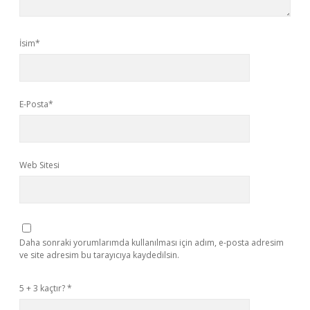
İsim*
E-Posta*
Web Sitesi
Daha sonraki yorumlarımda kullanılması için adım, e-posta adresim
ve site adresim bu tarayıcıya kaydedilsin.
5 + 3 kaçtır?
*