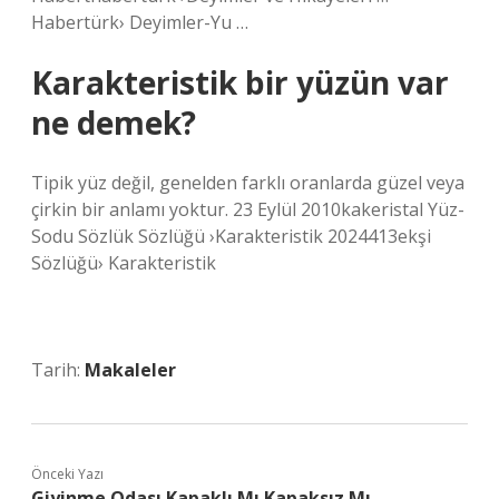
Habertürk› Deyimler-Yu …
Karakteristik bir yüzün var
ne demek?
Tipik yüz değil, genelden farklı oranlarda güzel veya
çirkin bir anlamı yoktur. 23 Eylül 2010kakeristal Yüz-
Sodu Sözlük Sözlüğü ›Karakteristik 2024413ekşi
Sözlüğü› Karakteristik
Tarih:
Makaleler
Önceki Yazı
Giyinme Odası Kapaklı Mı Kapaksız Mı