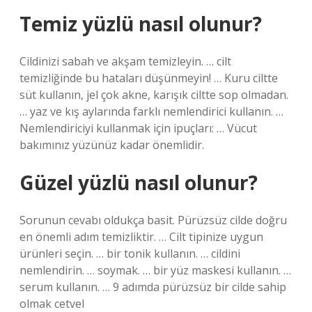
Temiz yüzlü nasıl olunur?
Cildinizi sabah ve akşam temizleyin. … cilt
temizliğinde bu hataları düşünmeyin! … Kuru ciltte
süt kullanın, jel çok akne, karışık ciltte sop olmadan.
… yaz ve kış aylarında farklı nemlendirici kullanın. …
Nemlendiriciyi kullanmak için ipuçları: … Vücut
bakımınız yüzünüz kadar önemlidir.
Güzel yüzlü nasıl olunur?
Sorunun cevabı oldukça basit. Pürüzsüz cilde doğru
en önemli adım temizliktir. … Cilt tipinize uygun
ürünleri seçin. … bir tonik kullanın. … cildini
nemlendirin. … soymak. … bir yüz maskesi kullanın. …
serum kullanın. … 9 adımda pürüzsüz bir cilde sahip
olmak cetvel