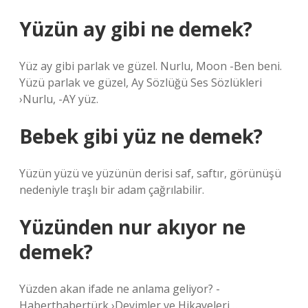
Yüzün ay gibi ne demek?
Yüz ay gibi parlak ve güzel. Nurlu, Moon -Ben beni.
Yüzü parlak ve güzel, Ay Sözlüğü Ses Sözlükleri
›Nurlu, -AY yüz.
Bebek gibi yüz ne demek?
Yüzün yüzü ve yüzünün derisi saf, saftır, görünüşü
nedeniyle traşlı bir adam çağrılabilir.
Yüzünden nur akıyor ne
demek?
Yüzden akan ifade ne anlama geliyor? -
Haberthabertürk ›Deyimler ve Hikayeleri …