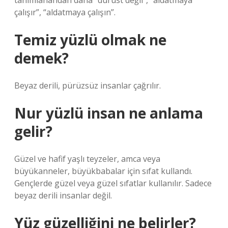
tanımlanandan daha “dürüst değil”, “aldatmaya
çalışır”, “aldatmaya çalışın”.
Temiz yüzlü olmak ne
demek?
Beyaz derili, pürüzsüz insanlar çağrılır.
Nur yüzlü insan ne anlama
gelir?
Güzel ve hafif yaşlı teyzeler, amca veya
büyükanneler, büyükbabalar için sıfat kullandı.
Gençlerde güzel veya güzel sıfatlar kullanılır. Sadece
beyaz derili insanlar değil.
Yüz güzelliğini ne belirler?