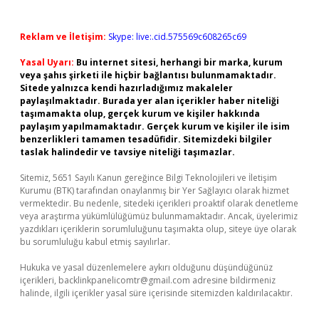
Reklam ve İletişim:
Skype: live:.cid.575569c608265c69
Yasal Uyarı:
Bu internet sitesi, herhangi bir marka, kurum
veya şahıs şirketi ile hiçbir bağlantısı bulunmamaktadır.
Sitede yalnızca kendi hazırladığımız makaleler
paylaşılmaktadır. Burada yer alan içerikler haber niteliği
taşımamakta olup, gerçek kurum ve kişiler hakkında
paylaşım yapılmamaktadır. Gerçek kurum ve kişiler ile isim
benzerlikleri tamamen tesadüfidir. Sitemizdeki bilgiler
taslak halindedir ve tavsiye niteliği taşımazlar.
Sitemiz, 5651 Sayılı Kanun gereğince Bilgi Teknolojileri ve İletişim
Kurumu (BTK) tarafından onaylanmış bir Yer Sağlayıcı olarak hizmet
vermektedir. Bu nedenle, sitedeki içerikleri proaktif olarak denetleme
veya araştırma yükümlülüğümüz bulunmamaktadır. Ancak, üyelerimiz
yazdıkları içeriklerin sorumluluğunu taşımakta olup, siteye üye olarak
bu sorumluluğu kabul etmiş sayılırlar.
Hukuka ve yasal düzenlemelere aykırı olduğunu düşündüğünüz
içerikleri,
backlinkpanelicomtr@gmail.com
adresine bildirmeniz
halinde, ilgili içerikler yasal süre içerisinde sitemizden kaldırılacaktır.