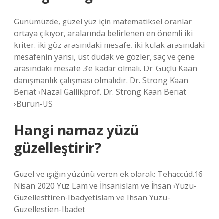
Günümüzde, güzel yüz için matematiksel oranlar
ortaya çıkıyor, aralarında belirlenen en önemli iki
kriter: iki göz arasındaki mesafe, iki kulak arasındaki
mesafenin yarısı, üst dudak ve gözler, saç ve çene
arasındaki mesafe 3’e kadar olmalı. Dr. Güçlü Kaan
danışmanlık çalışması olmalıdır. Dr. Strong Kaan
Berıat ›Nazal Gallikprof. Dr. Strong Kaan Berıat
›Burun-US
Hangi namaz yüzü
güzelleştirir?
Güzel ve ışığın yüzünü veren ek olarak: Tehaccüd.16
Nisan 2020 Yüz Lam ve İhsanislam ve İhsan ›Yuzu-
Güzellesttiren-Ibadyetislam ve Ihsan Yuzu-
Guzellestien-Ibadet