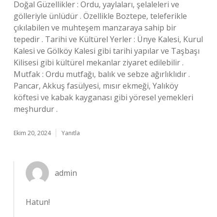
Doğal Güzellikler : Ordu, yaylaları, şelaleleri ve
gölleriyle ünlüdür . Özellikle Boztepe, teleferikle
çıkılabilen ve muhteşem manzaraya sahip bir
tepedir . Tarihi ve Kültürel Yerler : Ünye Kalesi, Kurul
Kalesi ve Gölköy Kalesi gibi tarihi yapılar ve Taşbaşı
Kilisesi gibi kültürel mekanlar ziyaret edilebilir .
Mutfak : Ordu mutfağı, balık ve sebze ağırlıklıdır .
Pancar, Akkuş fasülyesi, mısır ekmeği, Yalıköy
köftesi ve kabak kayganası gibi yöresel yemekleri
meşhurdur .
Ekim 20, 2024
Yanıtla
admin
Hatun!