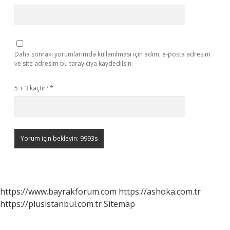
Daha sonraki yorumlarımda kullanılması için adım, e-posta adresim
ve site adresim bu tarayıcıya kaydedilsin.
5 + 3 kaçtır?
*
https://www.bayrakforum.com
https://ashoka.com.tr
https://plusistanbul.com.tr
Sitemap