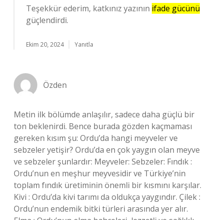
Teşekkür ederim, katkınız yazının
ifade gücünü
güçlendirdi.
Ekim 20, 2024
Yanıtla
Özden
Metin ilk bölümde anlaşılır, sadece daha güçlü bir
ton beklenirdi. Bence burada gözden kaçmaması
gereken kısım şu: Ordu’da hangi meyveler ve
sebzeler yetişir? Ordu’da en çok yaygın olan meyve
ve sebzeler şunlardır: Meyveler: Sebzeler: Fındık :
Ordu’nun en meşhur meyvesidir ve Türkiye’nin
toplam fındık üretiminin önemli bir kısmını karşılar.
Kivi : Ordu’da kivi tarımı da oldukça yaygındır. Çilek :
Ordu’nun endemik bitki türleri arasında yer alır.