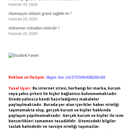
Haziran 30, 2026
Alüminyum döküm granit sağlıklı mı ?
Haziran 29, 2026
Alzheimer nöbetleri nelerdir ?
Haziran 23, 2026
Reklam ve İletişim:
Skype: live:.cid.575569c608265c69
Yasal Uyarı:
Bu internet sitesi, herhangi bir marka, kurum
veya şahıs şirketi ile hiçbir bağlantısı bulunmamaktadır.
Sitede yalnızca kendi hazırladığımız makaleler
paylaşılmaktadır. Burada yer alan içerikler haber niteliği
taşımamakta olup, gerçek kurum ve kişiler hakkında
paylaşım yapılmamaktadır. Gerçek kurum ve kişiler ile isim
benzerlikleri tamamen tesadüfidir. Sitemizdeki bilgiler
taslak halindedir ve tavsiye niteliği taşımazlar.