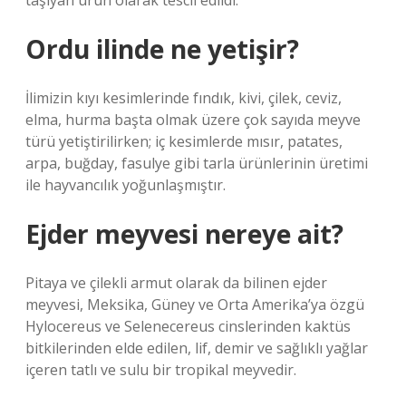
taşıyan ürün olarak tescil edildi.
Ordu ilinde ne yetişir?
İlimizin kıyı kesimlerinde fındık, kivi, çilek, ceviz,
elma, hurma başta olmak üzere çok sayıda meyve
türü yetiştirilirken; iç kesimlerde mısır, patates,
arpa, buğday, fasulye gibi tarla ürünlerinin üretimi
ile hayvancılık yoğunlaşmıştır.
Ejder meyvesi nereye ait?
Pitaya ve çilekli armut olarak da bilinen ejder
meyvesi, Meksika, Güney ve Orta Amerika’ya özgü
Hylocereus ve Selenecereus cinslerinden kaktüs
bitkilerinden elde edilen, lif, demir ve sağlıklı yağlar
içeren tatlı ve sulu bir tropikal meyvedir.