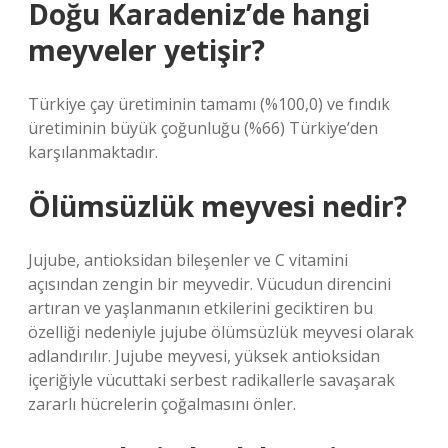
Doğu Karadeniz’de hangi
meyveler yetişir?
Türkiye çay üretiminin tamamı (%100,0) ve fındık
üretiminin büyük çoğunluğu (%66) Türkiye’den
karşılanmaktadır.
Ölümsüzlük meyvesi nedir?
Jujube, antioksidan bileşenler ve C vitamini
açısından zengin bir meyvedir. Vücudun direncini
artıran ve yaşlanmanın etkilerini geciktiren bu
özelliği nedeniyle jujube ölümsüzlük meyvesi olarak
adlandırılır. Jujube meyvesi, yüksek antioksidan
içeriğiyle vücuttaki serbest radikallerle savaşarak
zararlı hücrelerin çoğalmasını önler.