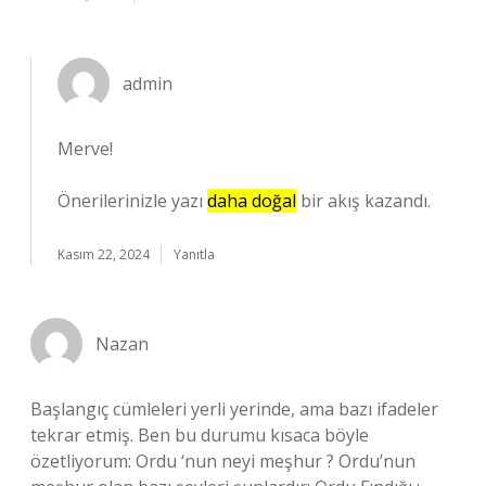
admin
Merve!
Önerilerinizle yazı
daha doğal
bir akış kazandı.
Kasım 22, 2024
Yanıtla
Nazan
Başlangıç cümleleri yerli yerinde, ama bazı ifadeler
tekrar etmiş. Ben bu durumu kısaca böyle
özetliyorum: Ordu ‘nun neyi meşhur ? Ordu’nun