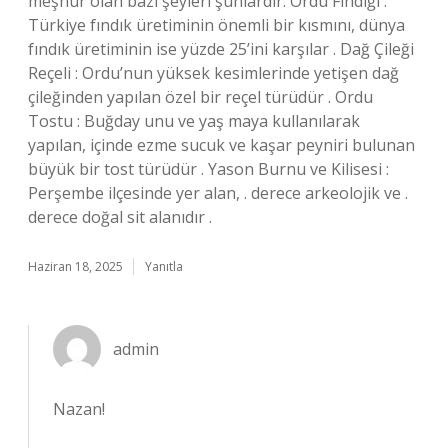
meşhur olan bazı şeyleri şunlardır: Ordu Fındığı :
Türkiye fındık üretiminin önemli bir kısmını, dünya
fındık üretiminin ise yüzde 25’ini karşılar . Dağ Çileği
Reçeli : Ordu’nun yüksek kesimlerinde yetişen dağ
çileğinden yapılan özel bir reçel türüdür . Ordu
Tostu : Buğday unu ve yaş maya kullanılarak
yapılan, içinde ezme sucuk ve kaşar peyniri bulunan
büyük bir tost türüdür . Yason Burnu ve Kilisesi :
Perşembe ilçesinde yer alan, . derece arkeolojik ve .
derece doğal sit alanıdır .
Haziran 18, 2025
Yanıtla
admin
Nazan!