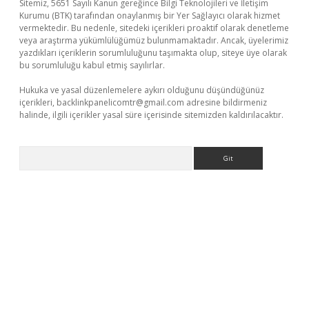
Sitemiz, 5651 Sayılı Kanun gereğince Bilgi Teknolojileri ve İletişim
Kurumu (BTK) tarafından onaylanmış bir Yer Sağlayıcı olarak hizmet
vermektedir. Bu nedenle, sitedeki içerikleri proaktif olarak denetleme
veya araştırma yükümlülüğümüz bulunmamaktadır. Ancak, üyelerimiz
yazdıkları içeriklerin sorumluluğunu taşımakta olup, siteye üye olarak
bu sorumluluğu kabul etmiş sayılırlar.
Hukuka ve yasal düzenlemelere aykırı olduğunu düşündüğünüz
içerikleri,
backlinkpanelicomtr@gmail.com
adresine bildirmeniz
halinde, ilgili içerikler yasal süre içerisinde sitemizden kaldırılacaktır.
Arama
exper giriş