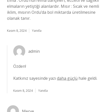
Elma : Ordu’nun elma bahçeleri, lezzetli ve sağlıklı
elmaların yetiştiği alanlardır. Mısır : Sıcak ve nemli
iklim, mısırın Ordu’da bol miktarda üretilmesine
olanak tanır.
Kasım 8, 2024
Yanıtla
admin
Özden!
Katkınız sayesinde yazı
daha güçlü
hale geldi.
Kasım 8, 2024
Yanıtla
Merve