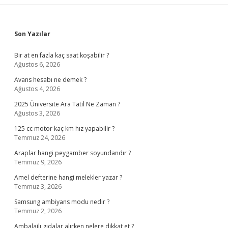
Sidebar
Son Yazılar
Bir at en fazla kaç saat koşabilir ?
Ağustos 6, 2026
Avans hesabı ne demek ?
Ağustos 4, 2026
2025 Üniversite Ara Tatil Ne Zaman ?
Ağustos 3, 2026
125 cc motor kaç km hız yapabilir ?
Temmuz 24, 2026
Araplar hangi peygamber soyundandır ?
Temmuz 9, 2026
Amel defterine hangi melekler yazar ?
Temmuz 3, 2026
Samsung ambiyans modu nedir ?
Temmuz 2, 2026
Ambalajlı gıdalar alırken nelere dikkat et ?