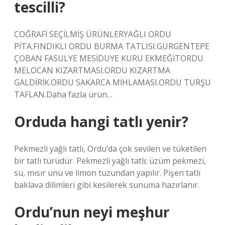
tescilli?
COĞRAFİ SEÇİLMİŞ ÜRÜNLERYAĞLI ORDU
PİTA.FINDIKLI ORDU BURMA TATLISI.GÜRGENTEPE
ÇOBAN FASULYE MESİDUYE KURU EKMEĞİTORDU
MELOCAN KIZARTMASI.ORDU KIZARTMA
GALDİRİK.ORDU SAKARCA MİHLAMASI.ORDU TURŞU
TAFLAN.Daha fazla ürün…
Orduda hangi tatlı yenir?
Pekmezli yağlı tatlı, Ordu’da çok sevilen ve tüketilen
bir tatlı türüdür. Pekmezli yağlı tatlı; üzüm pekmezi,
su, mısır unu ve limon tuzundan yapılır. Pişen tatlı
baklava dilimleri gibi kesilerek sunuma hazırlanır.
Ordu’nun neyi meşhur