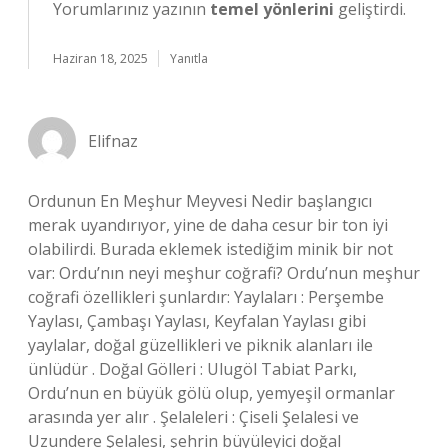
Yorumlarınız yazının
temel yönlerini
geliştirdi.
Haziran 18, 2025
Yanıtla
Elifnaz
Ordunun En Meşhur Meyvesi Nedir başlangıcı
merak uyandırıyor, yine de daha cesur bir ton iyi
olabilirdi. Burada eklemek istediğim minik bir not
var: Ordu’nın neyi meşhur coğrafi? Ordu’nun meşhur
coğrafi özellikleri şunlardır: Yaylaları : Perşembe
Yaylası, Çambaşı Yaylası, Keyfalan Yaylası gibi
yaylalar, doğal güzellikleri ve piknik alanları ile
ünlüdür . Doğal Gölleri : Ulugöl Tabiat Parkı,
Ordu’nun en büyük gölü olup, yemyeşil ormanlar
arasında yer alır . Şelaleleri : Çiseli Şelalesi ve
Uzundere Şelalesi, şehrin büyüleyici doğal