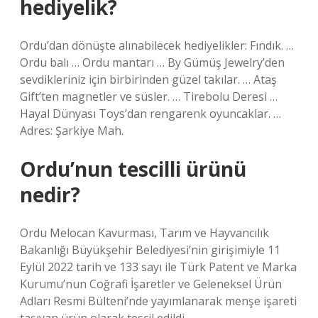
hediyelik?
Ordu’dan dönüşte alınabilecek hediyelikler: Fındık. …
Ordu balı … Ordu mantarı … By Gümüş Jewelry’den
sevdikleriniz için birbirinden güzel takılar. … Ataş
Gift’ten magnetler ve süsler. … Tirebolu Deresi …
Hayal Dünyası Toys’dan rengarenk oyuncaklar. …
Adres: Şarkiye Mah.
Ordu’nun tescilli ürünü
nedir?
Ordu Melocan Kavurması, Tarım ve Hayvancılık
Bakanlığı Büyükşehir Belediyesi’nin girişimiyle 11
Eylül 2022 tarih ve 133 sayı ile Türk Patent ve Marka
Kurumu’nun Coğrafi İşaretler ve Geleneksel Ürün
Adları Resmi Bülteni’nde yayımlanarak menşe işareti