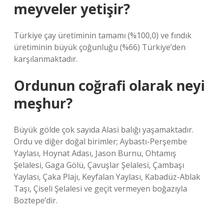
meyveler yetişir?
Türkiye çay üretiminin tamamı (%100,0) ve fındık
üretiminin büyük çoğunluğu (%66) Türkiye’den
karşılanmaktadır.
Ordunun coğrafi olarak neyi
meşhur?
Büyük gölde çok sayıda Alasi balığı yaşamaktadır.
Ordu ve diğer doğal birimler; Aybastı-Perşembe
Yaylası, Hoynat Adası, Jason Burnu, Ohtamış
Şelalesi, Gaga Gölü, Çavuşlar Şelalesi, Çambaşı
Yaylası, Çaka Plajı, Keyfalan Yaylası, Kabadüz-Ablak
Taşı, Çiseli Şelalesi ve geçit vermeyen boğazıyla
Boztepe’dir.