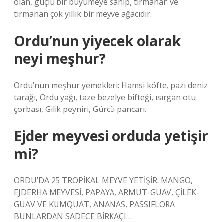
olan, güçlü bir büyümeye sahip, tırmanan ve
tırmanan çok yıllık bir meyve ağacıdır.
Ordu’nun yiyecek olarak
neyi meşhur?
Ordu’nun meşhur yemekleri: Hamsi köfte, pazı deniz
tarağı, Ordu yağı, taze bezelye bifteği, ısırgan otu
çorbası, Gilik peyniri, Gürcü pancarı.
Ejder meyvesi orduda yetişir
mi?
ORDU’DA 25 TROPİKAL MEYVE YETİŞİR. MANGO,
EJDERHA MEYVESİ, PAPAYA, ARMUT-GUAV, ÇİLEK-
GUAV VE KUMQUAT, ANANAS, PASSIFLORA
BUNLARDAN SADECE BİRKAÇI…