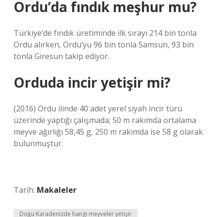
Ordu’da fındık meşhur mu?
Türkiye’de fındık üretiminde ilk sırayı 214 bin tonla
Ordu alırken, Ordu’yu 96 bin tonla Samsun, 93 bin
tonla Giresun takip ediyor.
Orduda incir yetişir mi?
(2016) Ordu ilinde 40 adet yerel siyah incir türü
üzerinde yaptığı çalışmada; 50 m rakımda ortalama
meyve ağırlığı 58,45 g, 250 m rakımda ise 58 g olarak
bulunmuştur.
Tarih:
Makaleler
Doğu Karadenizde hangi meyveler yetişir