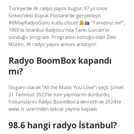
Türkiye’de ilk radyo yayını bugün 97 yıl önce
Sirkeci’deki Büyük Postane’de gerçekleşti.
#6MayRadyoGünü kutlu olsun!
“Tanıdınız mı?”,
1965’te İstanbul Radyosu’nda Tarık Gürcan’ın
sunduğu program. Programın konuğu olan Zeki
Müren, ilk radyo yayını anısını anlatıyor.
Radyo BoomBox kapandı
mı?
Sloganı olarak “All the Music You Love”ı seçti. Şirket
21 Temmuz 2023’te tüm yayınlarını durdurdu,
frekanslarını Radyo BoomBox’a devretti ve 2024’te
www..tr üzerinden tekrar yayına başladı.
98.6 hangi radyo İstanbul?