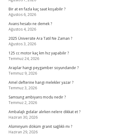
Bir at en fazla kaç saat koşabilir ?
Ağustos 6, 2026
Avans hesabı ne demek ?
Ağustos 4, 2026
2025 Üniversite Ara Tatil Ne Zaman ?
Ağustos 3, 2026
125 cc motor kaç km hız yapabilir ?
Temmuz 24, 2026
Araplar hangi peygamber soyundandır ?
Temmuz 9, 2026
Amel defterine hangi melekler yazar ?
Temmuz 3, 2026
Samsung ambiyans modu nedir ?
Temmuz 2, 2026
Ambalajlı gıdalar alırken nelere dikkat et ?
Haziran 30, 2026
Alüminyum döküm granit sağlıklı mı ?
Haziran 29, 2026