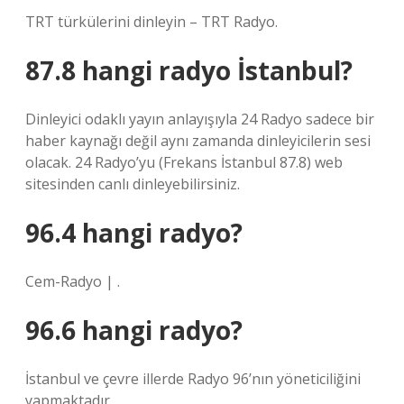
TRT türkülerini dinleyin – TRT Radyo.
87.8 hangi radyo İstanbul?
Dinleyici odaklı yayın anlayışıyla 24 Radyo sadece bir
haber kaynağı değil aynı zamanda dinleyicilerin sesi
olacak. 24 Radyo’yu (Frekans İstanbul 87.8) web
sitesinden canlı dinleyebilirsiniz.
96.4 hangi radyo?
Cem-Radyo | .
96.6 hangi radyo?
İstanbul ve çevre illerde Radyo 96’nın yöneticiliğini
yapmaktadır.