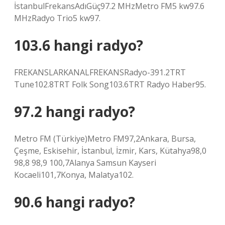
İstanbulFrekansAdıGüç97.2 MHzMetro FM5 kw97.6
MHzRadyo Trio5 kw97.
103.6 hangi radyo?
FREKANSLARKANALFREKANSRadyo-391.2TRT
Tune102.8TRT Folk Song103.6TRT Radyo Haber95.
97.2 hangi radyo?
Metro FM (Türkiye)Metro FM97,2Ankara, Bursa,
Çeşme, Eskisehir, İstanbul, İzmir, Kars, Kütahya98,0
98,8 98,9 100,7Alanya Samsun Kayseri
Kocaeli101,7Konya, Malatya102.
90.6 hangi radyo?