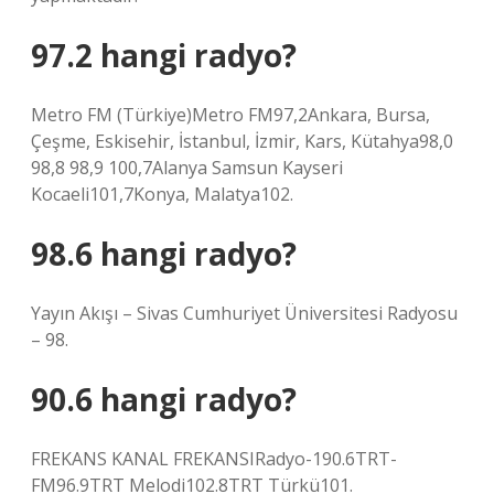
97.2 hangi radyo?
Metro FM (Türkiye)Metro FM97,2Ankara, Bursa,
Çeşme, Eskisehir, İstanbul, İzmir, Kars, Kütahya98,0
98,8 98,9 100,7Alanya Samsun Kayseri
Kocaeli101,7Konya, Malatya102.
98.6 hangi radyo?
Yayın Akışı – Sivas Cumhuriyet Üniversitesi Radyosu
– 98.
90.6 hangi radyo?
FREKANS KANAL FREKANSIRadyo-190.6TRT-
FM96.9TRT Melodi102.8TRT Türkü101.