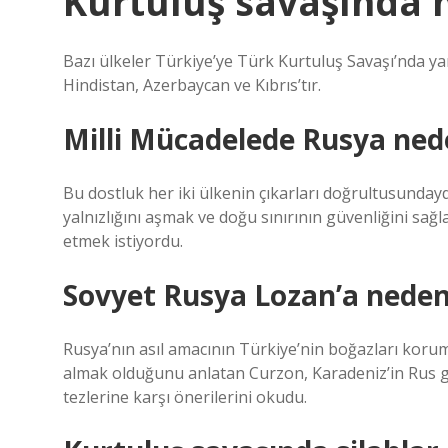
Kurtuluş savaşında h
Bazı ülkeler Türkiye’ye Türk Kurtuluş Savaşı’nda yar
Hindistan, Azerbaycan ve Kıbrıs’tır.
Milli Mücadelede Rusya nede
Bu dostluk her iki ülkenin çıkarları doğrultusunday
yalnızlığını aşmak ve doğu sınırının güvenliğini sağ
etmek istiyordu.
Sovyet Rusya Lozan’a neden 
Rusya’nın asıl amacının Türkiye’nin boğazları koru
almak olduğunu anlatan Curzon, Karadeniz’in Rus gö
tezlerine karşı önerilerini okudu.