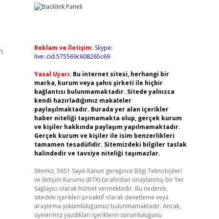
Reklam ve İletişim:
Skype:
n
live:.cid.575569c608265c69
Yasal Uyarı:
Bu internet sitesi, herhangi bir
marka, kurum veya şahıs şirketi ile hiçbir
bağlantısı bulunmamaktadır. Sitede yalnızca
kendi hazırladığımız makaleler
paylaşılmaktadır. Burada yer alan içerikler
haber niteliği taşımamakta olup, gerçek kurum
ve kişiler hakkında paylaşım yapılmamaktadır.
Gerçek kurum ve kişiler ile isim benzerlikleri
tamamen tesadüfidir. Sitemizdeki bilgiler taslak
halindedir ve tavsiye niteliği taşımazlar.
Sitemiz, 5651 Sayılı Kanun gereğince Bilgi Teknolojileri
ve İletişim Kurumu (BTK) tarafından onaylanmış bir Yer
Sağlayıcı olarak hizmet vermektedir. Bu nedenle,
sitedeki içerikleri proaktif olarak denetleme veya
araştırma yükümlülüğümüz bulunmamaktadır. Ancak,
üyelerimiz yazdıkları içeriklerin sorumluluğunu