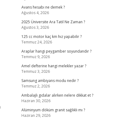
Avans hesabı ne demek ?
Ağustos 4, 2026
2025 Üniversite Ara Tatil Ne Zaman ?
Ağustos 3, 2026
125 cc motor kaç km hız yapabilir ?
Temmuz 24, 2026
Araplar hangi peygamber soyundandır ?
Temmuz 9, 2026
Amel defterine hangi melekler yazar ?
Temmuz 3, 2026
Samsung ambiyans modu nedir ?
Temmuz 2, 2026
Ambalajlı gıdalar alırken nelere dikkat et ?
Haziran 30, 2026
a
Alüminyum döküm granit sağlıklı mı ?
Haziran 29, 2026