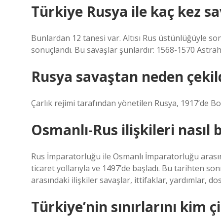
Türkiye Rusya ile kaç kez sa
Bunlardan 12 tanesi var. Altısı Rus üstünlüğüyle son
sonuçlandı. Bu savaşlar şunlardır: 1568-1570 Astraha
Rusya savaştan neden çekil
Çarlık rejimi tarafından yönetilen Rusya, 1917’de Bol
Osmanlı-Rus ilişkileri nasıl 
Rus İmparatorluğu ile Osmanlı İmparatorluğu arasınd
ticaret yollarıyla ve 1497’de başladı. Bu tarihten s
arasındaki ilişkiler savaşlar, ittifaklar, yardımlar, d
Türkiye’nin sınırlarını kim çi