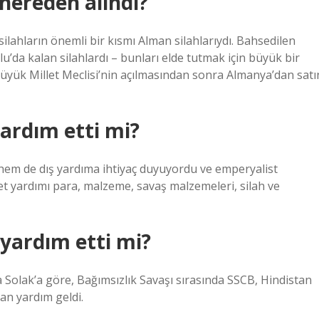
 nereden alındı?
ilahların önemli bir kısmı Alman silahlarıydı. Bahsedilen
u’da kalan silahlardı – bunları elde tutmak için büyük bir
 Büyük Millet Meclisi’nin açılmasından sonra Almanya’dan satı
ardım etti mi?
em de dış yardıma ihtiyaç duyuyordu ve emperyalist
t yardımı para, malzeme, savaş malzemeleri, silah ve
yardım etti mi?
a Solak’a göre, Bağımsızlık Savaşı sırasında SSCB, Hindistan
an yardım geldi.