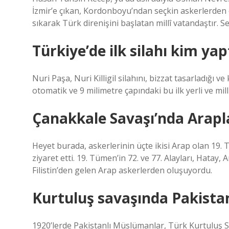
İzmir’e çıkan, Kordonboyu’ndan seçkin askerlerden o
sıkarak Türk direnişini başlatan millî vatandaştır. S
Türkiye’de ilk silahı kim yap
Nuri Paşa, Nuri Killigil silahını, bizzat tasarladığı ve
otomatik ve 9 milimetre çapındaki bu ilk yerli ve mil
Çanakkale Savaşı’nda Arapl
Heyet burada, askerlerinin üçte ikisi Arap olan 1
ziyaret etti. 19. Tümen’in 72. ve 77. Alayları, Hatay,
Filistin’den gelen Arap askerlerden oluşuyordu.
Kurtuluş savaşında Pakista
1920’lerde Pakistanlı Müslümanlar, Türk Kurtuluş 