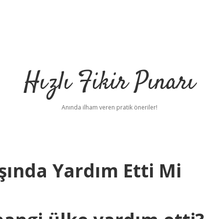
Hızlı Fikir Pınarı
Anında ilham veren pratik öneriler!
şında Yardım Etti Mi