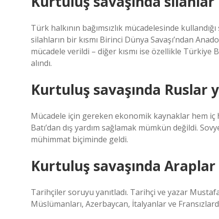
Kurtuluş savaşında silahlar
Türk halkının bağımsızlık mücadelesinde kullandığı s
silahların bir kısmı Birinci Dünya Savaşı’ndan Anadol
mücadele verildi – diğer kısmı ise özellikle Türkiye
alındı.
Kurtuluş savaşında Ruslar y
Mücadele için gereken ekonomik kaynaklar hem iç h
Batı’dan dış yardım sağlamak mümkün değildi. Sovye
mühimmat biçiminde geldi.
Kurtuluş savaşında Araplar 
Tarihçiler soruyu yanıtladı. Tarihçi ve yazar Mustaf
Müslümanları, Azerbaycan, İtalyanlar ve Fransızlard