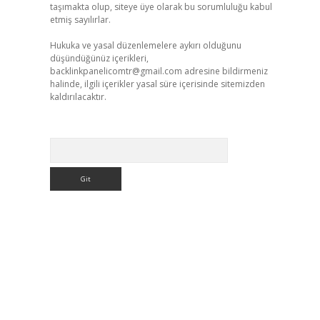
taşımakta olup, siteye üye olarak bu sorumluluğu kabul
etmiş sayılırlar.
Hukuka ve yasal düzenlemelere aykırı olduğunu
düşündüğünüz içerikleri,
backlinkpanelicomtr@gmail.com
adresine bildirmeniz
halinde, ilgili içerikler yasal süre içerisinde sitemizden
kaldırılacaktır.
Arama