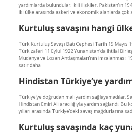
yardımlarda bulundular. İkili ilişkiler, Pakistan’ın
iki ülke arasında askeri ve ekonomik alanlarda çok 
Kurtuluş savaşını hangi ülk
Türk Kurtuluş Savaşı Batı Cephesi Tarih 15 Mayıs 19
Türk zaferi 11 Eylül 1922 Yunanistan’da ihtilal Bir
Mudanya ve Lozan Antlaşmaları’nın imzalanması: 19
satır daha
Hindistan Türkiye’ye yardım
Türkiye’ye doğrudan mali yardım sağlayamadılar. Sa
Hindistan Emiri Ali aracılığıyla yardım sağlandı. Bu 
yılları arasında Türkiye’deki savaş mağdurlarına sa
Kurtuluş savaşında kaç yun