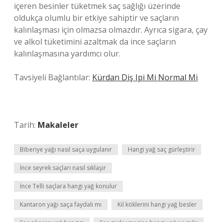
içeren besinler tüketmek saç sağlığı üzerinde
oldukça olumlu bir etkiye sahiptir ve saçların
kalınlaşması için olmazsa olmazdır. Ayrıca sigara, çay
ve alkol tüketimini azaltmak da ince saçların
kalınlaşmasına yardımcı olur.
Tavsiyeli Bağlantılar:
Kürdan Diş Ipi Mi Normal Mi
Tarih:
Makaleler
Biberiye yağı nasıl saça uygulanır
Hangi yağ saç gürleştirir
İnce seyrek saçları nasıl sıklaşır
İnce Telli saçlara hangi yağ konulur
Kantaron yağı saça faydalı mı
Kıl köklerini hangi yağ besler