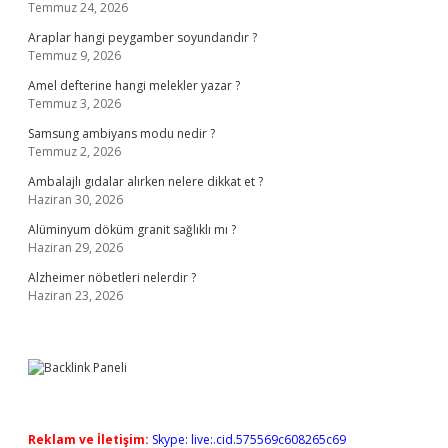
Temmuz 24, 2026
Araplar hangi peygamber soyundandır ?
Temmuz 9, 2026
Amel defterine hangi melekler yazar ?
Temmuz 3, 2026
Samsung ambiyans modu nedir ?
Temmuz 2, 2026
Ambalajlı gıdalar alırken nelere dikkat et ?
Haziran 30, 2026
Alüminyum döküm granit sağlıklı mı ?
Haziran 29, 2026
Alzheimer nöbetleri nelerdir ?
Haziran 23, 2026
Reklam ve İletişim:
Skype: live:.cid.575569c608265c69