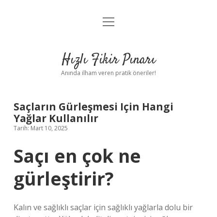
menüyü
Anasayfa
aç
Gizlilik Politikası
Hızlı Fikir Pınarı
Yasal Uyarı
Anında ilham veren pratik öneriler!
Hakkımızda
Saçların Gürleşmesi Için Hangi
Yağlar Kullanılır
Tarih: Mart 10, 2025
Saçı en çok ne
gürleştirir?
Kalın ve sağlıklı saçlar için sağlıklı yağlarla dolu bir