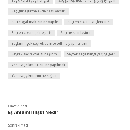
Saç çıkaran yağ hangisi
Saç gürleşmesine hangi yağ iyi gelir
Saç gürleştirme evde nasıl yapılır
Saci çoğaltmak için ne yapılır
Saçı en çok ne güçlendirir
Saçı en çok ne gürleştirir
Saçı ne kalınlaştırır
Saçlarım çok seyrek ve ince telli ne yapmalıyım
Seyrek saç tekrar gürleşir mi
Seyrek saça hangi yağ iyi gelir
Yeni saç çıkması için ne yapılmalı
Yeni saç çıkmasını ne sağlar
Önceki Yazı
Eş Anlamlı Ilişki Nedir
Sonraki Yazı