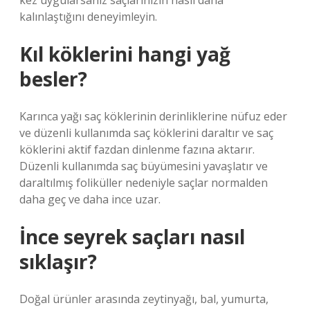
kez uygularsanız saçlarınızın nasıl daha
kalınlaştığını deneyimleyin.
Kıl köklerini hangi yağ
besler?
Karınca yağı saç köklerinin derinliklerine nüfuz eder
ve düzenli kullanımda saç köklerini daraltır ve saç
köklerini aktif fazdan dinlenme fazına aktarır.
Düzenli kullanımda saç büyümesini yavaşlatır ve
daraltılmış foliküller nedeniyle saçlar normalden
daha geç ve daha ince uzar.
İnce seyrek saçları nasıl
sıklaşır?
Doğal ürünler arasında zeytinyağı, bal, yumurta,