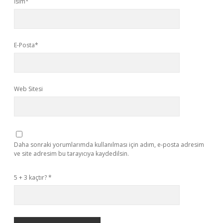
İsim*
E-Posta*
Web Sitesi
Daha sonraki yorumlarımda kullanılması için adım, e-posta adresim
ve site adresim bu tarayıcıya kaydedilsin.
5 + 3 kaçtır?
*