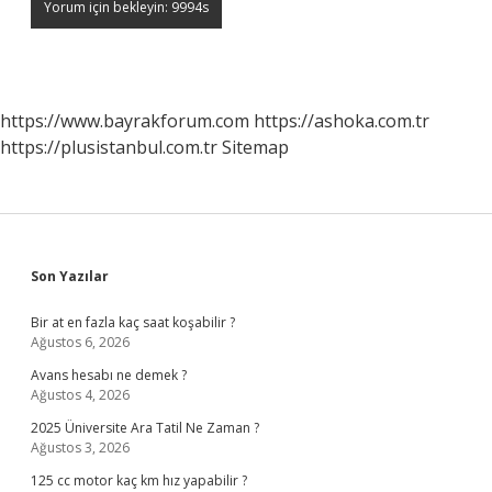
https://www.bayrakforum.com
https://ashoka.com.tr
https://plusistanbul.com.tr
Sitemap
Sidebar
Son Yazılar
Bir at en fazla kaç saat koşabilir ?
Ağustos 6, 2026
Avans hesabı ne demek ?
Ağustos 4, 2026
2025 Üniversite Ara Tatil Ne Zaman ?
Ağustos 3, 2026
125 cc motor kaç km hız yapabilir ?