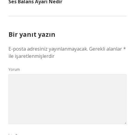
Ses Balans Ayarı Nedir
Bir yanıt yazın
E-posta adresiniz yayınlanmayacak.
Gerekli alanlar
*
ile işaretlenmişlerdir
Yorum