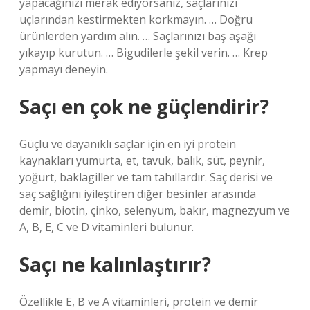
yapacağınızı merak ediyorsanız, saçlarınızı
uçlarından kestirmekten korkmayın. … Doğru
ürünlerden yardım alın. … Saçlarınızı baş aşağı
yıkayıp kurutun. … Bigudilerle şekil verin. … Krep
yapmayı deneyin.
Saçı en çok ne güçlendirir?
Güçlü ve dayanıklı saçlar için en iyi protein
kaynakları yumurta, et, tavuk, balık, süt, peynir,
yoğurt, baklagiller ve tam tahıllardır. Saç derisi ve
saç sağlığını iyileştiren diğer besinler arasında
demir, biotin, çinko, selenyum, bakır, magnezyum ve
A, B, E, C ve D vitaminleri bulunur.
Saçı ne kalınlaştırır?
Özellikle E, B ve A vitaminleri, protein ve demir