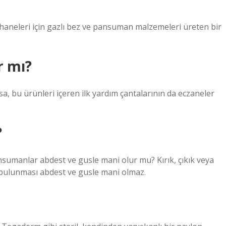
ehaneleri için gazlı bez ve pansuman malzemeleri üreten bir
r mı?
sa, bu ürünleri içeren ilk yardım çantalarının da eczaneler
?
manlar abdest ve gusle mani olur mu? Kırık, çıkık veya
 bulunması abdest ve gusle mani olmaz.