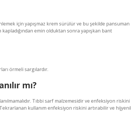
nlemek için yapışmaz krem ​​sürülür ve bu şekilde pansuman
n kapladığından emin olduktan sonra yapışkan bant
rı örmeli sargılardır.
anılır mı?
llanılmamalıdır. Tıbbi sarf malzemesidir ve enfeksiyon riskini
 Tekrarlanan kullanım enfeksiyon riskini artırabilir ve hijyeni