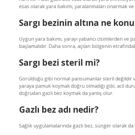
esas olarak yara bakımı, yaralanmaları onarmak ve 
Sargı bezinin altına ne konu
Uygun yara bakımı, yarayı yabancı cisimlerden ve p
başlamalıdır. Daha sonra, açılan bölgenin etrafındaki 
Sargı bezi steril mi?
Görüldüğü gibi normal pansumanlar steril değildir v
yaraya pamuk koymak doğru olmadığı gibi, acil du
doğrudan gazlı bez koymak da yanlış olur.
Gazlı bez adı nedir?
Sağlık uygulamalarında gazlı bez, sünger olarak da a