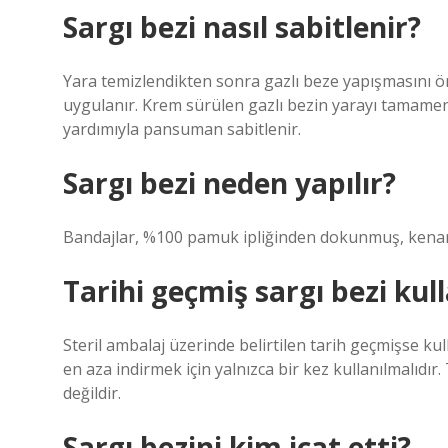
Sargı bezi nasıl sabitlenir?
Yara temizlendikten sonra gazlı beze yapışmasını ö
uygulanır. Krem sürülen gazlı bezin yarayı tamame
yardımıyla pansuman sabitlenir.
Sargı bezi neden yapılır?
Bandajlar, %100 pamuk ipliğinden dokunmuş, kenarla
Tarihi geçmiş sargı bezi kull
Steril ambalaj üzerinde belirtilen tarih geçmişse ku
en aza indirmek için yalnızca bir kez kullanılmalıdır.
değildir.
Sargı bezini kim icat etti?