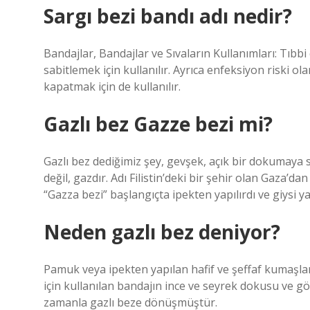
Sargı bezi bandı adı nedir?
Bandajlar, Bandajlar ve Sıvaların Kullanımları: Tıbb
sabitlemek için kullanılır. Ayrıca enfeksiyon riski o
kapatmak için de kullanılır.
Gazlı bez Gazze bezi mi?
Gazlı bez dediğimiz şey, gevşek, açık bir dokumaya 
değil, gazdır. Adı Filistin’deki bir şehir olan Gaza’da
“Gazza bezi” başlangıçta ipekten yapılırdı ve giysi ya
Neden gazlı bez deniyor?
Pamuk veya ipekten yapılan hafif ve şeffaf kumaşlar
için kullanılan bandajın ince ve seyrek dokusu ve g
zamanla gazlı beze dönüşmüştür.