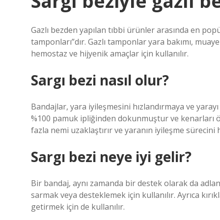
Sargı beziyle gazlı b
Gazlı bezden yapılan tıbbi ürünler arasında en popül
tamponları”dır. Gazlı tamponlar yara bakımı, muayen
hemostaz ve hijyenik amaçlar için kullanılır.
Sargı bezi nasıl olur?
Bandajlar, yara iyileşmesini hızlandırmaya ve yara
%100 pamuk ipliğinden dokunmuştur ve kenarları ör
fazla nemi uzaklaştırır ve yaranın iyileşme sürecini h
Sargı bezi neye iyi gelir?
Bir bandaj, aynı zamanda bir destek olarak da adl
sarmak veya desteklemek için kullanılır. Ayrıca kır
getirmek için de kullanılır.