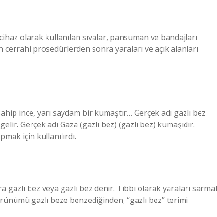
i cihaz olarak kullanılan sıvalar, pansuman ve bandajları
lan cerrahi prosedürlerden sonra yaraları ve açık alanları
sahip ince, yarı saydam bir kumaştır… Gerçek adı gazlı bez
n gelir. Gerçek adı Gaza (gazlı bez) (gazlı bez) kumaşıdır.
pmak için kullanılırdı.
a gazlı bez veya gazlı bez denir. Tıbbi olarak yaraları sarma
örünümü gazlı beze benzediğinden, “gazlı bez” terimi