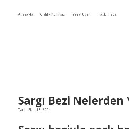
Anasayfa
Gizlilik Politikası
Yasal Uyarı
Hakkımızda
Sargı Bezi Nelerden 
Tarih: Ekim 13, 2024