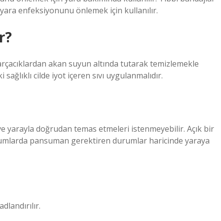
yara enfeksiyonunu önlemek için kullanılır.
r?
arçacıklardan akan suyun altında tutarak temizlemekle
sağlıklı cilde iyot içeren sıvı uygulanmalıdır.
e yarayla doğrudan temas etmeleri istenmeyebilir. Açık bir
rumlarda pansuman gerektiren durumlar haricinde yaraya
dlandırılır.