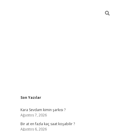
Sidebar
Son Yazılar
betexper gir
Kara Sevdam kimin şarkısı ?
Ağustos 7, 2026
Bir at en fazla kaç saat koşabilir ?
Ağustos 6, 2026