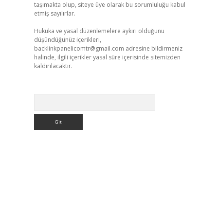
taşımakta olup, siteye üye olarak bu sorumluluğu kabul
etmiş sayılırlar.
Hukuka ve yasal düzenlemelere aykırı olduğunu
düşündüğünüz içerikleri,
backlinkpanelicomtr@gmail.com
adresine bildirmeniz
halinde, ilgili içerikler yasal süre içerisinde sitemizden
kaldırılacaktır.
Arama