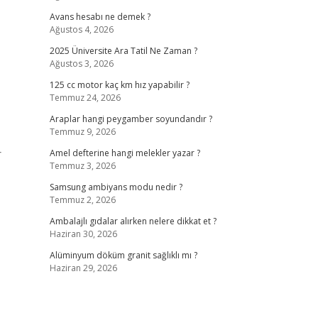
Avans hesabı ne demek ?
Ağustos 4, 2026
2025 Üniversite Ara Tatil Ne Zaman ?
Ağustos 3, 2026
125 cc motor kaç km hız yapabilir ?
Temmuz 24, 2026
Araplar hangi peygamber soyundandır ?
Temmuz 9, 2026
r
Amel defterine hangi melekler yazar ?
Temmuz 3, 2026
Samsung ambiyans modu nedir ?
Temmuz 2, 2026
Ambalajlı gıdalar alırken nelere dikkat et ?
Haziran 30, 2026
Alüminyum döküm granit sağlıklı mı ?
Haziran 29, 2026