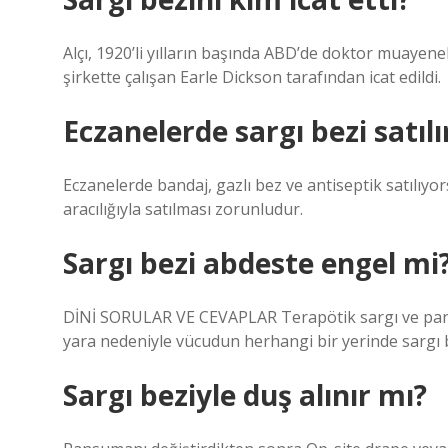
Alçı, 1920’li yılların başında ABD’de doktor muayen
şirkette çalışan Earle Dickson tarafından icat edildi.
Eczanelerde sargı bezi satılı
Eczanelerde bandaj, gazlı bez ve antiseptik satılıyor
aracılığıyla satılması zorunludur.
Sargı bezi abdeste engel mi
DİNİ SORULAR VE CEVAPLAR Terapötik sargı ve pansu
yara nedeniyle vücudun herhangi bir yerinde sargı
Sargı beziyle duş alınır mı?