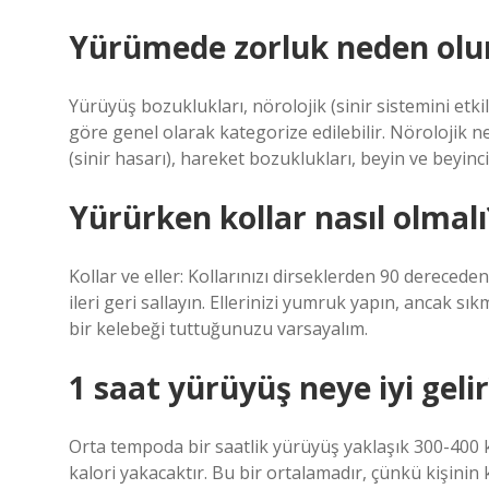
Yürümede zorluk neden olu
Yürüyüş bozuklukları, nörolojik (sinir sistemini et
göre genel olarak kategorize edilebilir. Nörolojik ne
(sinir hasarı), hareket bozuklukları, beyin ve beyincik
Yürürken kollar nasıl olmalı
Kollar ve eller: Kollarınızı dirseklerden 90 dereceden
ileri geri sallayın. Ellerinizi yumruk yapın, ancak s
bir kelebeği tuttuğunuzu varsayalım.
1 saat yürüyüş neye iyi gelir
Orta tempoda bir saatlik yürüyüş yaklaşık 300-400 k
kalori yakacaktır. Bu bir ortalamadır, çünkü kişinin 