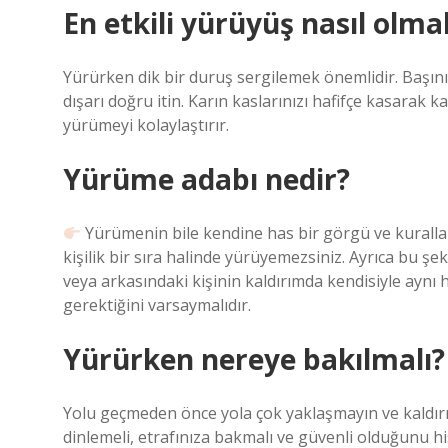
En etkili yürüyüş nasıl olmal
Yürürken dik bir duruş sergilemek önemlidir. Başını
dışarı doğru itin. Karın kaslarınızı hafifçe kasarak 
yürümeyi kolaylaştırır.
Yürüme adabı nedir?
Yürümenin bile kendine has bir görgü ve kurallar
kişilik bir sıra halinde yürüyemezsiniz. Ayrıca bu 
veya arkasındaki kişinin kaldırımda kendisiyle ayn
gerektiğini varsaymalıdır.
Yürürken nereye bakılmalı?
Yolu geçmeden önce yola çok yaklaşmayın ve kaldırı
dinlemeli, etrafınıza bakmalı ve güvenli olduğunu 