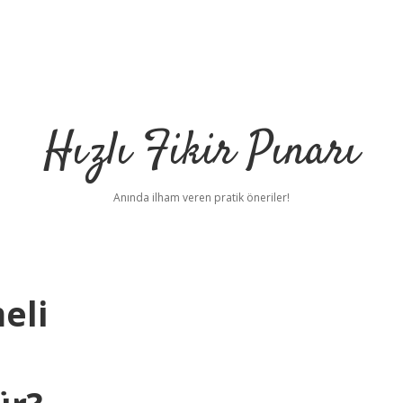
Hızlı Fikir Pınarı
Anında ilham veren pratik öneriler!
eli