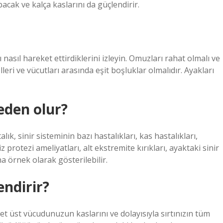
cak ve kalça kaslarını da güçlendirir.
ı nasıl hareket ettirdiklerini izleyin. Omuzları rahat olmalı ve
leri ve vücutları arasında eşit boşluklar olmalıdır. Ayakları
den olur?
ık, sinir sisteminin bazı hastalıkları, kas hastalıkları,
 protezi ameliyatları, alt ekstremite kırıkları, ayaktaki sinir
na örnek olarak gösterilebilir.
ndirir?
et üst vücudunuzun kaslarını ve dolayısıyla sırtınızın tüm