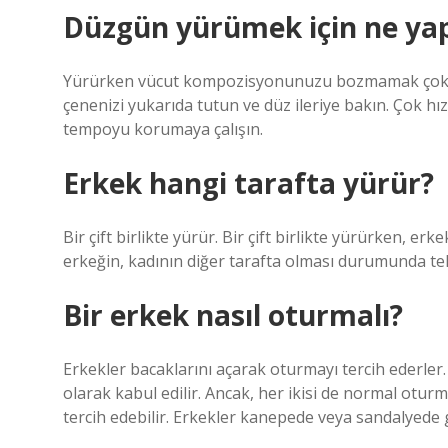
Düzgün yürümek için ne yap
Yürürken vücut kompozisyonunuzu bozmamak çok ö
çenenizi yukarıda tutun ve düz ileriye bakın. Çok 
tempoyu korumaya çalışın.
Erkek hangi tarafta yürür?
Bir çift birlikte yürür. Bir çift birlikte yürürken, erk
erkeğin, kadının diğer tarafta olması durumunda teh
Bir erkek nasıl oturmalı?
Erkekler bacaklarını açarak oturmayı tercih ederle
olarak kabul edilir. Ancak, her ikisi de normal ot
tercih edebilir. Erkekler kanepede veya sandalyede 