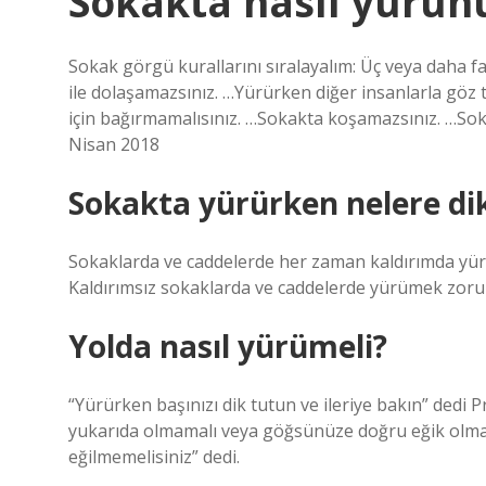
Sokakta nasıl yürün
Sokak görgü kurallarını sıralayalım: Üç veya daha fa
ile dolaşamazsınız. …Yürürken diğer insanlarla göz
için bağırmamalısınız. …Sokakta koşamazsınız. …S
Nisan 2018
Sokakta yürürken nelere di
Sokaklarda ve caddelerde her zaman kaldırımda yür
Kaldırımsız sokaklarda ve caddelerde yürümek zoru
Yolda nasıl yürümeli?
“Yürürken başınızı dik tutun ve ileriye bakın” dedi 
yukarıda olmamalı veya göğsünüze doğru eğik olmam
eğilmemelisiniz” dedi.