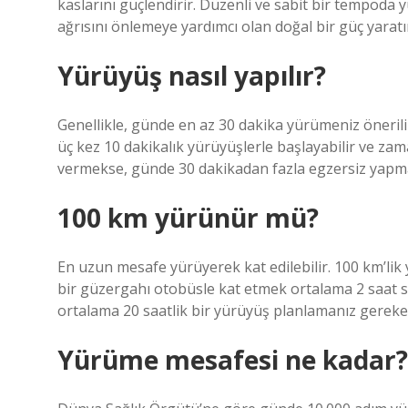
kaslarını güçlendirir. Düzenli ve sabit bir tempoda 
ağrısını önlemeye yardımcı olan doğal bir güç yaratı
Yürüyüş nasıl yapılır?
Genellikle, günde en az 30 dakika yürümeniz önerili
üç kez 10 dakikalık yürüyüşlerle başlayabilir ve zama
vermekse, günde 30 dakikadan fazla egzersiz yapma
100 km yürünür mü?
En uzun mesafe yürüyerek kat edilebilir. 100 km’lik
bir güzergahı otobüsle kat etmek ortalama 2 saat 
ortalama 20 saatlik bir yürüyüş planlamanız gerekec
Yürüme mesafesi ne kadar?