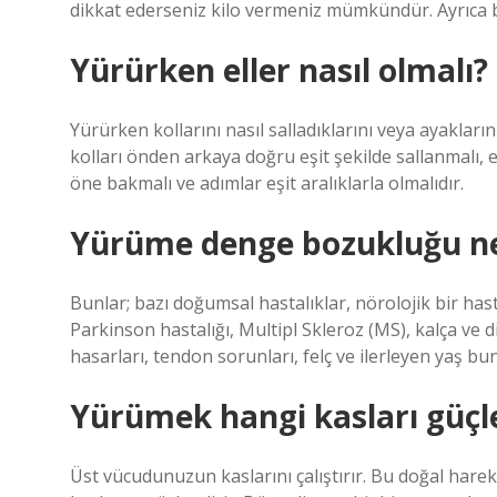
dikkat ederseniz kilo vermeniz mümkündür. Ayrıca ba
Yürürken eller nasıl olmalı?
Yürürken kollarını nasıl salladıklarını veya ayakların
kolları önden arkaya doğru eşit şekilde sallanmalı, el
öne bakmalı ve adımlar eşit aralıklarla olmalıdır.
Yürüme denge bozukluğu ne
Bunlar; bazı doğumsal hastalıklar, nörolojik bir hastal
Parkinson hastalığı, Multipl Skleroz (MS), kalça ve diz
hasarları, tendon sorunları, felç ve ilerleyen yaş bu
Yürümek hangi kasları güçle
Üst vücudunuzun kaslarını çalıştırır. Bu doğal harek