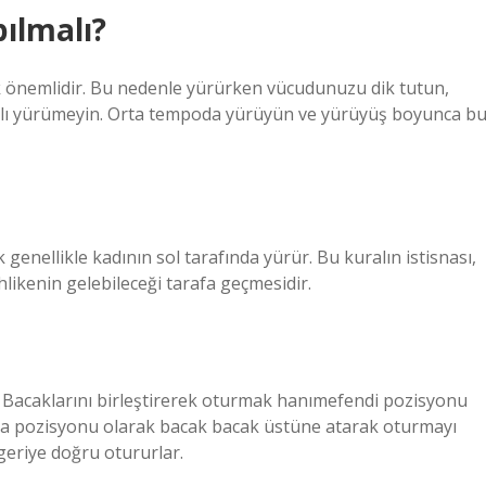
ılmalı?
nemlidir. Bu nedenle yürürken vücudunuzu dik tutun,
hızlı yürümeyin. Orta tempoda yürüyün ve yürüyüş boyunca b
ek genellikle kadının sol tarafında yürür. Bu kuralın istisnası,
likenin gelebileceği tarafa geçmesidir.
r. Bacaklarını birleştirerek oturmak hanımefendi pozisyonu
urma pozisyonu olarak bacak bacak üstüne atarak oturmayı
geriye doğru otururlar.