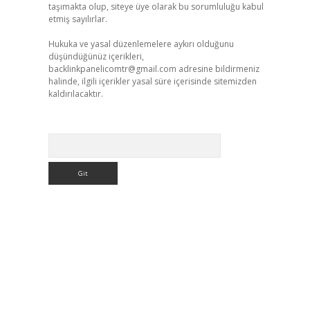
taşımakta olup, siteye üye olarak bu sorumluluğu kabul
etmiş sayılırlar.
Hukuka ve yasal düzenlemelere aykırı olduğunu
düşündüğünüz içerikleri,
backlinkpanelicomtr@gmail.com
adresine bildirmeniz
halinde, ilgili içerikler yasal süre içerisinde sitemizden
kaldırılacaktır.
Arama