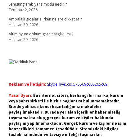
Samsung ambiyans modu nedir ?
Temmuz 2, 2026
Ambalajlı gıdalar alırken nelere dikkat et ?
Haziran 30, 2026
Alüminyum döküm granit sağlıklı mı ?
Haziran 29, 2026
Reklam ve İletişim:
Skype: live:.cid.575569c608265c69
Yasal Uyarı:
Bu internet sitesi, herhangi bir marka, kurum
veya şahıs şirketi ile hiçbir bağlantısı bulunmamaktadır.
Sitede yalnızca kendi hazırladığımız makaleler
paylaşılmaktadır. Burada yer alan içerikler haber niteliği
taşımamakta olup, gerçek kurum ve kişiler hakkında
paylaşım yapılmamaktadır. Gerçek kurum ve kişiler ile isim
benzerlikleri tamamen tesadüfidir. Sitemizdeki bilgiler
taslak halindedir ve tavsiye niteliği taşımazlar.