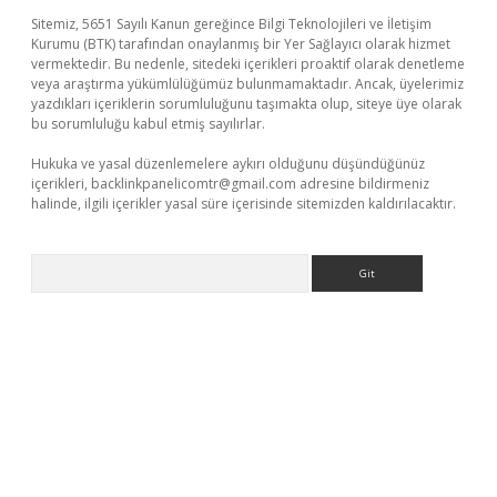
Sitemiz, 5651 Sayılı Kanun gereğince Bilgi Teknolojileri ve İletişim
Kurumu (BTK) tarafından onaylanmış bir Yer Sağlayıcı olarak hizmet
vermektedir. Bu nedenle, sitedeki içerikleri proaktif olarak denetleme
veya araştırma yükümlülüğümüz bulunmamaktadır. Ancak, üyelerimiz
yazdıkları içeriklerin sorumluluğunu taşımakta olup, siteye üye olarak
bu sorumluluğu kabul etmiş sayılırlar.
Hukuka ve yasal düzenlemelere aykırı olduğunu düşündüğünüz
içerikleri,
backlinkpanelicomtr@gmail.com
adresine bildirmeniz
halinde, ilgili içerikler yasal süre içerisinde sitemizden kaldırılacaktır.
Arama
riş