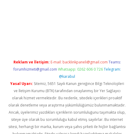
riş
Reklam ve İletişim:
E-mail:
backlinkpaneli@gmail.com
Teams:
forumhizmeti@gmail.com
Whatsapp: 0262 606 0 726
Telegram:
@karabul
Yasal Uyarı:
Sitemiz, 5651 Sayılı Kanun gereğince Bilgi Teknolojileri
ve İletişim Kurumu (BTK) tarafından onaylanmış bir Yer Sağlayıcı
olarak hizmet vermektedir. Bu nedenle, sitedeki içerikleri proaktif
olarak denetleme veya araştırma yükümlülüğümüz bulunmamaktadır.
Ancak, üyelerimiz yazdıkları içeriklerin sorumluluğunu taşımakta olup,
siteye üye olarak bu sorumluluğu kabul etmiş sayılırlar. Bu internet
sitesi, herhangi bir marka, kurum veya şahıs şirketi ile hiçbir bağlantısı
bulunmamaktadır. Sitede yalnızca kendi hazırladığımız makaleler