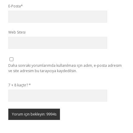
E-Posta*
Web Sitesi
Daha sonraki yorumlarımda kullanılması için adım, e-posta adresim
ve site adresim bu tarayıcıya kaydedilsin.
7 + 8 kaçtır?
*