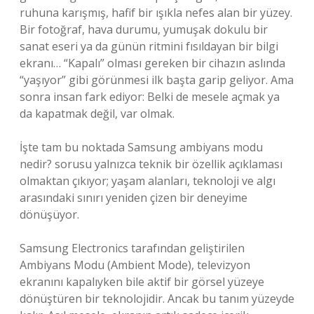
ruhuna karışmış, hafif bir ışıkla nefes alan bir yüzey.
Bir fotoğraf, hava durumu, yumuşak dokulu bir
sanat eseri ya da günün ritmini fısıldayan bir bilgi
ekranı… “Kapalı” olması gereken bir cihazın aslında
“yaşıyor” gibi görünmesi ilk başta garip geliyor. Ama
sonra insan fark ediyor: Belki de mesele açmak ya
da kapatmak değil, var olmak.
İşte tam bu noktada
Samsung ambiyans modu
nedir?
sorusu yalnızca teknik bir özellik açıklaması
olmaktan çıkıyor; yaşam alanları, teknoloji ve algı
arasındaki sınırı yeniden çizen bir deneyime
dönüşüyor.
Samsung Electronics tarafından geliştirilen
Ambiyans Modu (Ambient Mode), televizyon
ekranını kapalıyken bile aktif bir görsel yüzeye
dönüştüren bir teknolojidir. Ancak bu tanım yüzeyde