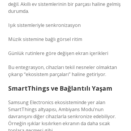
değil. Akıllı ev sistemlerinin bir parçası haline gelmiş
durumda.
Işık sistemleriyle senkronizasyon
Müzik sistemine bağlı görsel ritim
Günlük rutinlere göre değişen ekran içerikleri
Bu entegrasyon, cihazları tekil nesneler olmaktan
çıkarıp “ekosistem parçaları” haline getiriyor.
SmartThings ve Bağlantılı Yaşam
Samsung Electronics ekosisteminde yer alan
SmartThings altyapısı, Ambiyans Modu’nun
davranışını diğer cihazlarla senkronize edebiliyor.
Örneğin ışıklar kısılırken ekranın da daha sıcak
tonlara geçmesi gibi.