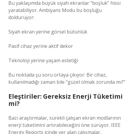
Bu yaklaşımda büyük siyah ekranlar “boşluk” hissi
yaratabiliyor. Ambiyans Modu bu boşluğu
dolduruyor:
Siyah ekran yerine görsel bütünlük
Pasif cihaz yerine aktif dekor
Teknoloji yerine yaşam estetiği
Bu noktada şu soru ortaya çıkıyor: Bir cihaz,
kullanılmadığı zaman bile “güzel olmak zorunda mı?”
Eleştiriler: Gereksiz Enerji Tüketimi
mi?
Bazı araştırmalar, sürekli çalışan ekran modlarının
enerji tüketimini artırabileceğini öne sürüyor. IEEE
Energy Reports içinde yer alan çalışmalar,