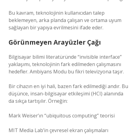
Bu kavram, teknolojinin kullanıcıdan talep
beklemeyen, arka planda çalışan ve ortama uyum
sağlayan bir yapıya evrilmesini ifade eder.
Görünmeyen Arayüzler Çağı
Bilgisayar bilimi literatüründe “invisible interface”
yaklaşımı, teknolojinin fark edilmeden çalışmasını
hedefler. Ambiyans Modu bu fikri televizyona taşır.
Bir cihazın en iyi hali, bazen fark edilmediği andır. Bu
düşünce, insan-bilgisayar etkileşimi (HCI) alanında
da sıkça tartışılır. Örneğin:
Mark Weiser’ın “ubiquitous computing” teorisi
MIT Media Lab’in çevresel ekran çalışmaları