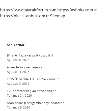
https://www.bayrakforum.com
https://ashoka.com.tr
https://plusistanbul.com.tr
Sitemap
Sidebar
Son Yazılar
Bir at en fazla kaç saat koşabilir ?
Ağustos 6, 2026
Avans hesabı ne demek ?
Ağustos 4, 2026
2025 Üniversite Ara Tatil Ne Zaman ?
Ağustos 3, 2026
125 cc motor kaç km hız yapabilir ?
Temmuz 24, 2026
Araplar hangi peygamber soyundandır ?
Temmuz 9, 2026