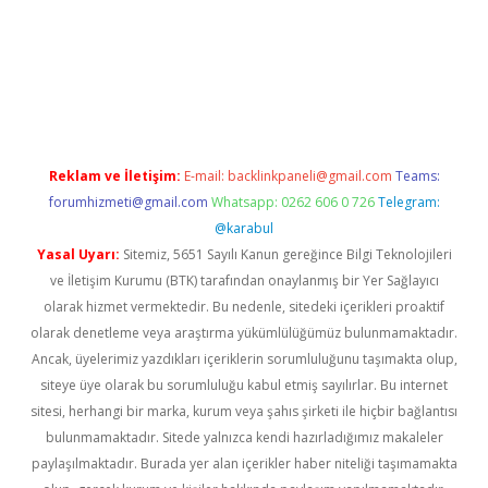
ş
Reklam ve İletişim:
E-mail:
backlinkpaneli@gmail.com
Teams:
forumhizmeti@gmail.com
Whatsapp: 0262 606 0 726
Telegram:
@karabul
Yasal Uyarı:
Sitemiz, 5651 Sayılı Kanun gereğince Bilgi Teknolojileri
ve İletişim Kurumu (BTK) tarafından onaylanmış bir Yer Sağlayıcı
olarak hizmet vermektedir. Bu nedenle, sitedeki içerikleri proaktif
olarak denetleme veya araştırma yükümlülüğümüz bulunmamaktadır.
Ancak, üyelerimiz yazdıkları içeriklerin sorumluluğunu taşımakta olup,
siteye üye olarak bu sorumluluğu kabul etmiş sayılırlar. Bu internet
sitesi, herhangi bir marka, kurum veya şahıs şirketi ile hiçbir bağlantısı
bulunmamaktadır. Sitede yalnızca kendi hazırladığımız makaleler
paylaşılmaktadır. Burada yer alan içerikler haber niteliği taşımamakta