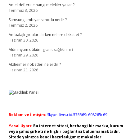
Amel defterine hangi melekler yazar ?
Temmuz 3, 2026
Samsung ambiyans modu nedir ?
Temmuz 2, 2026
Ambalajlı gıdalar alırken nelere dikkat et ?
Haziran 30, 2026
Alüminyum döküm granit sağlıklı mı ?
Haziran 29, 2026
Alzheimer nöbetleri nelerdir ?
Haziran 23, 2026
Reklam ve İletişim:
Skype: live:.cid.575569c608265c69
Yasal Uyarı:
Bu internet sitesi, herhangi bir marka, kurum
veya şahıs şirketi ile hiçbir bağlantısı bulunmamaktadır.
Sitede yalnızca kendi hazırladığımız makaleler