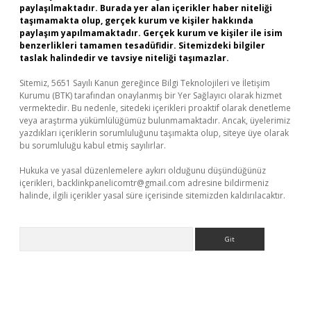
paylaşılmaktadır. Burada yer alan içerikler haber niteliği
taşımamakta olup, gerçek kurum ve kişiler hakkında
paylaşım yapılmamaktadır. Gerçek kurum ve kişiler ile isim
benzerlikleri tamamen tesadüfidir. Sitemizdeki bilgiler
taslak halindedir ve tavsiye niteliği taşımazlar.
Sitemiz, 5651 Sayılı Kanun gereğince Bilgi Teknolojileri ve İletişim
Kurumu (BTK) tarafından onaylanmış bir Yer Sağlayıcı olarak hizmet
vermektedir. Bu nedenle, sitedeki içerikleri proaktif olarak denetleme
veya araştırma yükümlülüğümüz bulunmamaktadır. Ancak, üyelerimiz
yazdıkları içeriklerin sorumluluğunu taşımakta olup, siteye üye olarak
bu sorumluluğu kabul etmiş sayılırlar.
Hukuka ve yasal düzenlemelere aykırı olduğunu düşündüğünüz
içerikleri,
backlinkpanelicomtr@gmail.com
adresine bildirmeniz
halinde, ilgili içerikler yasal süre içerisinde sitemizden kaldırılacaktır.
Arama