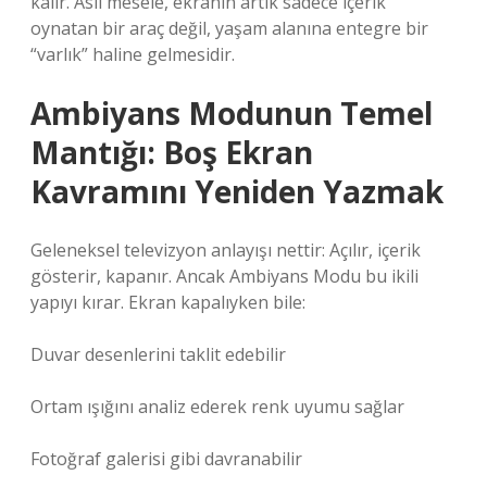
kalır. Asıl mesele, ekranın artık sadece içerik
oynatan bir araç değil, yaşam alanına entegre bir
“varlık” haline gelmesidir.
Ambiyans Modunun Temel
Mantığı: Boş Ekran
Kavramını Yeniden Yazmak
Geleneksel televizyon anlayışı nettir: Açılır, içerik
gösterir, kapanır. Ancak Ambiyans Modu bu ikili
yapıyı kırar. Ekran kapalıyken bile:
Duvar desenlerini taklit edebilir
Ortam ışığını analiz ederek renk uyumu sağlar
Fotoğraf galerisi gibi davranabilir