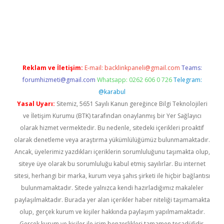
iriş
Reklam ve İletişim:
E-mail:
backlinkpaneli@gmail.com
Teams:
forumhizmeti@gmail.com
Whatsapp: 0262 606 0 726
Telegram:
@karabul
Yasal Uyarı:
Sitemiz, 5651 Sayılı Kanun gereğince Bilgi Teknolojileri
ve İletişim Kurumu (BTK) tarafından onaylanmış bir Yer Sağlayıcı
olarak hizmet vermektedir. Bu nedenle, sitedeki içerikleri proaktif
olarak denetleme veya araştırma yükümlülüğümüz bulunmamaktadır.
Ancak, üyelerimiz yazdıkları içeriklerin sorumluluğunu taşımakta olup,
siteye üye olarak bu sorumluluğu kabul etmiş sayılırlar. Bu internet
sitesi, herhangi bir marka, kurum veya şahıs şirketi ile hiçbir bağlantısı
bulunmamaktadır. Sitede yalnızca kendi hazırladığımız makaleler
paylaşılmaktadır. Burada yer alan içerikler haber niteliği taşımamakta
olup, gerçek kurum ve kişiler hakkında paylaşım yapılmamaktadır.
Gerçek kurum ve kişiler ile isim benzerlikleri tamamen tesadüfidir.