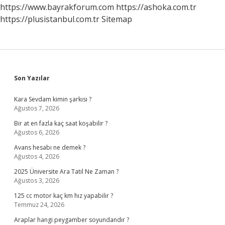
https://www.bayrakforum.com
https://ashoka.com.tr
https://plusistanbul.com.tr
Sitemap
Sidebar
Son Yazılar
Kara Sevdam kimin şarkısı ?
Ağustos 7, 2026
Bir at en fazla kaç saat koşabilir ?
Ağustos 6, 2026
Avans hesabı ne demek ?
Ağustos 4, 2026
2025 Üniversite Ara Tatil Ne Zaman ?
Ağustos 3, 2026
125 cc motor kaç km hız yapabilir ?
Temmuz 24, 2026
Araplar hangi peygamber soyundandır ?