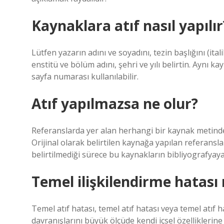
Kaynaklara atıf nasıl yapılır
Lütfen yazarın adını ve soyadını, tezin başlığını (itali
enstitü ve bölüm adını, şehri ve yılı belirtin. Aynı ka
sayfa numarası kullanılabilir.
Atıf yapılmazsa ne olur?
Referanslarda yer alan herhangi bir kaynak metinde b
Orijinal olarak belirtilen kaynağa yapılan referans
belirtilmediği sürece bu kaynakların bibliyografya
Temel ilişkilendirme hatası 
Temel atıf hatası, temel atıf hatası veya temel atıf 
davranışlarını büyük ölçüde kendi içsel özelliklerine