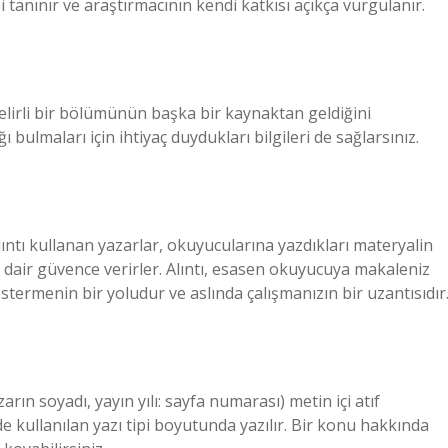
i tanınır ve araştırmacının kendi katkısı açıkça vurgulanır.
belirli bir bölümünün başka bir kaynaktan geldiğini
bulmaları için ihtiyaç duydukları bilgileri de sağlarsınız.
ıntı kullanan yazarlar, okuyucularına yazdıkları materyalin
dair güvence verirler. Alıntı, esasen okuyucuya makaleniz
stermenin bir yoludur ve aslında çalışmanızın bir uzantısıdır
n soyadı, yayın yılı: sayfa numarası) metin içi atıf
e kullanılan yazı tipi boyutunda yazılır. Bir konu hakkında