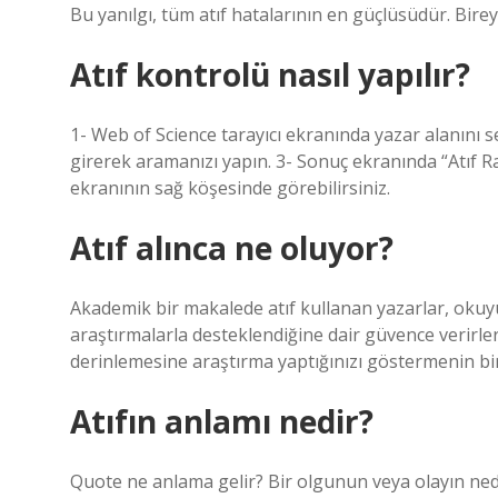
Bu yanılgı, tüm atıf hatalarının en güçlüsüdür. Bire
Atıf kontrolü nasıl yapılır?
1- Web of Science tarayıcı ekranında yazar alanını 
girerek aramanızı yapın. 3- Sonuç ekranında “Atıf Ra
ekranının sağ köşesinde görebilirsiniz.
Atıf alınca ne oluyor?
Akademik bir makalede atıf kullanan yazarlar, okuy
araştırmalarla desteklendiğine dair güvence verirler
derinlemesine araştırma yaptığınızı göstermenin bir 
Atıfın anlamı nedir?
Quote ne anlama gelir? Bir olgunun veya olayın nede