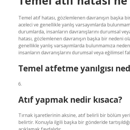
Temel atıf hatası n
Temel atıf hatası, gözlemlenen davranışın başka b
aceleci ve genellikle yanlış varsayımlarda bulunmam
durumlarda, insanların davranışlarını durumsal veya e
hatası, gözlemlenen davranışın başka bir nedeni ol
genellikle yanlış varsayımlarda bulunmamıza neden 
insanların davranışlarını durumsal veya eğilimsel fak
Temel atfetme yanılgısı ned
6.
Atıf yapmak nedir kısaca?
Tırnak işaretlerinin aksine, atıf belirli bir bölüm 
belirtir. Konuyla ilgili başka bir gönderide tartışıld
açıklamak faydalıdır.