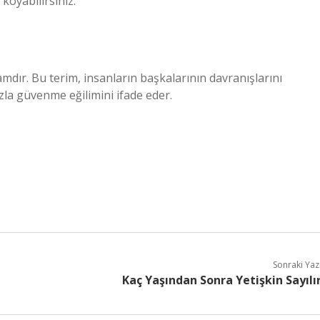
koyabilirsiniz.
amdır. Bu terim, insanların başkalarının davranışlarını
fazla güvenme eğilimini ifade eder.
Sonraki Yaz
Kaç Yaşından Sonra Yetişkin Sayılı