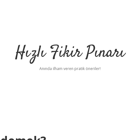
Hızlı Fikir Pınarı
Anında ilham veren pratik öneriler!