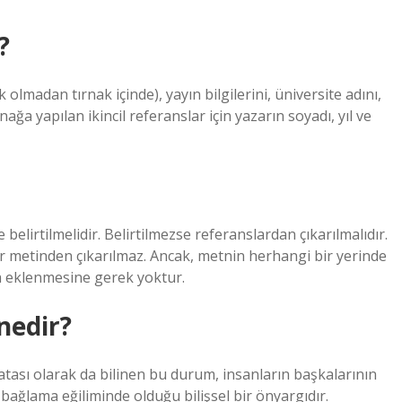
?
k olmadan tırnak içinde), yayın bilgilerini, üniversite adını,
ynağa yapılan ikincil referanslar için yazarın soyadı, yıl ve
elirtilmelidir. Belirtilmezse referanslardan çıkarılmalıdır.
lar metinden çıkarılmaz. Ancak, metnin herhangi bir yerinde
ya eklenmesine gerek yoktur.
nedir?
hatası olarak da bilinen bu durum, insanların başkalarının
 bağlama eğiliminde olduğu bilişsel bir önyargıdır.