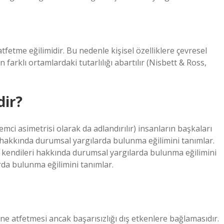
 atfetme eğilimidir. Bu nedenle kişisel özelliklere çevresel
farklı ortamlardaki tutarlılığı abartılır (Nisbett & Ross,
dir?
ci asimetrisi olarak da adlandırılır) insanların başkaları
 hakkında durumsal yargılarda bulunma eğilimini tanımlar.
 kendileri hakkında durumsal yargılarda bulunma eğilimini
rda bulunma eğilimini tanımlar.
dine atfetmesi ancak başarısızlığı dış etkenlere bağlamasıdır.