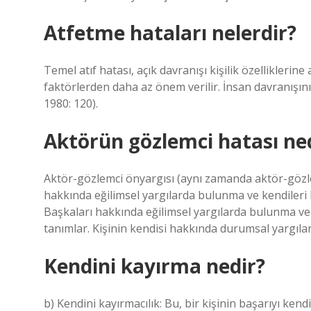
Atfetme hataları nelerdir?
Temel atıf hatası, açık davranışı kişilik özelliklerine
faktörlerden daha az önem verilir. İnsan davranışının 
1980: 120).
Aktörün gözlemci hatası ne
Aktör-gözlemci önyargısı (aynı zamanda aktör-gözlem
hakkında eğilimsel yargılarda bulunma ve kendileri
Başkaları hakkında eğilimsel yargılarda bulunma ve
tanımlar. Kişinin kendisi hakkında durumsal yargıla
Kendini kayırma nedir?
b) Kendini kayırmacılık: Bu, bir kişinin başarıyı ken