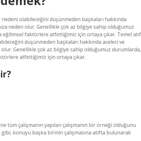
e demek?
ir nedeni olabileceğini düşünmeden başkaları hakkında
ıza neden olur. Genellikle çok az bilgiye sahip olduğumuz
ğilimsel faktörlere atfettiğimiz için ortaya çıkar. Temel atıf
abileceğini düşünmeden başkaları hakkında aceleci ve
olur. Genellikle çok az bilgiye sahip olduğumuz durumlarda,
törlere atfettiğimiz için ortaya çıkar.
ir?
yerine tüm çalışmanın yapılan çalışmanın bir örneği olduğunu
ığı gibi, konuyu başka birinin çalışmasına atıfta bulunarak