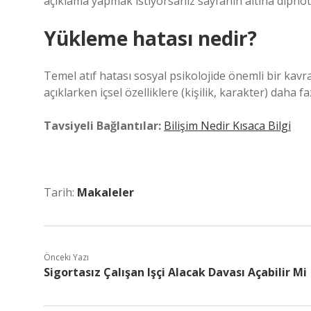
açıklama yapmak istiyorsanız sayfanın altına dipnot 
Yükleme hatası nedir?
Temel atıf hatası sosyal psikolojide önemli bir kavr
açıklarken içsel özelliklere (kişilik, karakter) daha 
Tavsiyeli Bağlantılar:
Bilişim Nedir Kısaca Bilgi
Tarih:
Makaleler
Önceki Yazı
Sigortasız Çalışan Işçi Alacak Davası Açabilir Mi