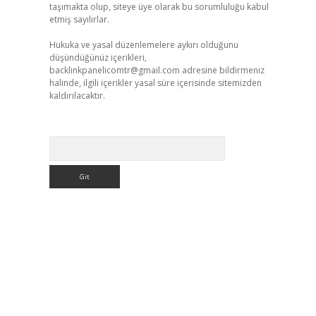
taşımakta olup, siteye üye olarak bu sorumluluğu kabul
etmiş sayılırlar.
Hukuka ve yasal düzenlemelere aykırı olduğunu
düşündüğünüz içerikleri,
backlinkpanelicomtr@gmail.com
adresine bildirmeniz
halinde, ilgili içerikler yasal süre içerisinde sitemizden
kaldırılacaktır.
Arama