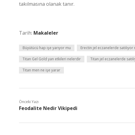
takılmasına olanak tanır.
Tarih:
Makaleler
Büyütücü hap işe yarıyor mu
Erectin jel eczanelerde satılıyor
Titan Gel Gold yan etkileri nelerdir
Titan jel eczanelerde satıl
Titan men ne işe yarar
Önceki Yazı
Feodalite Nedir Vikipedi