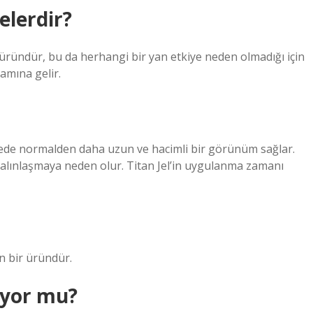
elerdir?
ir üründür, bu da herhangi bir yan etkiye neden olmadığı için
amına gelir.
 sürede normalden daha uzun ve hacimli bir görünüm sağlar.
 kalınlaşmaya neden olur. Titan Jel’in uygulanma zamanı
n bir üründür.
lıyor mu?