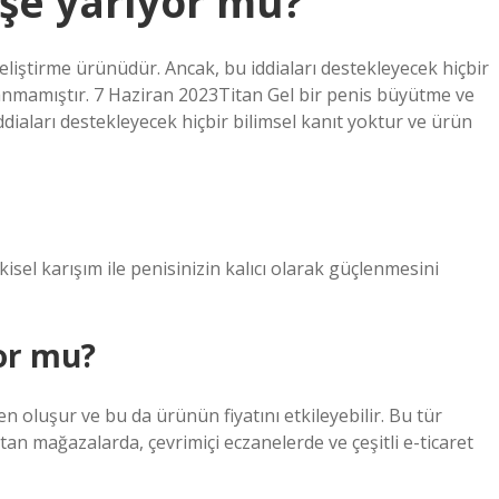
işe yarıyor mu?
liştirme ürünüdür. Ancak, bu iddiaları destekleyecek hiçbir
anmamıştır. 7 Haziran 2023Titan Gel bir penis büyütme ve
diaları destekleyecek hiçbir bilimsel kanıt yoktur ve ürün
kisel karışım ile penisinizin kalıcı olarak güçlenmesini
yor mu?
den oluşur ve bu da ürünün fiyatını etkileyebilir. Bu tür
satan mağazalarda, çevrimiçi eczanelerde ve çeşitli e-ticaret