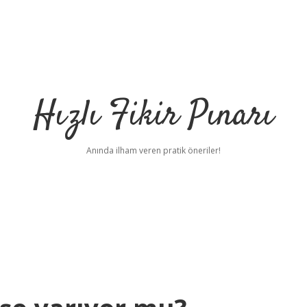
Hızlı Fikir Pınarı
Anında ilham veren pratik öneriler!