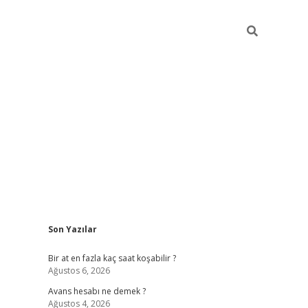
Sidebar
Son Yazılar
betexper 
Bir at en fazla kaç saat koşabilir ?
Ağustos 6, 2026
Avans hesabı ne demek ?
Ağustos 4, 2026