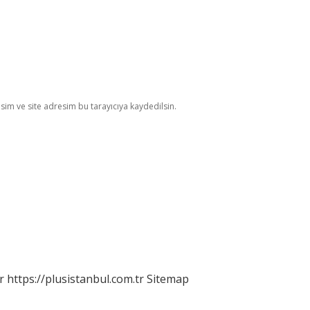
im ve site adresim bu tarayıcıya kaydedilsin.
r
https://plusistanbul.com.tr
Sitemap