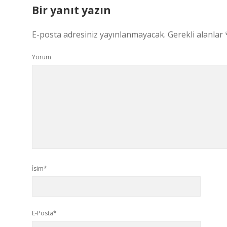
Bir yanıt yazın
E-posta adresiniz yayınlanmayacak.
Gerekli alanlar
Yorum
İsim*
E-Posta*