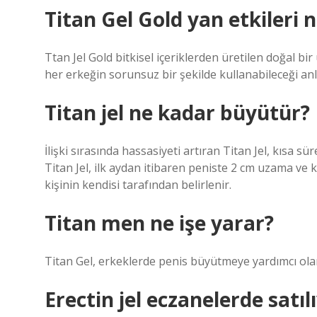
Titan Gel Gold yan etkileri n
Ttan Jel Gold bitkisel içeriklerden üretilen doğal b
her erkeğin sorunsuz bir şekilde kullanabileceği anl
Titan jel ne kadar büyütür?
İlişki sırasında hassasiyeti artıran Titan Jel, kısa
Titan Jel, ilk aydan itibaren peniste 2 cm uzama ve
kişinin kendisi tarafından belirlenir.
Titan men ne işe yarar?
Titan Gel, erkeklerde penis büyütmeye yardımcı ola
Erectin jel eczanelerde satı