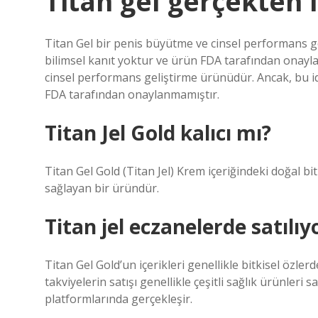
Titan gel gerçekten 
Titan Gel bir penis büyütme ve cinsel performans ge
bilimsel kanıt yoktur ve ürün FDA tarafından onayl
cinsel performans geliştirme ürünüdür. Ancak, bu id
FDA tarafından onaylanmamıştır.
Titan Jel Gold kalıcı mı?
Titan Gel Gold (Titan Jel) Krem içeriğindeki doğal bit
sağlayan bir üründür.
Titan jel eczanelerde satılı
Titan Gel Gold’un içerikleri genellikle bitkisel özler
takviyelerin satışı genellikle çeşitli sağlık ürünleri 
platformlarında gerçekleşir.