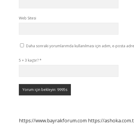
Web Sitesi
Daha sonraki yorumlarımda kullanılması için adım, e-posta adres
5 + 3 kaçtır?
*
https://www.bayrakforum.com
https://ashoka.com.t