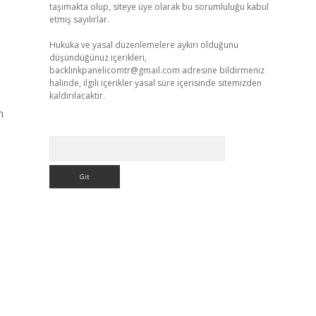
taşımakta olup, siteye üye olarak bu sorumluluğu kabul
etmiş sayılırlar.
Hukuka ve yasal düzenlemelere aykırı olduğunu
düşündüğünüz içerikleri,
backlinkpanelicomtr@gmail.com
adresine bildirmeniz
halinde, ilgili içerikler yasal süre içerisinde sitemizden
kaldırılacaktır.
n
Arama