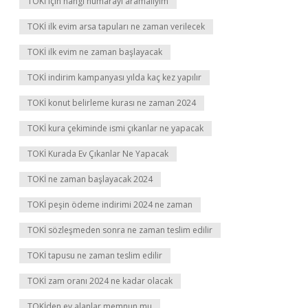
TOKİ için hangi numarayı aramalıyım
TOKİ ilk evim arsa tapuları ne zaman verilecek
TOKİ ilk evim ne zaman başlayacak
TOKİ indirim kampanyası yılda kaç kez yapılır
TOKİ konut belirleme kurası ne zaman 2024
TOKİ kura çekiminde ismi çıkanlar ne yapacak
TOKİ Kurada Ev Çıkanlar Ne Yapacak
TOKİ ne zaman başlayacak 2024
TOKİ peşin ödeme indirimi 2024 ne zaman
TOKİ sözleşmeden sonra ne zaman teslim edilir
TOKİ tapusu ne zaman teslim edilir
TOKİ zam oranı 2024 ne kadar olacak
TOKİden ev alanlar memnun mu