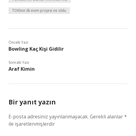
TOKİnin ilk evim projesi ne oldu
Önceki Yazı
Bowling Kaç Kişi Gidilir
Sonraki Yazı
Araf Kimin
Bir yanıt yazın
E-posta adresiniz yayınlanmayacak.
Gerekli alanlar
*
ile işaretlenmişlerdir