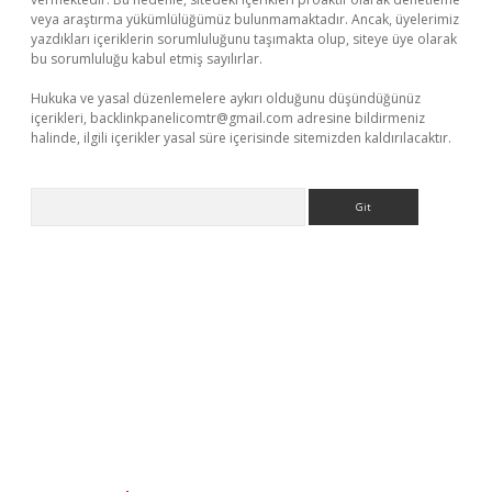
veya araştırma yükümlülüğümüz bulunmamaktadır. Ancak, üyelerimiz
yazdıkları içeriklerin sorumluluğunu taşımakta olup, siteye üye olarak
bu sorumluluğu kabul etmiş sayılırlar.
Hukuka ve yasal düzenlemelere aykırı olduğunu düşündüğünüz
içerikleri,
backlinkpanelicomtr@gmail.com
adresine bildirmeniz
halinde, ilgili içerikler yasal süre içerisinde sitemizden kaldırılacaktır.
Arama
riş