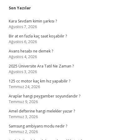
Sidebar
Son Yazılar
Kara Sevdam kimin şarkısı ?
Ağustos 7, 2026
Bir at en fazla kaç saat koşabilir ?
Ağustos 6, 2026
Avans hesabı ne demek ?
Ağustos 4, 2026
2025 Üniversite Ara Tatil Ne Zaman ?
Ağustos 3, 2026
125 cc motor kaç km hız yapabilir ?
Temmuz 24, 2026
Araplar hangi peygamber soyundandır ?
Temmuz 9, 2026
Amel defterine hangi melekler yazar ?
Temmuz 3, 2026
Samsung ambiyans modu nedir ?
Temmuz 2, 2026