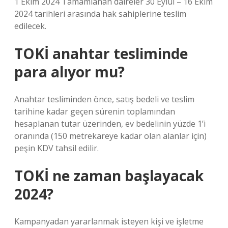
1 Ekim 2024 Tamamlanan daireler 30 Eylül – 16 Ekim
2024 tarihleri ​​arasında hak sahiplerine teslim
edilecek.
TOKİ anahtar tesliminde
para alıyor mu?
Anahtar tesliminden önce, satış bedeli ve teslim
tarihine kadar geçen sürenin toplamından
hesaplanan tutar üzerinden, ev bedelinin yüzde 1’i
oranında (150 metrekareye kadar olan alanlar için)
peşin KDV tahsil edilir.
TOKİ ne zaman başlayacak
2024?
Kampanyadan yararlanmak isteyen kişi ve işletme