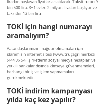
liradan başlayan fiyatlarla satılacak. Taksit tutarı 9
bin 500 lira. 3+1 evler: 2 milyon liradan başlıyor ve
taksitler 13 bin lira.
TOKİ için hangi numarayı
aramalıyım?
Vatandaşlarımızın mağdur olmamaları için
idaremizin internet sitesi (www..tr), çağrı merkezi
(444 86 54), şirketlerin sosyal medya hesapları ve
yetkili bankalar dışında kimseye güvenmemeleri,
herhangi bir iş ve işlem yapmamaları
gerekmektedir.
TOKİ indirim kampanyası
yılda kaç kez yapılır?