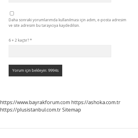
Daha sonraki yorumlarımda kullanılması için adım, e-posta adresim
ve site adresim bu tarayıcıya kaydedilsin.
6 + 2 kaçtır?
*
https://www.bayrakforum.com
https://ashoka.com.tr
https://plusistanbul.com.tr
Sitemap