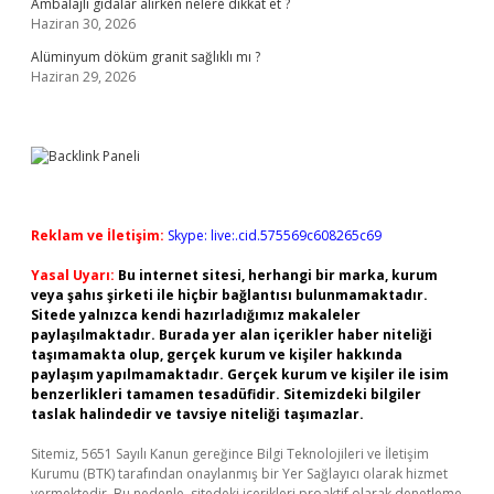
Ambalajlı gıdalar alırken nelere dikkat et ?
Haziran 30, 2026
Alüminyum döküm granit sağlıklı mı ?
Haziran 29, 2026
Reklam ve İletişim:
Skype: live:.cid.575569c608265c69
Yasal Uyarı:
Bu internet sitesi, herhangi bir marka, kurum
veya şahıs şirketi ile hiçbir bağlantısı bulunmamaktadır.
Sitede yalnızca kendi hazırladığımız makaleler
paylaşılmaktadır. Burada yer alan içerikler haber niteliği
taşımamakta olup, gerçek kurum ve kişiler hakkında
paylaşım yapılmamaktadır. Gerçek kurum ve kişiler ile isim
benzerlikleri tamamen tesadüfidir. Sitemizdeki bilgiler
taslak halindedir ve tavsiye niteliği taşımazlar.
Sitemiz, 5651 Sayılı Kanun gereğince Bilgi Teknolojileri ve İletişim
Kurumu (BTK) tarafından onaylanmış bir Yer Sağlayıcı olarak hizmet
vermektedir. Bu nedenle, sitedeki içerikleri proaktif olarak denetleme