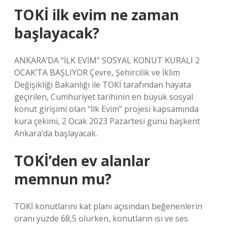
TOKİ ilk evim ne zaman
başlayacak?
ANKARA’DA “İLK EVİM” SOSYAL KONUT KURALI 2
OCAK’TA BAŞLIYOR Çevre, Şehircilik ve İklim
Değişikliği Bakanlığı ile TOKİ tarafından hayata
geçirilen, Cumhuriyet tarihinin en büyük sosyal
konut girişimi olan “İlk Evim” projesi kapsamında
kura çekimi, 2 Ocak 2023 Pazartesi günü başkent
Ankara’da başlayacak.
TOKİ’den ev alanlar
memnun mu?
TOKİ konutlarını kat planı açısından beğenenlerin
oranı yüzde 68,5 olurken, konutların ısı ve ses