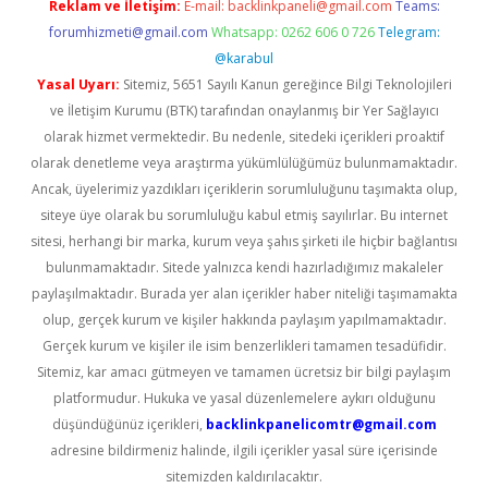
Reklam ve İletişim:
E-mail:
backlinkpaneli@gmail.com
Teams:
forumhizmeti@gmail.com
Whatsapp: 0262 606 0 726
Telegram:
@karabul
Yasal Uyarı:
Sitemiz, 5651 Sayılı Kanun gereğince Bilgi Teknolojileri
ve İletişim Kurumu (BTK) tarafından onaylanmış bir Yer Sağlayıcı
olarak hizmet vermektedir. Bu nedenle, sitedeki içerikleri proaktif
olarak denetleme veya araştırma yükümlülüğümüz bulunmamaktadır.
Ancak, üyelerimiz yazdıkları içeriklerin sorumluluğunu taşımakta olup,
siteye üye olarak bu sorumluluğu kabul etmiş sayılırlar. Bu internet
sitesi, herhangi bir marka, kurum veya şahıs şirketi ile hiçbir bağlantısı
bulunmamaktadır. Sitede yalnızca kendi hazırladığımız makaleler
paylaşılmaktadır. Burada yer alan içerikler haber niteliği taşımamakta
olup, gerçek kurum ve kişiler hakkında paylaşım yapılmamaktadır.
Gerçek kurum ve kişiler ile isim benzerlikleri tamamen tesadüfidir.
Sitemiz, kar amacı gütmeyen ve tamamen ücretsiz bir bilgi paylaşım
platformudur. Hukuka ve yasal düzenlemelere aykırı olduğunu
düşündüğünüz içerikleri,
backlinkpanelicomtr@gmail.com
adresine bildirmeniz halinde, ilgili içerikler yasal süre içerisinde
sitemizden kaldırılacaktır.