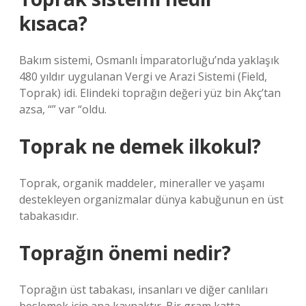
kısaca?
Bakım sistemi, Osmanlı İmparatorluğu’nda yaklaşık
480 yıldır uygulanan Vergi ve Arazi Sistemi (Field,
Toprak) idi. Elindeki toprağın değeri yüz bin Akç’tan
azsa, “” var “oldu.
Toprak ne demek ilkokul?
Toprak, organik maddeler, mineraller ve yaşamı
destekleyen organizmalar dünya kabuğunun en üst
tabakasıdır.
Toprağın önemi nedir?
Toprağın üst tabakası, insanları ve diğer canlıları