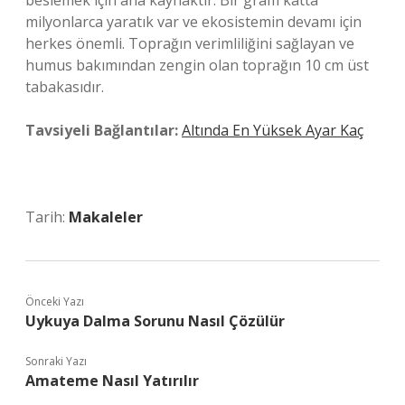
beslemek için ana kaynaktır. Bir gram katta
milyonlarca yaratık var ve ekosistemin devamı için
herkes önemli. Toprağın verimliliğini sağlayan ve
humus bakımından zengin olan toprağın 10 cm üst
tabakasıdır.
Tavsiyeli Bağlantılar:
Altında En Yüksek Ayar Kaç
Tarih:
Makaleler
Önceki Yazı
Uykuya Dalma Sorunu Nasıl Çözülür
Sonraki Yazı
Amateme Nasıl Yatırılır