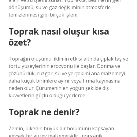
alanı ve su işlemi sunar. Toprakta, besinlerin geri
dönüşümü, su ve gaz değişiminin atmosferle
temizlenmesi gibi birçok işlem.
Toprak nasıl oluşur kısa
özet?
Toprağın oluşumu, iklimin etkisi altında çıplak taş ve
tortu yüzeylerinin erozyonu ile başlar. Donma ve
çözünürlük, rüzgar, su ve yerçekimi ana malzemeyi
daha küçük birimlere ayırır veya firma kaymasına
neden olur. Çürümenin en yoğun şekilde dış
kuvvetlerin güçlü olduğu yerlerde.
Toprak ne denir?
Zemin, ülkenin büyük bir bölümünü kapsayan
gevşek bir yüzey malzemesidir. İnorganik