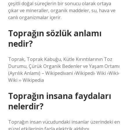
çeşitli doğal süreçlerin bir sonucu olarak ortaya
çıkar ve mineraller, organik maddeler, su, hava ve
canlı organizmalar içerir.
Toprağın sözlük anlamı
nedir?
Toprak, Toprak Kabuğu, Kütle Kırıntılarının Toz
Durumu, Çürük Organik Bedenler ve Yaşam Ortamı
(Ayrılık Anlamı) – Wikipedivani ›Wikipedi› Wiki ›Wiki›
Wiki ›› Wikipedia
Toprağın insana faydaları
nelerdir?
Toprağın insan vücudundaki insanlar üzerindeki en
güzel etkilerinin fazla elektrik aldığını