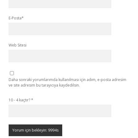
E-Posta*
Web Sitesi
Daha sonraki yorumlarımda kullanılması için adım, e-posta adresim
ve site adresim bu tarayıcıya kaydedilsin.
10 - 4 kaçtır?
*