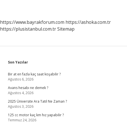
https://www.bayrakforum.com
https://ashoka.com.tr
https://plusistanbul.com.tr
Sitemap
Sidebar
Son Yazılar
Bir at en fazla kaç saat koşabilir ?
Ağustos 6, 2026
Avans hesabı ne demek ?
Ağustos 4, 2026
2025 Üniversite Ara Tatil Ne Zaman ?
Ağustos 3, 2026
125 cc motor kaç km hız yapabilir ?
Temmuz 24, 2026