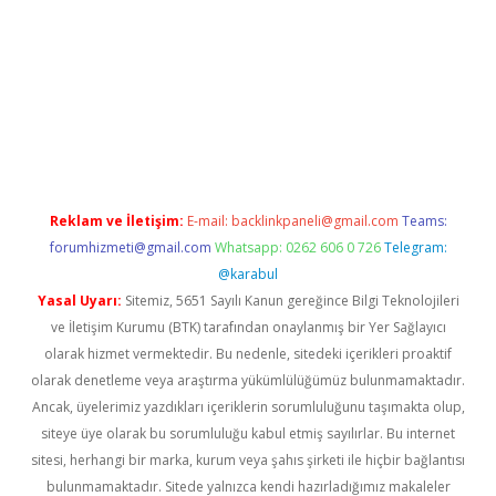
 giriş
Reklam ve İletişim:
E-mail:
backlinkpaneli@gmail.com
Teams:
forumhizmeti@gmail.com
Whatsapp: 0262 606 0 726
Telegram:
@karabul
Yasal Uyarı:
Sitemiz, 5651 Sayılı Kanun gereğince Bilgi Teknolojileri
ve İletişim Kurumu (BTK) tarafından onaylanmış bir Yer Sağlayıcı
olarak hizmet vermektedir. Bu nedenle, sitedeki içerikleri proaktif
olarak denetleme veya araştırma yükümlülüğümüz bulunmamaktadır.
Ancak, üyelerimiz yazdıkları içeriklerin sorumluluğunu taşımakta olup,
siteye üye olarak bu sorumluluğu kabul etmiş sayılırlar. Bu internet
sitesi, herhangi bir marka, kurum veya şahıs şirketi ile hiçbir bağlantısı
bulunmamaktadır. Sitede yalnızca kendi hazırladığımız makaleler