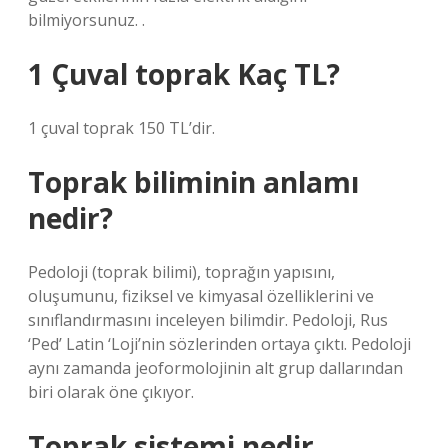
bilmiyorsunuz. .
1 Çuval toprak Kaç TL?
1 çuval toprak 150 TL’dir.
Toprak biliminin anlamı
nedir?
Pedoloji (toprak bilimi), toprağın yapısını,
oluşumunu, fiziksel ve kimyasal özelliklerini ve
sınıflandırmasını inceleyen bilimdir. Pedoloji, Rus
‘Ped’ Latin ‘Loji’nin sözlerinden ortaya çıktı. Pedoloji
aynı zamanda jeoformolojinin alt grup dallarından
biri olarak öne çıkıyor.
Toprak sistemi nedir