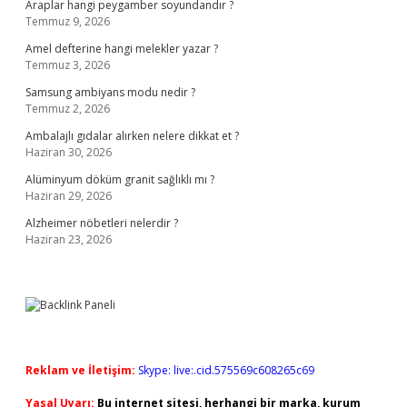
Araplar hangi peygamber soyundandır ?
Temmuz 9, 2026
Amel defterine hangi melekler yazar ?
Temmuz 3, 2026
Samsung ambiyans modu nedir ?
Temmuz 2, 2026
Ambalajlı gıdalar alırken nelere dikkat et ?
Haziran 30, 2026
Alüminyum döküm granit sağlıklı mı ?
Haziran 29, 2026
Alzheimer nöbetleri nelerdir ?
Haziran 23, 2026
Reklam ve İletişim:
Skype: live:.cid.575569c608265c69
Yasal Uyarı:
Bu internet sitesi, herhangi bir marka, kurum