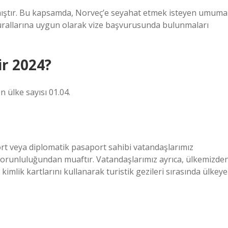
lmıştır. Bu kapsamda, Norveç’e seyahat etmek isteyen umuma
rallarına uygun olarak vize başvurusunda bulunmaları
ir 2024?
n ülke sayısı 01.04.
t veya diplomatik pasaport sahibi vatandaşlarımız
orunluluğundan muaftır. Vatandaşlarımız ayrıca, ülkemizde
mlik kartlarını kullanarak turistik gezileri sırasında ülkeye