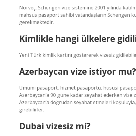
Norveç, Schengen vize sistemine 2001 yılında katı
mahsus pasaport sahibi vatandaşların Schengen ku
gerekmektedir.
Kimlikle hangi ülkelere gidil
Yeni Türk kimlik kartını göstererek vizesiz gidilebile
Azerbaycan vize istiyor mu?
Umumi pasaport, hizmet pasaportu, hususi pasapor
Azerbaycan’a 90 güne kadar seyahat ederken vize z
Azerbaycan’a doğrudan seyahat etmeleri koşuluyla, ki
girebilirler.
Dubai vizesiz mi?