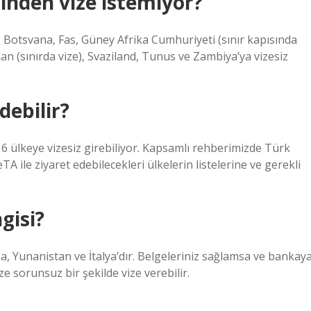
rinden vize istemiyor?
iz Botsvana, Fas, Güney Afrika Cumhuriyeti (sınır kapısında
udan (sınırda vize), Svaziland, Tunus ve Zambiya’ya vizesiz
debilir?
 ülkeye vizesiz girebiliyor. Kapsamlı rehberimizde Türk
TA ile ziyaret edebilecekleri ülkelerin listelerine ve gerekli
gisi?
, Yunanistan ve İtalya’dır. Belgeleriniz sağlamsa ve bankay
 sorunsuz bir şekilde vize verebilir.