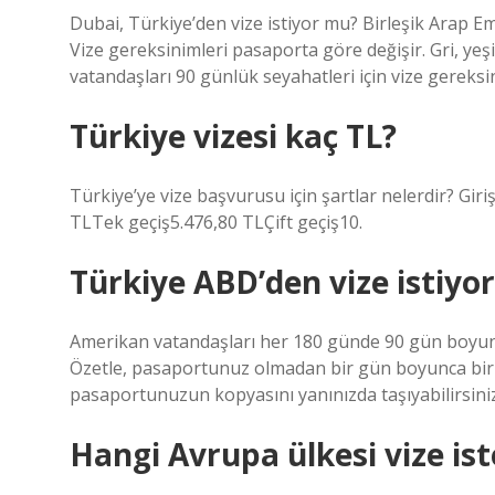
Dubai, Türkiye’den vize istiyor mu? Birleşik Arap Emi
Vize gereksinimleri pasaporta göre değişir. Gri, ye
vatandaşları 90 günlük seyahatleri için vize gereks
Türkiye vizesi kaç TL?
Türkiye’ye vize başvurusu için şartlar nelerdir? Giri
TLTek geçiş5.476,80 TLÇift geçiş10.
Türkiye ABD’den vize istiyo
Amerikan vatandaşları her 180 günde 90 gün boyunca
Özetle, pasaportunuz olmadan bir gün boyunca bir yo
pasaportunuzun kopyasını yanınızda taşıyabilirsiniz
Hangi Avrupa ülkesi vize is