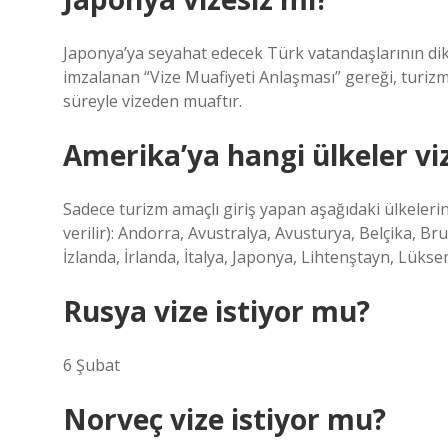
Japonya’ya seyahat edecek Türk vatandaşlarının dikka
imzalanan “Vize Muafiyeti Anlaşması” gereği, turizm
süreyle vizeden muaftır.
Amerika’ya hangi ülkeler viz
Sadece turizm amaçlı giriş yapan aşağıdaki ülkelerin
verilir): Andorra, Avustralya, Avusturya, Belçika, B
İzlanda, İrlanda, İtalya, Japonya, Lihtenştayn, Lüks
Rusya vize istiyor mu?
6 Şubat
Norveç vize istiyor mu?