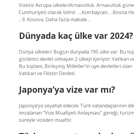
Vizesiz Avrupa ülkeleriArnavutluk. Arnavutluk güne
Cumhuriyeti olarak bilinir. …Azerbaycan. …Bosna He
…9. Kosova. Daha fazla makale…
Dünyada kaç ülke var 2024?
Dünya ülkeleri: Bugün dünyada 195 ülke var. Bu topla
gözlemci devlet olmayan 2 ülkeyi içeriyor: Vatikan v
Bu toplam, Birleşmiş Milletler’in üye devletleri olan
Vatikan ve Filistin Devleti.
Japonya’ya vize var mı?
Japonya’ya seyahat edecek Türk vatandaşlarının dikka
imzalanan “Vize Muafiyeti Anlaşması” gereği, turizm
süreyle vizeden muaftır.