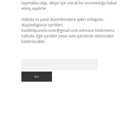
taşımakta olup, siteye üye olarak bu sorumluluğu kabul
etmiş sayılırlar.
Hukuka ve yasal düzenlemelere aykırı olduğunu
düşündüğünüz içerikleri,
backlinkpanelicomtr@gmail.com
adresine bildirmeniz
halinde, ilgili içerikler yasal süre içerisinde sitemizden
kaldırılacaktır.
Arama