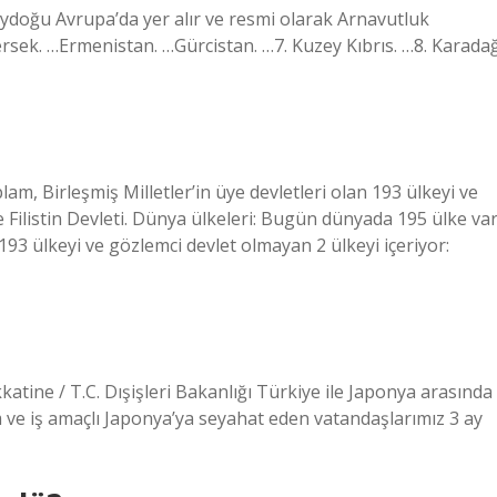
ydoğu Avrupa’da yer alır ve resmi olarak Arnavutluk
rsek. …Ermenistan. …Gürcistan. …7. Kuzey Kıbrıs. …8. Karada
m, Birleşmiş Milletler’in üye devletleri olan 193 ülkeyi ve
e Filistin Devleti. Dünya ülkeleri: Bugün dünyada 195 ülke var
 193 ülkeyi ve gözlemci devlet olmayan 2 ülkeyi içeriyor:
tine / T.C. Dışişleri Bakanlığı Türkiye ile Japonya arasında
 ve iş amaçlı Japonya’ya seyahat eden vatandaşlarımız 3 ay