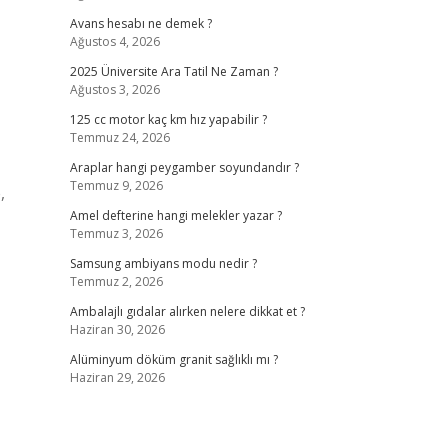
Avans hesabı ne demek ?
Ağustos 4, 2026
2025 Üniversite Ara Tatil Ne Zaman ?
Ağustos 3, 2026
125 cc motor kaç km hız yapabilir ?
Temmuz 24, 2026
Araplar hangi peygamber soyundandır ?
Temmuz 9, 2026
,
Amel defterine hangi melekler yazar ?
Temmuz 3, 2026
Samsung ambiyans modu nedir ?
Temmuz 2, 2026
Ambalajlı gıdalar alırken nelere dikkat et ?
Haziran 30, 2026
Alüminyum döküm granit sağlıklı mı ?
Haziran 29, 2026