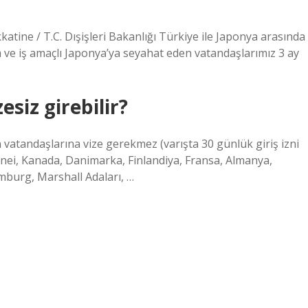
tine / T.C. Dışişleri Bakanlığı Türkiye ile Japonya arasında
 ve iş amaçlı Japonya’ya seyahat eden vatandaşlarımız 3 ay
esiz girebilir?
 vatandaşlarına vize gerekmez (varışta 30 günlük giriş izni
runei, Kanada, Danimarka, Finlandiya, Fransa, Almanya,
emburg, Marshall Adaları, …