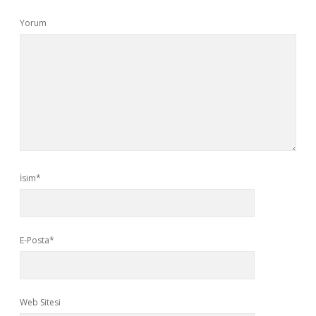
Yorum
İsim*
E-Posta*
Web Sitesi