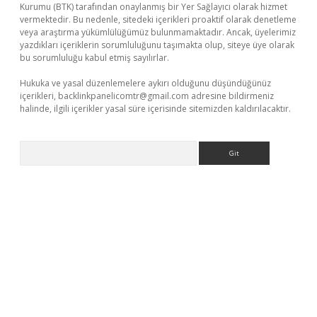
Kurumu (BTK) tarafından onaylanmış bir Yer Sağlayıcı olarak hizmet
vermektedir. Bu nedenle, sitedeki içerikleri proaktif olarak denetleme
veya araştırma yükümlülüğümüz bulunmamaktadır. Ancak, üyelerimiz
yazdıkları içeriklerin sorumluluğunu taşımakta olup, siteye üye olarak
bu sorumluluğu kabul etmiş sayılırlar.
Hukuka ve yasal düzenlemelere aykırı olduğunu düşündüğünüz
içerikleri,
backlinkpanelicomtr@gmail.com
adresine bildirmeniz
halinde, ilgili içerikler yasal süre içerisinde sitemizden kaldırılacaktır.
Arama
giriş