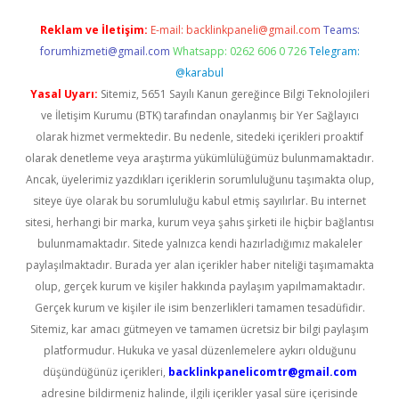
Reklam ve İletişim:
E-mail:
backlinkpaneli@gmail.com
Teams:
forumhizmeti@gmail.com
Whatsapp: 0262 606 0 726
Telegram:
@karabul
Yasal Uyarı:
Sitemiz, 5651 Sayılı Kanun gereğince Bilgi Teknolojileri
ve İletişim Kurumu (BTK) tarafından onaylanmış bir Yer Sağlayıcı
olarak hizmet vermektedir. Bu nedenle, sitedeki içerikleri proaktif
olarak denetleme veya araştırma yükümlülüğümüz bulunmamaktadır.
Ancak, üyelerimiz yazdıkları içeriklerin sorumluluğunu taşımakta olup,
siteye üye olarak bu sorumluluğu kabul etmiş sayılırlar. Bu internet
sitesi, herhangi bir marka, kurum veya şahıs şirketi ile hiçbir bağlantısı
bulunmamaktadır. Sitede yalnızca kendi hazırladığımız makaleler
paylaşılmaktadır. Burada yer alan içerikler haber niteliği taşımamakta
olup, gerçek kurum ve kişiler hakkında paylaşım yapılmamaktadır.
Gerçek kurum ve kişiler ile isim benzerlikleri tamamen tesadüfidir.
Sitemiz, kar amacı gütmeyen ve tamamen ücretsiz bir bilgi paylaşım
platformudur. Hukuka ve yasal düzenlemelere aykırı olduğunu
düşündüğünüz içerikleri,
backlinkpanelicomtr@gmail.com
adresine bildirmeniz halinde, ilgili içerikler yasal süre içerisinde