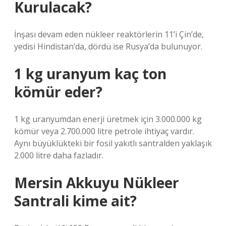
Kurulacak?
İnşası devam eden nükleer reaktörlerin 11’i Çin’de,
yedisi Hindistan’da, dördü ise Rusya’da bulunuyor.
1 kg uranyum kaç ton
kömür eder?
1 kg uranyumdan enerji üretmek için 3.000.000 kg
kömür veya 2.700.000 litre petrole ihtiyaç vardır.
Aynı büyüklükteki bir fosil yakıtlı santralden yaklaşık
2.000 litre daha fazladır.
Mersin Akkuyu Nükleer
Santrali kime ait?