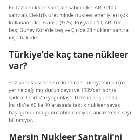
En fazla nükleer santrale sahip ülke: ABD (100
santral). Elektrik üretiminde nükleer enerjiyi en çok
kullanan ülke: Fransa (%75). Rusya’da 10, ABD’de
beş, Güney Kore’de beş ve Çin’de 28 nükleer santral
inşa halinde.
Türkiye’de kaç tane nükleer
var?
Söz konusu silahlar o dönemde Türkiye’nin birçok
yerine dağılmış durumdaydı ve 1989’dan sonra
sadece İncirlik’te yoğunlaştı. Uzmanlar şu anda
İncirlik’te 60 ila 90 arasında taktik nükleer savaş
başlığı bulunduğunu tahmin ediyor, ancak kesin sayı
bilinmiyor.
Mersin Nukleer Santrali’ni