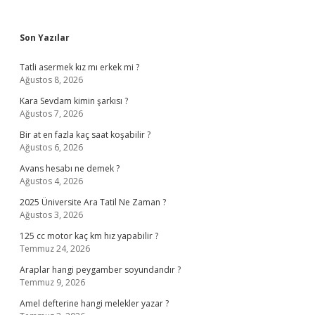
Sidebar
Son Yazılar
Tatli asermek kız mı erkek mi ?
Ağustos 8, 2026
Kara Sevdam kimin şarkısı ?
Ağustos 7, 2026
Bir at en fazla kaç saat koşabilir ?
Ağustos 6, 2026
Avans hesabı ne demek ?
Ağustos 4, 2026
2025 Üniversite Ara Tatil Ne Zaman ?
Ağustos 3, 2026
125 cc motor kaç km hız yapabilir ?
Temmuz 24, 2026
Araplar hangi peygamber soyundandır ?
Temmuz 9, 2026
Amel defterine hangi melekler yazar ?