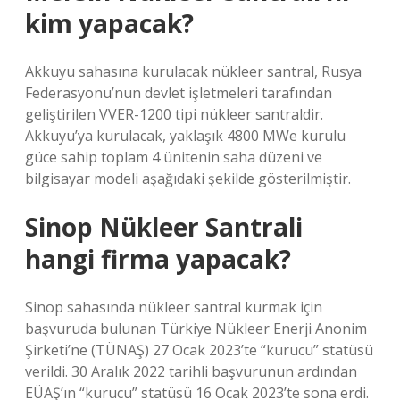
kim yapacak?
Akkuyu sahasına kurulacak nükleer santral, Rusya
Federasyonu’nun devlet işletmeleri tarafından
geliştirilen VVER-1200 tipi nükleer santraldir.
Akkuyu’ya kurulacak, yaklaşık 4800 MWe kurulu
güce sahip toplam 4 ünitenin saha düzeni ve
bilgisayar modeli aşağıdaki şekilde gösterilmiştir.
Sinop Nükleer Santrali
hangi firma yapacak?
Sinop sahasında nükleer santral kurmak için
başvuruda bulunan Türkiye Nükleer Enerji Anonim
Şirketi’ne (TÜNAŞ) 27 Ocak 2023’te “kurucu” statüsü
verildi. 30 Aralık 2022 tarihli başvurunun ardından
EÜAŞ’ın “kurucu” statüsü 16 Ocak 2023’te sona erdi.