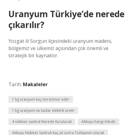
Uranyum Türkiye’de nerede
çıkarılır?
Yozgat ili Sorgun ilçesindeki uranyum madeni,
bölgemiz ve ülkemiz açısından çok önemli ve
stratejik bir kaynaktır.
Tarih:
Makaleler
1 kg uranyum kaç ton kömür eder
1 kg uranyum ne kadar elektrik üretir
4 nükleer santral Nerede Kurulacak
Akkuyu hangi ildedir
Akkuyu Nükleer Santrali kaç yıl sonra Türkiyenin olacak