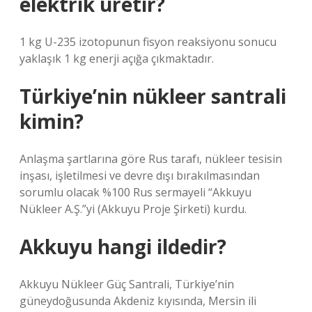
elektrik üretir?
1 kg U-235 izotopunun fisyon reaksiyonu sonucu
yaklaşık 1 kg enerji açığa çıkmaktadır.
Türkiye’nin nükleer santrali
kimin?
Anlaşma şartlarına göre Rus tarafı, nükleer tesisin
inşası, işletilmesi ve devre dışı bırakılmasından
sorumlu olacak %100 Rus sermayeli “Akkuyu
Nükleer A.Ş.”yi (Akkuyu Proje Şirketi) kurdu.
Akkuyu hangi ildedir?
Akkuyu Nükleer Güç Santrali, Türkiye’nin
güneydoğusunda Akdeniz kıyısında, Mersin ili