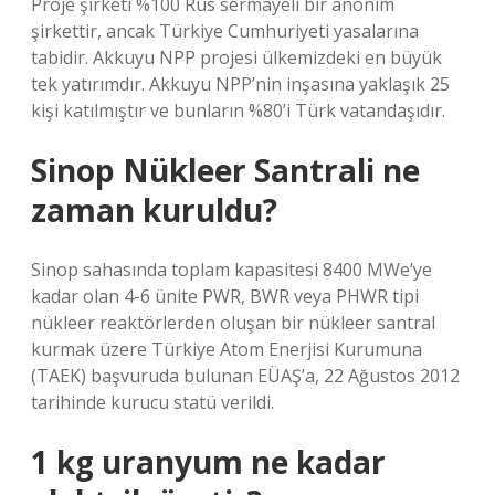
Proje şirketi %100 Rus sermayeli bir anonim
şirkettir, ancak Türkiye Cumhuriyeti yasalarına
tabidir. Akkuyu NPP projesi ülkemizdeki en büyük
tek yatırımdır. Akkuyu NPP’nin inşasına yaklaşık 25
kişi katılmıştır ve bunların %80’i Türk vatandaşıdır.
Sinop Nükleer Santrali ne
zaman kuruldu?
Sinop sahasında toplam kapasitesi 8400 MWe’ye
kadar olan 4-6 ünite PWR, BWR veya PHWR tipi
nükleer reaktörlerden oluşan bir nükleer santral
kurmak üzere Türkiye Atom Enerjisi Kurumuna
(TAEK) başvuruda bulunan EÜAŞ’a, 22 Ağustos 2012
tarihinde kurucu statü verildi.
1 kg uranyum ne kadar