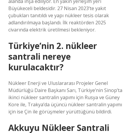
alanda inşa ediliyor. En yakın yerleşim yeri
Büyükeceli beldesidir. 27 Nisan 2023’te yakıt
çubukları tanıtıldı ve yapı nükleer tesis olarak
adlandırılmaya başlandı. İlk reaktörden 2025
civarında elektrik üretilmesi bekleniyor.
Türkiye’nin 2. nükleer
santrali nereye
kurulacaktır?
Nükleer Enerji ve Uluslararası Projeler Genel
Müdürlüğü Daire Başkanı Sarı, Türkiye’nin Sinop’ta
ikinci nükleer santralin yapımı için Rusya ve Güney
Kore ile, Trakya’da üçüncü nükleer santralin yapımı
için ise Çin ile görüşmeler yürüttüğünü bildirdi.
Akkuyu Nükleer Santrali