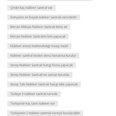
Çinde kaç nükleer santral var
Dünyanın en büyük nükleer santrali nerededir
Mersin Akkuyu Nükleer Santrali kime ait
Mersin Nukleer Santralini kim yapacak
Nükleer enerji mühendisliği maaşı nedir
Nükleer santral neden deniz kenarına kurulur
Sinop Nükleer Santrali hangi firma yapacak
Sinop Nükleer Santrali ne zaman kuruldu
Sinop Taki Nükleer Santrali hangi ülke yapacak
Türkiye 3 nükleer santral nerede
Türkiyede kaç tane nükleer var
Türkiyenin 2 nükleer santrali nereye kurulacaktır