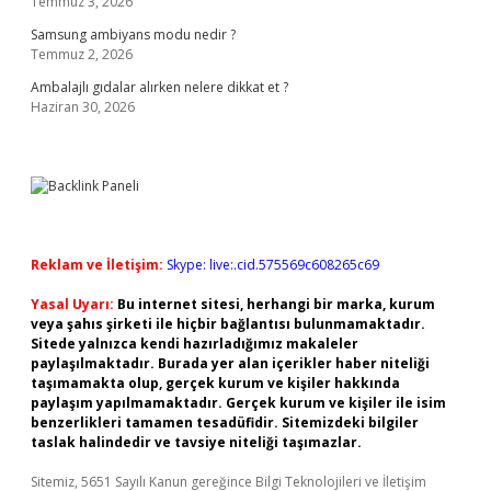
Temmuz 3, 2026
Samsung ambiyans modu nedir ?
Temmuz 2, 2026
Ambalajlı gıdalar alırken nelere dikkat et ?
Haziran 30, 2026
Reklam ve İletişim:
Skype: live:.cid.575569c608265c69
Yasal Uyarı:
Bu internet sitesi, herhangi bir marka, kurum
veya şahıs şirketi ile hiçbir bağlantısı bulunmamaktadır.
Sitede yalnızca kendi hazırladığımız makaleler
paylaşılmaktadır. Burada yer alan içerikler haber niteliği
taşımamakta olup, gerçek kurum ve kişiler hakkında
paylaşım yapılmamaktadır. Gerçek kurum ve kişiler ile isim
benzerlikleri tamamen tesadüfidir. Sitemizdeki bilgiler
taslak halindedir ve tavsiye niteliği taşımazlar.
Sitemiz, 5651 Sayılı Kanun gereğince Bilgi Teknolojileri ve İletişim