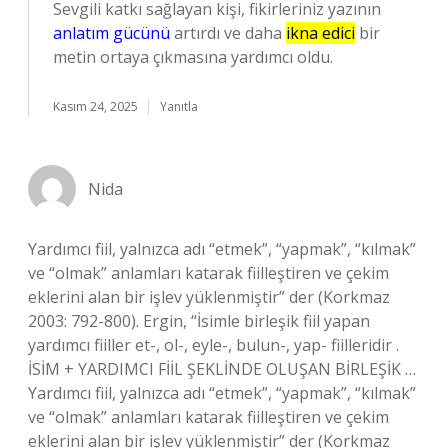
Sevgili katkı sağlayan kişi, fikirleriniz yazının
anlatım gücünü
artırdı ve daha
ikna edici
bir
metin ortaya çıkmasına yardımcı oldu.
Kasım 24, 2025
Yanıtla
Nida
Yardımcı fiil, yalnızca adı “etmek”, “yapmak”, “kılmak”
ve “olmak” anlamları katarak fiilleştiren ve çekim
eklerini alan bir işlev yüklenmiştir” der (Korkmaz
2003: 792-800). Ergin, “İsimle birleşik fiil yapan
yardımcı fiiller et-, ol-, eyle-, bulun-, yap- fiilleridir .
İSİM + YARDIMCI FİİL ŞEKLİNDE OLUŞAN BİRLEŞİK …
Yardımcı fiil, yalnızca adı “etmek”, “yapmak”, “kılmak”
ve “olmak” anlamları katarak fiilleştiren ve çekim
eklerini alan bir işlev yüklenmiştir” der (Korkmaz