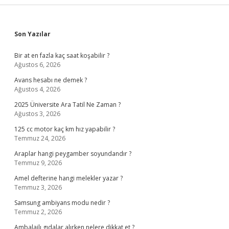
Sidebar
Son Yazılar
Bir at en fazla kaç saat koşabilir ?
Ağustos 6, 2026
Avans hesabı ne demek ?
Ağustos 4, 2026
2025 Üniversite Ara Tatil Ne Zaman ?
Ağustos 3, 2026
125 cc motor kaç km hız yapabilir ?
Temmuz 24, 2026
Araplar hangi peygamber soyundandır ?
Temmuz 9, 2026
Amel defterine hangi melekler yazar ?
Temmuz 3, 2026
Samsung ambiyans modu nedir ?
Temmuz 2, 2026
Ambalajlı gıdalar alırken nelere dikkat et ?