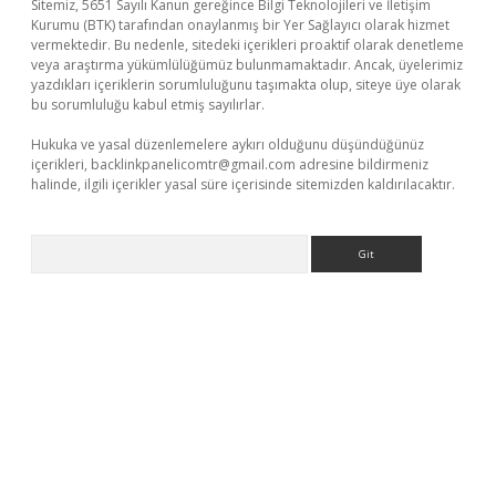
Sitemiz, 5651 Sayılı Kanun gereğince Bilgi Teknolojileri ve İletişim
Kurumu (BTK) tarafından onaylanmış bir Yer Sağlayıcı olarak hizmet
vermektedir. Bu nedenle, sitedeki içerikleri proaktif olarak denetleme
veya araştırma yükümlülüğümüz bulunmamaktadır. Ancak, üyelerimiz
yazdıkları içeriklerin sorumluluğunu taşımakta olup, siteye üye olarak
bu sorumluluğu kabul etmiş sayılırlar.
Hukuka ve yasal düzenlemelere aykırı olduğunu düşündüğünüz
içerikleri,
backlinkpanelicomtr@gmail.com
adresine bildirmeniz
halinde, ilgili içerikler yasal süre içerisinde sitemizden kaldırılacaktır.
Arama
giriş