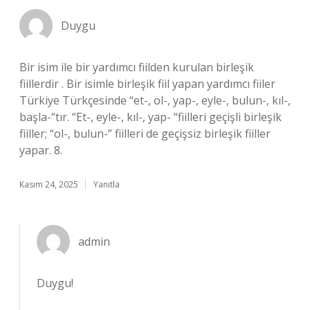
Duygu
Bir isim ile bir yardımcı fiilden kurulan birleşik
fiillerdir . Bir isimle birleşik fiil yapan yardımcı fiiler
Türkiye Türkçesinde “et-, ol-, yap-, eyle-, bulun-, kıl-,
başla-“tır. “Et-, eyle-, kıl-, yap- “fiilleri geçişli birleşik
fiiller; “ol-, bulun-” fiilleri de geçişsiz birleşik fiiller
yapar. 8.
Kasım 24, 2025
Yanıtla
admin
Duygu!