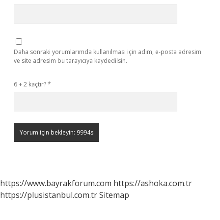
Daha sonraki yorumlarımda kullanılması için adım, e-posta adresim
ve site adresim bu tarayıcıya kaydedilsin.
6 + 2 kaçtır?
*
https://www.bayrakforum.com
https://ashoka.com.tr
https://plusistanbul.com.tr
Sitemap