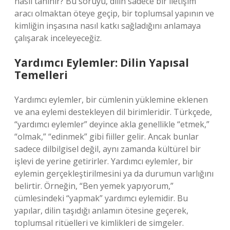
nasıl tanınır? Bu soruyu, dilin sadece bir iletişim
aracı olmaktan öteye geçip, bir toplumsal yapının ve
kimliğin inşasına nasıl katkı sağladığını anlamaya
çalışarak inceleyeceğiz.
Yardımcı Eylemler: Dilin Yapısal
Temelleri
Yardımcı eylemler, bir cümlenin yüklemine eklenen
ve ana eylemi destekleyen dil birimleridir. Türkçede,
“yardımcı eylemler” deyince akla genellikle “etmek,”
“olmak,” “edinmek” gibi fiiller gelir. Ancak bunlar
sadece dilbilgisel değil, aynı zamanda kültürel bir
işlevi de yerine getirirler. Yardımcı eylemler, bir
eylemin gerçekleştirilmesini ya da durumun varlığını
belirtir. Örneğin, “Ben yemek yapıyorum,”
cümlesindeki “yapmak” yardımcı eylemidir. Bu
yapılar, dilin taşıdığı anlamın ötesine geçerek,
toplumsal ritüelleri ve kimlikleri de simgeler.