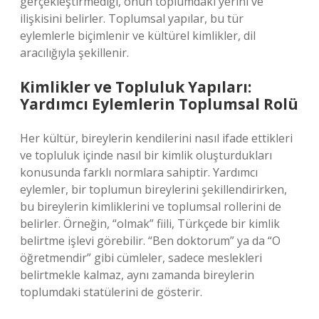
gerçekleştirmediği, onun toplumdaki yerini ve
ilişkisini belirler. Toplumsal yapılar, bu tür
eylemlerle biçimlenir ve kültürel kimlikler, dil
aracılığıyla şekillenir.
Kimlikler ve Topluluk Yapıları:
Yardımcı Eylemlerin Toplumsal Rolü
Her kültür, bireylerin kendilerini nasıl ifade ettikleri
ve topluluk içinde nasıl bir kimlik oluşturdukları
konusunda farklı normlara sahiptir. Yardımcı
eylemler, bir toplumun bireylerini şekillendirirken,
bu bireylerin kimliklerini ve toplumsal rollerini de
belirler. Örneğin, “olmak” fiili, Türkçede bir kimlik
belirtme işlevi görebilir. “Ben doktorum” ya da “O
öğretmendir” gibi cümleler, sadece meslekleri
belirtmekle kalmaz, aynı zamanda bireylerin
toplumdaki statülerini de gösterir.