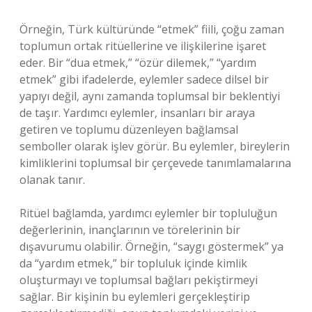
Örneğin, Türk kültüründe “etmek” fiili, çoğu zaman
toplumun ortak ritüellerine ve ilişkilerine işaret
eder. Bir “dua etmek,” “özür dilemek,” “yardım
etmek” gibi ifadelerde, eylemler sadece dilsel bir
yapıyı değil, aynı zamanda toplumsal bir beklentiyi
de taşır. Yardımcı eylemler, insanları bir araya
getiren ve toplumu düzenleyen bağlamsal
semboller olarak işlev görür. Bu eylemler, bireylerin
kimliklerini toplumsal bir çerçevede tanımlamalarına
olanak tanır.
Ritüel bağlamda, yardımcı eylemler bir topluluğun
değerlerinin, inançlarının ve törelerinin bir
dışavurumu olabilir. Örneğin, “saygı göstermek” ya
da “yardım etmek,” bir topluluk içinde kimlik
oluşturmayı ve toplumsal bağları pekiştirmeyi
sağlar. Bir kişinin bu eylemleri gerçekleştirip