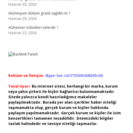
Haziran 30, 2026
Alüminyum döküm granit sağlıklı mı ?
Haziran 29, 2026
Alzheimer nöbetleri nelerdir ?
Haziran 23, 2026
Reklam ve İletişim:
Skype: live:.cid.575569c608265c69
Yasal Uyarı:
Bu internet sitesi, herhangi bir marka, kurum
veya şahıs şirketi ile hiçbir bağlantısı bulunmamaktadır.
Sitede yalnızca kendi hazırladığımız makaleler
paylaşılmaktadır. Burada yer alan içerikler haber niteliği
taşımamakta olup, gerçek kurum ve kişiler hakkında
paylaşım yapılmamaktadır. Gerçek kurum ve kişiler ile isim
benzerlikleri tamamen tesadüfidir. Sitemizdeki bilgiler
taslak halindedir ve tavsiye niteliği taşımazlar.