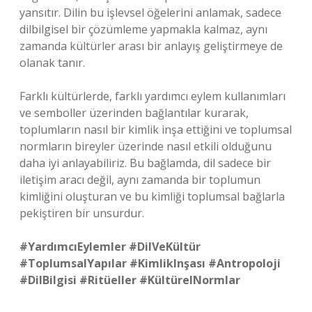
yansıtır. Dilin bu işlevsel öğelerini anlamak, sadece
dilbilgisel bir çözümleme yapmakla kalmaz, aynı
zamanda kültürler arası bir anlayış geliştirmeye de
olanak tanır.
Farklı kültürlerde, farklı yardımcı eylem kullanımları
ve semboller üzerinden bağlantılar kurarak,
toplumların nasıl bir kimlik inşa ettiğini ve toplumsal
normların bireyler üzerinde nasıl etkili olduğunu
daha iyi anlayabiliriz. Bu bağlamda, dil sadece bir
iletişim aracı değil, aynı zamanda bir toplumun
kimliğini oluşturan ve bu kimliği toplumsal bağlarla
pekiştiren bir unsurdur.
#YardımcıEylemler
#DilVeKültür
#ToplumsalYapılar
#KimlikInşası
#Antropoloji
#DilBilgisi
#Ritüeller
#KültürelNormlar