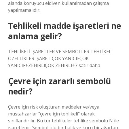
alanda koruyucu eldiven kullanılmadan çalışma
yapılmamalıdır.
Tehlikeli madde işaretleri ne
anlama gelir?
TEHLİKELİ İŞARETLER VE SEMBOLLER TEHLİKELİ
ÖZELLİKLER İŞARET ÇOK YANICIFÇOK
YANICIF+ZEHİRLİÇOK ZEHİRLİ+7 satır daha
Çevre için zararlı sembolü
nedir?
Çevre için risk oluşturan maddeler ve/veya
müstahzarlar “çevre için tehlikeli” olarak
sınıflandırılır. Bu tür tehlikeler tehlike sembolü N ile
işaretlenir. Sembol ölü bir balık ve kuru bir ağaçtan