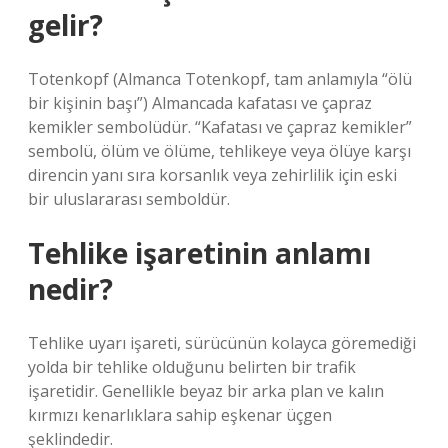
gelir?
Totenkopf (Almanca Totenkopf, tam anlamıyla “ölü
bir kişinin başı”) Almancada kafatası ve çapraz
kemikler sembolüdür. “Kafatası ve çapraz kemikler”
sembolü, ölüm ve ölüme, tehlikeye veya ölüye karşı
direncin yanı sıra korsanlık veya zehirlilik için eski
bir uluslararası semboldür.
Tehlike işaretinin anlamı
nedir?
Tehlike uyarı işareti, sürücünün kolayca göremediği
yolda bir tehlike olduğunu belirten bir trafik
işaretidir. Genellikle beyaz bir arka plan ve kalın
kırmızı kenarlıklara sahip eşkenar üçgen
şeklindedir.