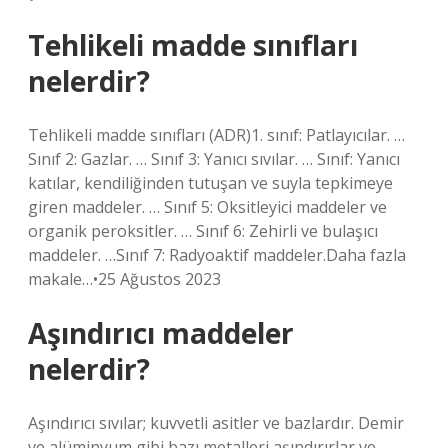
Tehlikeli madde sınıfları
nelerdir?
Tehlikeli madde sınıfları (ADR)1. sınıf: Patlayıcılar. …
Sınıf 2: Gazlar. … Sınıf 3: Yanıcı sıvılar. … Sınıf: Yanıcı
katılar, kendiliğinden tutuşan ve suyla tepkimeye
giren maddeler. … Sınıf 5: Oksitleyici maddeler ve
organik peroksitler. … Sınıf 6: Zehirli ve bulaşıcı
maddeler. …Sınıf 7: Radyoaktif maddeler.Daha fazla
makale…•25 Ağustos 2023
Aşındırıcı maddeler
nelerdir?
Aşındırıcı sıvılar; kuvvetli asitler ve bazlardır. Demir
ve alüminyum gibi bazı metalleri aşındırırlar ve