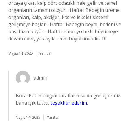
ortaya çıkar, kalp dört odacıklı hale gelir ve temel
organların tamamı oluşur. . Hafta : Bebeğin üreme
organları, kalp, akciğer, kas ve iskelet sistemi
gelişmeye başlar. . Hafta : Bebeğin beyni, bedeni ve
başı hızla büyür. . Hafta : Embriyo hızla büyümeye
devam eder, yaklaşık – mm boyutundadır. 10.
Mayıs 14, 2025
Yanıtla
admin
Bora! Katılmadığım taraflar olsa da görüşleriniz
bana ışık tuttu,
teşekkür ederim
.
Mayıs 14, 2025
Yanıtla