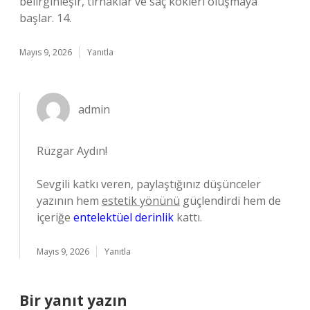
belirginleşir, tırnaklar ve saç kökleri oluşmaya
başlar. 14.
Mayıs 9, 2026
Yanıtla
admin
Rüzgar Aydın!
Sevgili katkı veren, paylaştığınız düşünceler
yazının hem
estetik yönünü
güçlendirdi hem de
içeriğe
entelektüel derinlik
kattı.
Mayıs 9, 2026
Yanıtla
Bir yanıt yazın