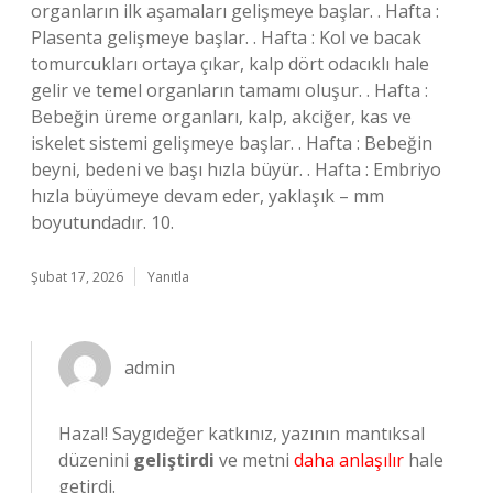
organların ilk aşamaları gelişmeye başlar. . Hafta :
Plasenta gelişmeye başlar. . Hafta : Kol ve bacak
tomurcukları ortaya çıkar, kalp dört odacıklı hale
gelir ve temel organların tamamı oluşur. . Hafta :
Bebeğin üreme organları, kalp, akciğer, kas ve
iskelet sistemi gelişmeye başlar. . Hafta : Bebeğin
beyni, bedeni ve başı hızla büyür. . Hafta : Embriyo
hızla büyümeye devam eder, yaklaşık – mm
boyutundadır. 10.
Şubat 17, 2026
Yanıtla
admin
Hazal! Saygıdeğer katkınız, yazının mantıksal
düzenini
geliştirdi
ve metni
daha anlaşılır
hale
getirdi.