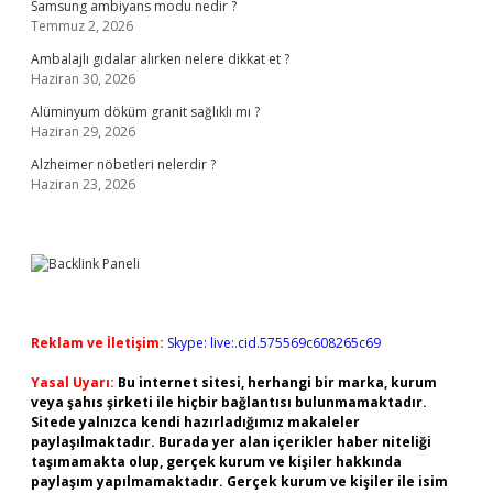
Samsung ambiyans modu nedir ?
Temmuz 2, 2026
Ambalajlı gıdalar alırken nelere dikkat et ?
Haziran 30, 2026
Alüminyum döküm granit sağlıklı mı ?
Haziran 29, 2026
Alzheimer nöbetleri nelerdir ?
Haziran 23, 2026
Reklam ve İletişim:
Skype: live:.cid.575569c608265c69
Yasal Uyarı:
Bu internet sitesi, herhangi bir marka, kurum
veya şahıs şirketi ile hiçbir bağlantısı bulunmamaktadır.
Sitede yalnızca kendi hazırladığımız makaleler
paylaşılmaktadır. Burada yer alan içerikler haber niteliği
taşımamakta olup, gerçek kurum ve kişiler hakkında
paylaşım yapılmamaktadır. Gerçek kurum ve kişiler ile isim