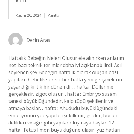
kattı.
Kasım 20, 2024
Yanıtla
Derin Aras
Haftalık Bebeğin Neleri Oluşur ele alınırken anlatım
net; bazı teknik terimler daha iyi açıklanabilirdi. Asıl
söylenen şey Bebeğin haftalık olarak oluşan bazı
yapıları : Gebelik süreci, her hafta yeni gelişmelerin
yaşandığı kritik bir dönemdir. . hafta : Döllenme
gerçekleşir, zigot oluşur. . hafta : Embriyo susam
tanesi büyüklüğündedir, kalp tüpü şekillenir ve
atmaya başlar. . hafta : Ahududu büyüklüğündeki
embriyonun yüz yapıları şekillenir, gözler, burun
delikleri ve ağız gibi yapılar oluşmaya başlar. 12.
hafta : Fetus limon büyüklüğüne ulaşır, yüz hatları