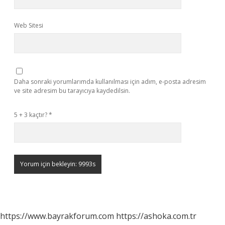
Web Sitesi
Daha sonraki yorumlarımda kullanılması için adım, e-posta adresim
ve site adresim bu tarayıcıya kaydedilsin.
5 + 3 kaçtır?
*
https://www.bayrakforum.com
https://ashoka.com.tr