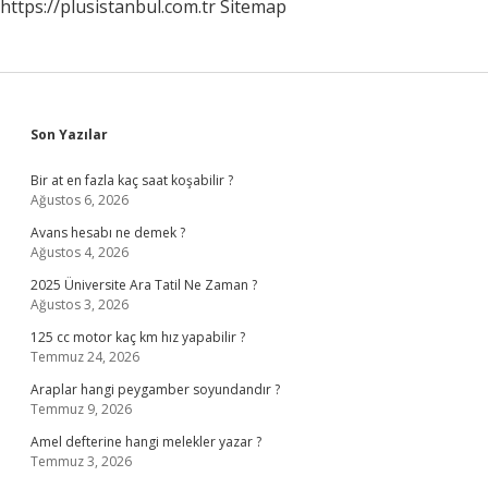
https://plusistanbul.com.tr
Sitemap
Sidebar
Son Yazılar
Bir at en fazla kaç saat koşabilir ?
Ağustos 6, 2026
Avans hesabı ne demek ?
Ağustos 4, 2026
2025 Üniversite Ara Tatil Ne Zaman ?
Ağustos 3, 2026
125 cc motor kaç km hız yapabilir ?
Temmuz 24, 2026
Araplar hangi peygamber soyundandır ?
Temmuz 9, 2026
Amel defterine hangi melekler yazar ?
Temmuz 3, 2026