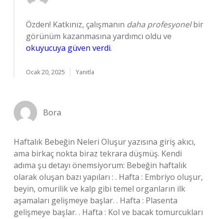
Özden! Katkınız, çalışmanın
daha profesyonel
bir
görünüm kazanmasına yardımcı oldu ve
okuyucuya güven verdi
.
Ocak 20, 2025
Yanıtla
Bora
Haftalık Bebeğin Neleri Oluşur yazısına giriş akıcı,
ama birkaç nokta biraz tekrara düşmüş. Kendi
adıma şu detayı önemsiyorum: Bebeğin haftalık
olarak oluşan bazı yapıları : . Hafta : Embriyo oluşur,
beyin, omurilik ve kalp gibi temel organların ilk
aşamaları gelişmeye başlar. . Hafta : Plasenta
gelişmeye başlar. . Hafta : Kol ve bacak tomurcukları