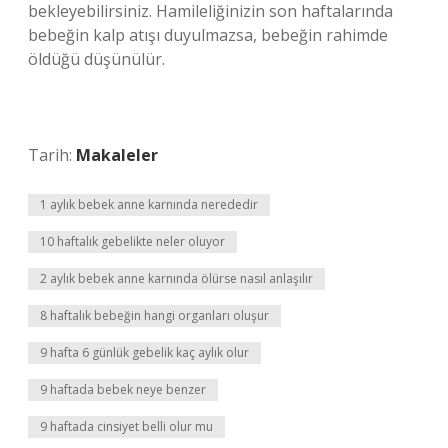
bekleyebilirsiniz. Hamileliğinizin son haftalarında
bebeğin kalp atışı duyulmazsa, bebeğin rahimde
öldüğü düşünülür.
Tarih:
Makaleler
1 aylık bebek anne karnında nerededir
10 haftalık gebelikte neler oluyor
2 aylık bebek anne karnında ölürse nasıl anlaşılır
8 haftalık bebeğin hangi organları oluşur
9 hafta 6 günlük gebelik kaç aylık olur
9 haftada bebek neye benzer
9 haftada cinsiyet belli olur mu