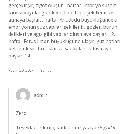
gerçekleşir, zigot oluşur. . hafta : Embriyo susam
tanesi büyüklüğündedir, kalp tüpü şekillenir ve
atmaya başlar. . hafta : Ahududu büyüklüğündeki
embriyonun yüz yapıları şekillenir, gözler, burun
delikleri ve ağız gibi yapılar oluşmaya başlar. 12.
hafta : Fetus limon büyüklüğüne ulaşır, yüz hatları
belirginleşir, tırnaklar ve saç kökleri oluşmaya
başlar. 14.
Kasım 20, 2024
Yanıtla
admin
Zero!
Teşekkür ederim, katkılarınız yazıya
doğallık