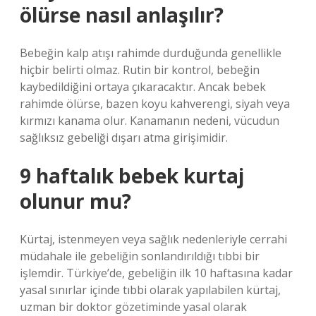
ölürse nasıl anlaşılır?
Bebeğin kalp atışı rahimde durduğunda genellikle
hiçbir belirti olmaz. Rutin bir kontrol, bebeğin
kaybedildiğini ortaya çıkaracaktır. Ancak bebek
rahimde ölürse, bazen koyu kahverengi, siyah veya
kırmızı kanama olur. Kanamanın nedeni, vücudun
sağlıksız gebeliği dışarı atma girişimidir.
9 haftalık bebek kurtaj
olunur mu?
Kürtaj, istenmeyen veya sağlık nedenleriyle cerrahi
müdahale ile gebeliğin sonlandırıldığı tıbbi bir
işlemdir. Türkiye’de, gebeliğin ilk 10 haftasına kadar
yasal sınırlar içinde tıbbi olarak yapılabilen kürtaj,
uzman bir doktor gözetiminde yasal olarak