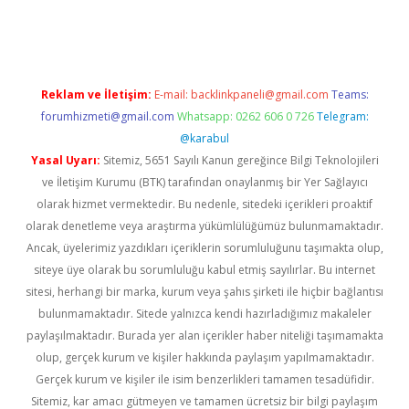
er giriş
Reklam ve İletişim:
E-mail:
backlinkpaneli@gmail.com
Teams:
forumhizmeti@gmail.com
Whatsapp: 0262 606 0 726
Telegram:
@karabul
Yasal Uyarı:
Sitemiz, 5651 Sayılı Kanun gereğince Bilgi Teknolojileri
ve İletişim Kurumu (BTK) tarafından onaylanmış bir Yer Sağlayıcı
olarak hizmet vermektedir. Bu nedenle, sitedeki içerikleri proaktif
olarak denetleme veya araştırma yükümlülüğümüz bulunmamaktadır.
Ancak, üyelerimiz yazdıkları içeriklerin sorumluluğunu taşımakta olup,
siteye üye olarak bu sorumluluğu kabul etmiş sayılırlar. Bu internet
sitesi, herhangi bir marka, kurum veya şahıs şirketi ile hiçbir bağlantısı
bulunmamaktadır. Sitede yalnızca kendi hazırladığımız makaleler
paylaşılmaktadır. Burada yer alan içerikler haber niteliği taşımamakta
olup, gerçek kurum ve kişiler hakkında paylaşım yapılmamaktadır.
Gerçek kurum ve kişiler ile isim benzerlikleri tamamen tesadüfidir.
Sitemiz, kar amacı gütmeyen ve tamamen ücretsiz bir bilgi paylaşım