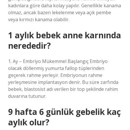
kadınlara göre daha kolay yapılır. Genellikle kanama
olmaz, ancak bazen lekelenme veya açık pembe
veya kırmızı kanama olabilir.
1 aylık bebek anne karnında
nerededir?
1. Ay – Embriyo Mükemmel Başlangıç ​​Embriyo
olacak döllenmiş yumurta fallop tüplerinden
geçerek rahme yerleşir. Embriyonun rahme
yerleşmesine implantasyon denir. Bu süre zarfında
bebek, blastosist adı verilen bir top şeklinde rahim
duvarına tutunur.
9 hafta 6 günlük gebelik kaç
aylık olur?