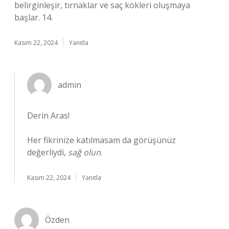
belirginleşir, tırnaklar ve saç kökleri oluşmaya
başlar. 14.
Kasım 22, 2024
Yanıtla
admin
Derin Aras!
Her fikrinize katılmasam da görüşünüz
değerliydi,
sağ olun
.
Kasım 22, 2024
Yanıtla
Özden