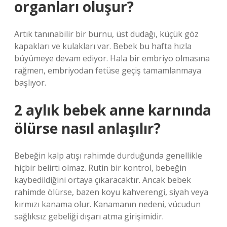
organları oluşur?
Artık tanınabilir bir burnu, üst dudağı, küçük göz
kapakları ve kulakları var. Bebek bu hafta hızla
büyümeye devam ediyor. Hala bir embriyo olmasına
rağmen, embriyodan fetüse geçiş tamamlanmaya
başlıyor.
2 aylık bebek anne karnında
ölürse nasıl anlaşılır?
Bebeğin kalp atışı rahimde durduğunda genellikle
hiçbir belirti olmaz. Rutin bir kontrol, bebeğin
kaybedildiğini ortaya çıkaracaktır. Ancak bebek
rahimde ölürse, bazen koyu kahverengi, siyah veya
kırmızı kanama olur. Kanamanın nedeni, vücudun
sağlıksız gebeliği dışarı atma girişimidir.