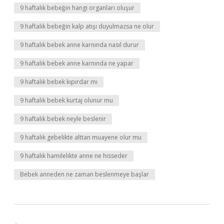
9 haftalık bebeğin hangi organları oluşur
9 haftalık bebeğin kalp atışı duyulmazsa ne olur
9 haftalık bebek anne karnında nasıl durur
9 haftalık bebek anne karnında ne yapar
9 haftalık bebek kıpırdar mı
9 haftalık bebek kurtaj olunur mu
9 haftalık bebek neyle beslenir
9 haftalık gebelikte alttan muayene olur mu
9 haftalık hamilelikte anne ne hisseder
Bebek anneden ne zaman beslenmeye başlar