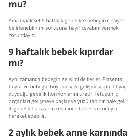
mu?
Ama maalesef 9 haftalık gebelikte bebeğin cinsiyeti
belirlenebilir mi sorusuna hayır cevabını vermek
zorundayız.
9 haftalık bebek kıpırdar
mı?
Aynı zamanda bebeğin gelişimi de ilerler. Plasenta
büyür ve bebeğin büyümesi ve gelişmesi için ihtiyaç
duyduğu gebelik hormonlarını üretir. Fetüsün iç
organları gelişmeye başlar ve yüzü tanınır hale gelir.
9. gebelik haftasının resminde bebek vücuduyla
hareket edebilir.
2 aylık bebek anne karnında