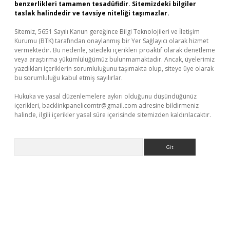
benzerlikleri tamamen tesadüfidir. Sitemizdeki bilgiler
taslak halindedir ve tavsiye niteliği taşımazlar.
Sitemiz, 5651 Sayılı Kanun gereğince Bilgi Teknolojileri ve İletişim
Kurumu (BTK) tarafından onaylanmış bir Yer Sağlayıcı olarak hizmet
vermektedir. Bu nedenle, sitedeki içerikleri proaktif olarak denetleme
veya araştırma yükümlülüğümüz bulunmamaktadır. Ancak, üyelerimiz
yazdıkları içeriklerin sorumluluğunu taşımakta olup, siteye üye olarak
bu sorumluluğu kabul etmiş sayılırlar.
Hukuka ve yasal düzenlemelere aykırı olduğunu düşündüğünüz
içerikleri,
backlinkpanelicomtr@gmail.com
adresine bildirmeniz
halinde, ilgili içerikler yasal süre içerisinde sitemizden kaldırılacaktır.
Arama