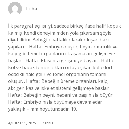
Tuba
İlk paragraf açılışı iyi, sadece birkaç ifade hafif kopuk
kalmış. Kendi deneyimimden yola çıkarsam şöyle
diyebilirim: Bebeğin haftalık olarak oluşan bazı
yapıları : . Hafta : Embriyo oluşur, beyin, omurilik ve
kalp gibi temel organların ilk aşamaları gelişmeye
başlar. . Hafta : Plasenta gelişmeye başlar. . Hafta :
Kol ve bacak tomurcukları ortaya çıkar, kalp dört
odacıklı hale gelir ve temel organların tamamı
oluşur. . Hafta : Bebeğin üreme organları, kalp,
akciğer, kas ve iskelet sistemi gelişmeye başlar. .
Hafta : Bebeğin beyni, bedeni ve başı hızla büyür. .
Hafta : Embriyo hızla büyümeye devam eder,
yaklaşık – mm boyutundadır. 10.
Ağustos 11, 2025
Yanıtla