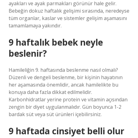
ayakları ve ayak parmakları görünür hale gelir.
Bebeğin dokuz haftalık gelişimi sırasında, neredeyse
tüm organlar, kaslar ve sistemler gelişim aşamasını
tamamlamaya yakındır.
9 haftalık bebek neyle
beslenir?
Hamileliğin 9. haftasında beslenme nasıl olmalı?
Düzenli ve dengeli beslenme, bir kişinin hayatının
her aşamasında önemlidir, ancak hamilelikte bu
konuya daha fazla dikkat edilmelidir.
Karbonhidratlar yerine protein ve vitamin açısından
zengin bir diyet uygulanmalıdır. Gün boyunca 1-2
bardak süt veya süt ürünleri içebilirsiniz.
9 haftada cinsiyet belli olur