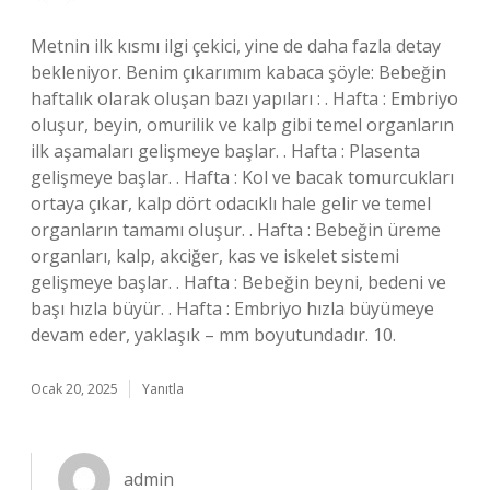
Metnin ilk kısmı ilgi çekici, yine de daha fazla detay
bekleniyor. Benim çıkarımım kabaca şöyle: Bebeğin
haftalık olarak oluşan bazı yapıları : . Hafta : Embriyo
oluşur, beyin, omurilik ve kalp gibi temel organların
ilk aşamaları gelişmeye başlar. . Hafta : Plasenta
gelişmeye başlar. . Hafta : Kol ve bacak tomurcukları
ortaya çıkar, kalp dört odacıklı hale gelir ve temel
organların tamamı oluşur. . Hafta : Bebeğin üreme
organları, kalp, akciğer, kas ve iskelet sistemi
gelişmeye başlar. . Hafta : Bebeğin beyni, bedeni ve
başı hızla büyür. . Hafta : Embriyo hızla büyümeye
devam eder, yaklaşık – mm boyutundadır. 10.
Ocak 20, 2025
Yanıtla
admin