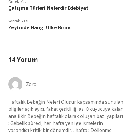
Önceki Yazı
Çatışma Türleri Nelerdir Edebiyat
Sonraki Yazı
Zeytinde Hangi Ülke Birinci
14 Yorum
Zero
Haftalık Bebeğin Neleri Oluşur kapsamında sunulan
bilgiler açıklayıcı, fakat çeşitliliği az. Okuyucuya kalan
ana fikir Bebeğin haftalık olarak oluşan bazı yapıları
: Gebelik süreci, her hafta yeni gelişmelerin
yaşandığı kritik bir dönemdir. . hafta : Döllenme