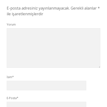
E-posta adresiniz yayınlanmayacak.
Gerekli alanlar
*
ile işaretlenmişlerdir
Yorum
İsim*
E-Posta*