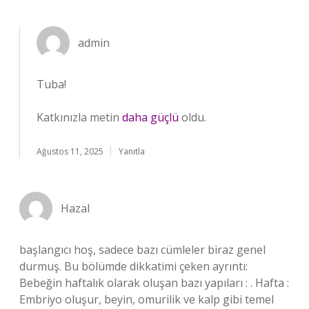
admin
Tuba!
Katkınızla metin
daha güçlü
oldu.
Ağustos 11, 2025
Yanıtla
Hazal
başlangıcı hoş, sadece bazı cümleler biraz genel
durmuş. Bu bölümde dikkatimi çeken ayrıntı:
Bebeğin haftalık olarak oluşan bazı yapıları : . Hafta :
Embriyo oluşur, beyin, omurilik ve kalp gibi temel