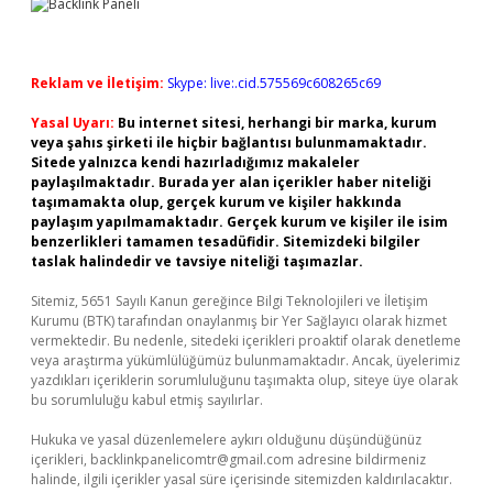
Reklam ve İletişim:
Skype: live:.cid.575569c608265c69
Yasal Uyarı:
Bu internet sitesi, herhangi bir marka, kurum
veya şahıs şirketi ile hiçbir bağlantısı bulunmamaktadır.
Sitede yalnızca kendi hazırladığımız makaleler
paylaşılmaktadır. Burada yer alan içerikler haber niteliği
taşımamakta olup, gerçek kurum ve kişiler hakkında
paylaşım yapılmamaktadır. Gerçek kurum ve kişiler ile isim
benzerlikleri tamamen tesadüfidir. Sitemizdeki bilgiler
taslak halindedir ve tavsiye niteliği taşımazlar.
Sitemiz, 5651 Sayılı Kanun gereğince Bilgi Teknolojileri ve İletişim
Kurumu (BTK) tarafından onaylanmış bir Yer Sağlayıcı olarak hizmet
vermektedir. Bu nedenle, sitedeki içerikleri proaktif olarak denetleme
veya araştırma yükümlülüğümüz bulunmamaktadır. Ancak, üyelerimiz
yazdıkları içeriklerin sorumluluğunu taşımakta olup, siteye üye olarak
bu sorumluluğu kabul etmiş sayılırlar.
Hukuka ve yasal düzenlemelere aykırı olduğunu düşündüğünüz
içerikleri,
backlinkpanelicomtr@gmail.com
adresine bildirmeniz
halinde, ilgili içerikler yasal süre içerisinde sitemizden kaldırılacaktır.