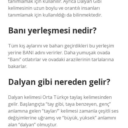
tanımlamak için kullanılır. Ayrıca Dalyan Gibi
kelimesinin uzun boylu ve orantılı insanları
tanımlamak için kullanıldığı da bilinmektedir.
Banı yerleşmesi nedir?
Tüm kış aylarını ve baharı geçirdikleri bu yerleşim
yerine BANI adını verirler. Daha yumuşak ovada
“Banı” otlatırlar ve ovadaki arazilerinin tarlalarına
bakarlar.
Dalyan gibi nereden gelir?
Dalyan kelimesi Orta Türkçe taylaş kelimesinden
gelir. Başlangıçta “tay gibi, taya benzeyen, genç”
anlamına gelen “taylar/” kelimesi zamanla çeşitli ses
değişimlerine uğramış ve “büyük, yüksek” anlamını
alan “dalyan” olmuştur.