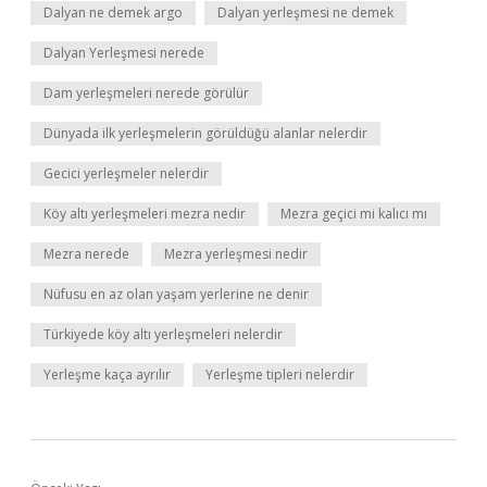
Dalyan ne demek argo
Dalyan yerleşmesi ne demek
Dalyan Yerleşmesi nerede
Dam yerleşmeleri nerede görülür
Dünyada ilk yerleşmelerin görüldüğü alanlar nelerdir
Gecici yerleşmeler nelerdir
Köy altı yerleşmeleri mezra nedir
Mezra geçici mi kalıcı mı
Mezra nerede
Mezra yerleşmesi nedir
Nüfusu en az olan yaşam yerlerine ne denir
Türkiyede köy altı yerleşmeleri nelerdir
Yerleşme kaça ayrılır
Yerleşme tipleri nelerdir