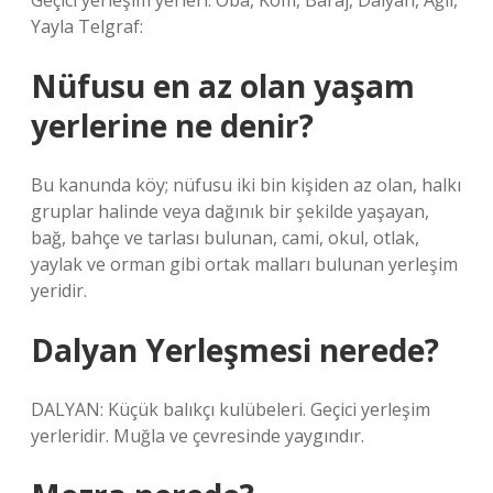
Geçici yerleşim yerleri: Oba, Kom, Baraj, Dalyan, Ağıl,
Yayla Telgraf:
Nüfusu en az olan yaşam
yerlerine ne denir?
Bu kanunda köy; nüfusu iki bin kişiden az olan, halkı
gruplar halinde veya dağınık bir şekilde yaşayan,
bağ, bahçe ve tarlası bulunan, cami, okul, otlak,
yaylak ve orman gibi ortak malları bulunan yerleşim
yeridir.
Dalyan Yerleşmesi nerede?
DALYAN: Küçük balıkçı kulübeleri. Geçici yerleşim
yerleridir. Muğla ve çevresinde yaygındır.