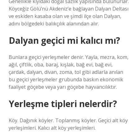
Genellikle kıyıdaki doğal sazlık yapısında bulunurlar.
Köyceğiz Gölü’nü Akdeniz’e bağlayan Dalyan Deltası
ve eskiden kasaba olan ve şimdi ilçe olan Dalyan,
adını bölgedeki balıkçılık alanından alır.
Dalyan geçici mi kalıcı mı?
Bunlara geçici yerleşmeler denir. Yayla, mezra, kom,
ağıl, çiftlik, oba, baraj, kışlak, bağ evi, bağ evi,
çardak, dalyan, divan, zoma, tol gibi adlarla anılan
bu geçici yerleşmeler grubunda baskın ekonomik
faaliyet göçebe veya yarı göçebe hayvancılıktır.
Yerleşme tipleri nelerdir?
Köy. Dağınık köyler. Toplanmış köyler. Geçici alt köy
yerleşimleri. Kalıcı alt köy yerleşimleri.