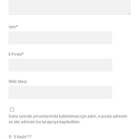
İsim*
E-Posta*
Web Sitesi
Daha sonraki yorumlarımda kullanılması için adım, e-posta adresim
ve site adresim bu tarayıcıya kaydedilsin.
9 - 5 kaçtır?
*