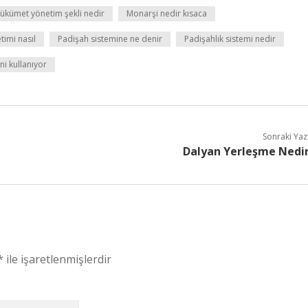
ükümet yönetim şekli nedir
Monarşi nedir kısaca
timi nasıl
Padişah sistemine ne denir
Padişahlık sistemi nedir
i kullanıyor
Sonraki Yaz
Dalyan Yerleşme Nedi
*
ile işaretlenmişlerdir