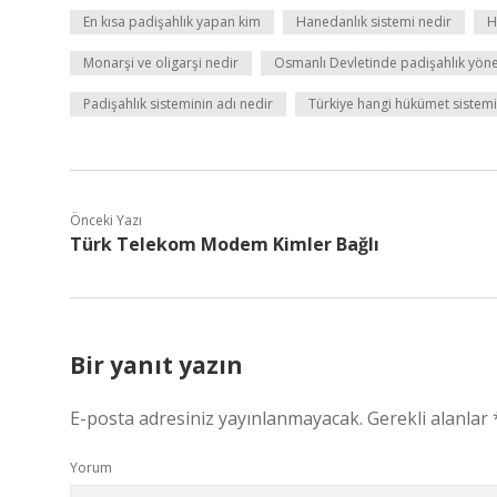
En kısa padişahlık yapan kim
Hanedanlık sistemi nedir
H
Monarşi ve oligarşi nedir
Osmanlı Devletinde padişahlık yöne
Padişahlık sisteminin adı nedir
Türkiye hangi hükümet sistemin
Önceki Yazı
Türk Telekom Modem Kimler Bağlı
Bir yanıt yazın
E-posta adresiniz yayınlanmayacak.
Gerekli alanlar
Yorum