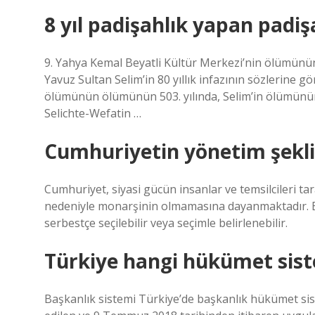
8 yıl padişahlık yapan padi
9. Yahya Kemal Beyatli Kültür Merkezi’nin ölümünün
Yavuz Sultan Selim’in 80 yıllık infazının sözlerine 
ölümünün ölümünün 503. yılında, Selim’in ölümünü
Selichte-Wefatin …
Cumhuriyetin yönetim şekli
Cumhuriyet, siyasi gücün insanlar ve temsilcileri tar
nedeniyle monarşinin olmamasına dayanmaktadır. Bi
serbestçe seçilebilir veya seçimle belirlenebilir.
Türkiye hangi hükümet sist
Başkanlık sistemi Türkiye’de başkanlık hükümet sis