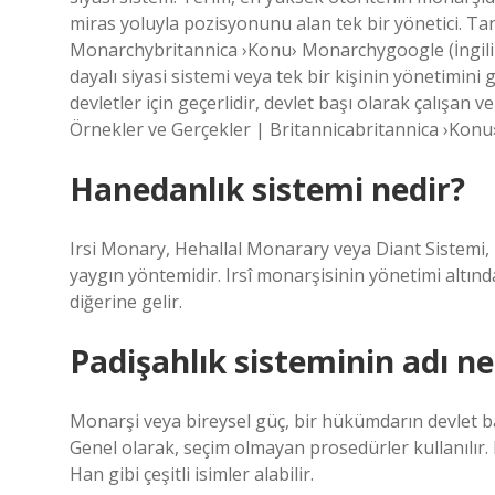
miras yoluyla pozisyonunu alan tek bir yönetici. Ta
Monarchybritannica ›Konu› Monarchygoogle (İngilizce
dayalı siyasi sistemi veya tek bir kişinin yönetimin
devletler için geçerlidir, devlet başı olarak çalışan
Örnekler ve Gerçekler | Britannicabritannica ›Kon
Hanedanlık sistemi nedir?
Irsi Monary, Hehallal Monarary veya Diant Sistemi
yaygın yöntemidir. Irsî monarşisinin yönetimi altınd
diğerine gelir.
Padişahlık sisteminin adı ne
Monarşi veya bireysel güç, bir hükümdarın devlet ba
Genel olarak, seçim olmayan prosedürler kullanılır. 
Han gibi çeşitli isimler alabilir.