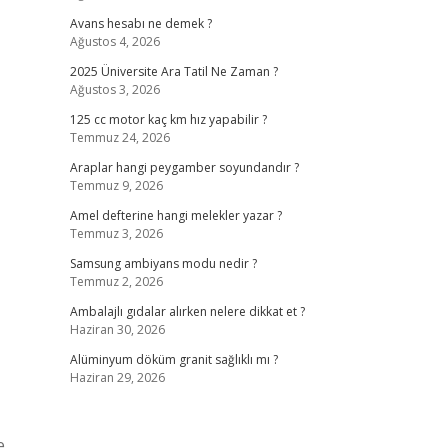
Avans hesabı ne demek ?
Ağustos 4, 2026
2025 Üniversite Ara Tatil Ne Zaman ?
Ağustos 3, 2026
125 cc motor kaç km hız yapabilir ?
Temmuz 24, 2026
Araplar hangi peygamber soyundandır ?
Temmuz 9, 2026
Amel defterine hangi melekler yazar ?
Temmuz 3, 2026
Samsung ambiyans modu nedir ?
Temmuz 2, 2026
Ambalajlı gıdalar alırken nelere dikkat et ?
Haziran 30, 2026
Alüminyum döküm granit sağlıklı mı ?
Haziran 29, 2026
e