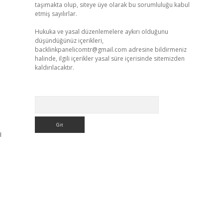
taşımakta olup, siteye üye olarak bu sorumluluğu kabul
etmiş sayılırlar.
Hukuka ve yasal düzenlemelere aykırı olduğunu
düşündüğünüz içerikleri,
backlinkpanelicomtr@gmail.com
adresine bildirmeniz
halinde, ilgili içerikler yasal süre içerisinde sitemizden
kaldırılacaktır.
Arama
ı