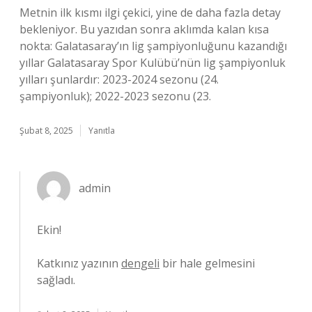
Metnin ilk kısmı ilgi çekici, yine de daha fazla detay
bekleniyor. Bu yazıdan sonra aklımda kalan kısa
nokta: Galatasaray’ın lig şampiyonluğunu kazandığı
yıllar Galatasaray Spor Kulübü’nün lig şampiyonluk
yılları şunlardır: 2023-2024 sezonu (24.
şampiyonluk); 2022-2023 sezonu (23.
Şubat 8, 2025
Yanıtla
admin
Ekin!
Katkınız yazının
dengeli
bir hale gelmesini
sağladı.