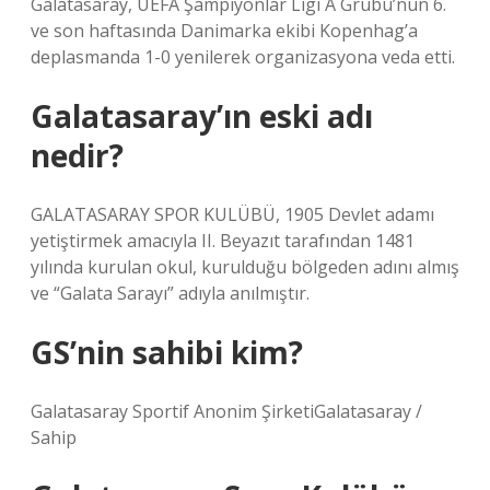
Galatasaray, UEFA Şampiyonlar Ligi A Grubu’nun 6.
ve son haftasında Danimarka ekibi Kopenhag’a
deplasmanda 1-0 yenilerek organizasyona veda etti.
Galatasaray’ın eski adı
nedir?
GALATASARAY SPOR KULÜBÜ, 1905 Devlet adamı
yetiştirmek amacıyla II. Beyazıt tarafından 1481
yılında kurulan okul, kurulduğu bölgeden adını almış
ve “Galata Sarayı” adıyla anılmıştır.
GS’nin sahibi kim?
Galatasaray Sportif Anonim ŞirketiGalatasaray /
Sahip