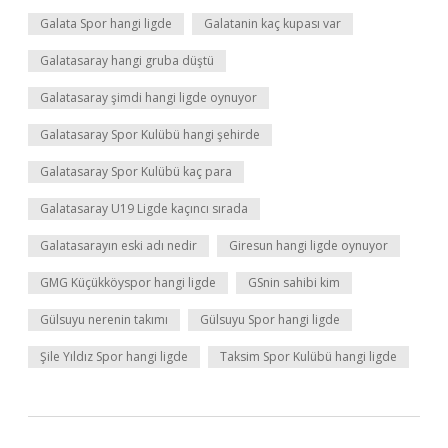
Galata Spor hangi ligde
Galatanin kaç kupası var
Galatasaray hangi gruba düştü
Galatasaray şimdi hangi ligde oynuyor
Galatasaray Spor Kulübü hangi şehirde
Galatasaray Spor Kulübü kaç para
Galatasaray U19 Ligde kaçıncı sırada
Galatasarayın eski adı nedir
Giresun hangi ligde oynuyor
GMG Küçükköyspor hangi ligde
GSnin sahibi kim
Gülsuyu nerenin takımı
Gülsuyu Spor hangi ligde
Şile Yıldız Spor hangi ligde
Taksim Spor Kulübü hangi ligde