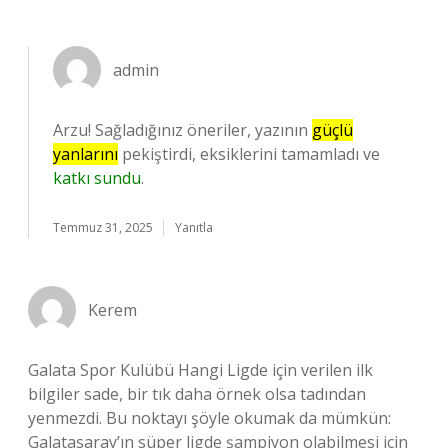
admin
Arzu! Sağladığınız öneriler, yazının
güçlü
yanlarını
pekiştirdi, eksiklerini tamamladı ve
katkı sundu
.
Temmuz 31, 2025
Yanıtla
Kerem
Galata Spor Kulübü Hangi Ligde için verilen ilk
bilgiler sade, bir tık daha örnek olsa tadından
yenmezdi. Bu noktayı şöyle okumak da mümkün:
Galatasaray’ın süper ligde şampiyon olabilmesi için