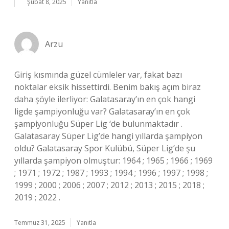
Şubat 8, 2025
Yanıtla
Arzu
Giriş kısmında güzel cümleler var, fakat bazı
noktalar eksik hissettirdi. Benim bakış açım biraz
daha şöyle ilerliyor: Galatasaray’ın en çok hangi
ligde şampiyonluğu var? Galatasaray’ın en çok
şampiyonluğu Süper Lig ‘de bulunmaktadır .
Galatasaray Süper Lig’de hangi yıllarda şampiyon
oldu? Galatasaray Spor Kulübü, Süper Lig’de şu
yıllarda şampiyon olmuştur: 1964 ; 1965 ; 1966 ; 1969
; 1971 ; 1972 ; 1987 ; 1993 ; 1994 ; 1996 ; 1997 ; 1998 ;
1999 ; 2000 ; 2006 ; 2007 ; 2012 ; 2013 ; 2015 ; 2018 ;
2019 ; 2022 .
Temmuz 31, 2025
Yanıtla