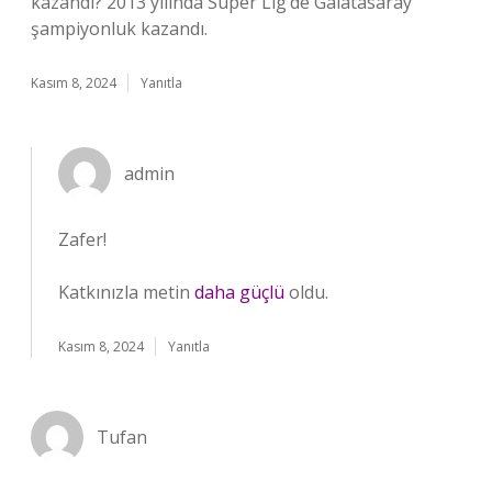
kazandı? 2013 yılında Süper Lig’de Galatasaray
şampiyonluk kazandı.
Kasım 8, 2024
Yanıtla
admin
Zafer!
Katkınızla metin
daha güçlü
oldu.
Kasım 8, 2024
Yanıtla
Tufan