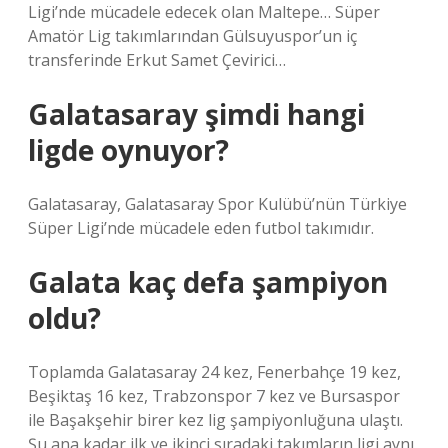
Ligi’nde mücadele edecek olan Maltepe… Süper
Amatör Lig takımlarından Gülsuyuspor’un iç
transferinde Erkut Samet Çevirici…
Galatasaray şimdi hangi
ligde oynuyor?
Galatasaray, Galatasaray Spor Kulübü’nün Türkiye
Süper Ligi’nde mücadele eden futbol takımıdır.
Galata kaç defa şampiyon
oldu?
Toplamda Galatasaray 24 kez, Fenerbahçe 19 kez,
Beşiktaş 16 kez, Trabzonspor 7 kez ve Bursaspor
ile Başakşehir birer kez lig şampiyonluğuna ulaştı.
Şu ana kadar ilk ve ikinci sıradaki takımların ligi aynı