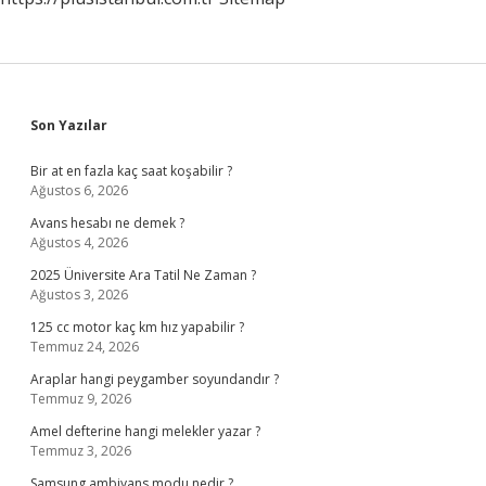
Sidebar
Son Yazılar
Bir at en fazla kaç saat koşabilir ?
Ağustos 6, 2026
Avans hesabı ne demek ?
Ağustos 4, 2026
2025 Üniversite Ara Tatil Ne Zaman ?
Ağustos 3, 2026
125 cc motor kaç km hız yapabilir ?
Temmuz 24, 2026
Araplar hangi peygamber soyundandır ?
Temmuz 9, 2026
Amel defterine hangi melekler yazar ?
Temmuz 3, 2026
Samsung ambiyans modu nedir ?