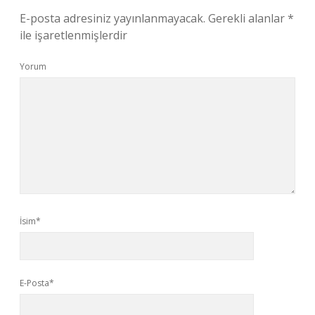
E-posta adresiniz yayınlanmayacak.
Gerekli alanlar
*
ile işaretlenmişlerdir
Yorum
İsim*
E-Posta*