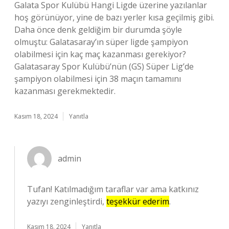
Galata Spor Kulübü Hangi Ligde üzerine yazılanlar
hoş görünüyor, yine de bazı yerler kısa geçilmiş gibi.
Daha önce denk geldiğim bir durumda şöyle
olmuştu: Galatasaray’ın süper ligde şampiyon
olabilmesi için kaç maç kazanması gerekiyor?
Galatasaray Spor Kulübü’nün (GS) Süper Lig’de
şampiyon olabilmesi için 38 maçın tamamını
kazanması gerekmektedir.
Kasım 18, 2024
Yanıtla
admin
Tufan! Katılmadığım taraflar var ama katkınız
yazıyı zenginleştirdi,
teşekkür ederim
.
Kasım 18, 2024
Yanıtla