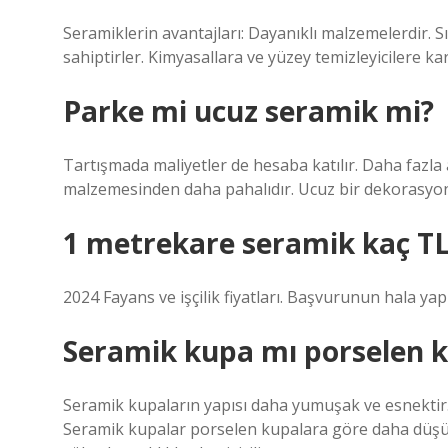
Seramiklerin avantajları: Dayanıklı malzemelerdir. Sıc
sahiptirler. Kimyasallara ve yüzey temizleyicilere kar
Parke mi ucuz seramik mi?
Tartışmada maliyetler de hesaba katılır. Daha fazl
malzemesinden daha pahalıdır. Ucuz bir dekorasyon 
1 metrekare seramik kaç T
2024 Fayans ve işçilik fiyatları. Başvurunun hala ya
Seramik kupa mı porselen 
Seramik kupaların yapısı daha yumuşak ve esnektir. 
Seramik kupalar porselen kupalara göre daha düşük s