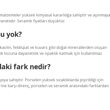
 malzemeler yüksek kimyasal kararlılığa sahiptir ve aşınmay
anıklıdır. Seramik fiyatları düşüktür.
zu yok?
aolin, feldispat ve kuvars gibi doğal minerallerden oluşan
k tozuna dayanıklılık ve opaklık katmak için kullanılmaz.
aki fark nedir?
a sahiptir. Porselen yüksek sıcaklıklarda pişirildiği için
rine karşı direnç, porselen ve seramik arasındaki farklardan