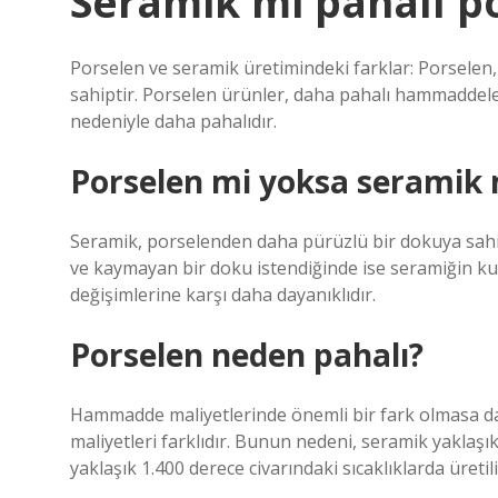
Seramik mi pahalı p
Porselen ve seramik üretimindeki farklar: Porselen,
sahiptir. Porselen ürünler, daha pahalı hammaddeler
nedeniyle daha pahalıdır.
Porselen mi yoksa seramik 
Seramik, porselenden daha pürüzlü bir dokuya sahip
ve kaymayan bir doku istendiğinde ise seramiğin kul
değişimlerine karşı daha dayanıklıdır.
Porselen neden pahalı?
Hammadde maliyetlerinde önemli bir fark olmasa da
maliyetleri farklıdır. Bunun nedeni, seramik yaklaşık
yaklaşık 1.400 derece civarındaki sıcaklıklarda üreti