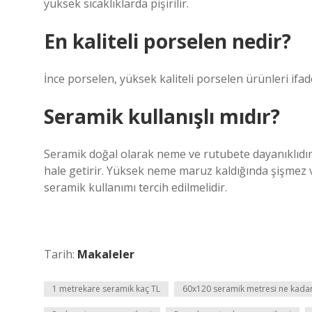
yüksek sıcaklıklarda pişirilir.
En kaliteli porselen nedir?
İnce porselen, yüksek kaliteli porselen ürünleri ifad
Seramik kullanışlı mıdır?
Seramik doğal olarak neme ve rutubete dayanıklıdır,
hale getirir. Yüksek neme maruz kaldığında şişmez 
seramik kullanımı tercih edilmelidir.
Tarih:
Makaleler
1 metrekare seramik kaç TL
60x120 seramik metresi ne kada