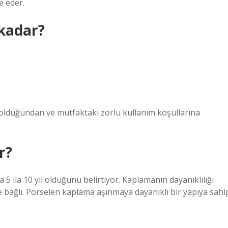
e eder.
kadar?
li olduğundan ve mutfaktaki zorlu kullanım koşullarına
r?
ila 10 yıl olduğunu belirtiyor. Kaplamanın dayanıklılığı
ne bağlı. Porselen kaplama aşınmaya dayanıklı bir yapıya sahi