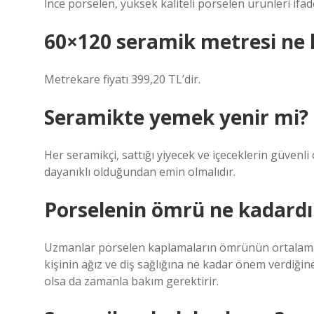
İnce porselen, yüksek kaliteli porselen ürünleri ifad
60×120 seramik metresi ne 
Metrekare fiyatı 399,20 TL’dir.
Seramikte yemek yenir mi?
Her seramikçi, sattığı yiyecek ve içeceklerin güven
dayanıklı olduğundan emin olmalıdır.
Porselenin ömrü ne kadardı
Uzmanlar porselen kaplamaların ömrünün ortalama 5 
kişinin ağız ve diş sağlığına ne kadar önem verdiği
olsa da zamanla bakım gerektirir.