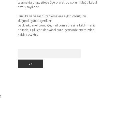
taşımakta olup, siteye üye olarak bu sorumluluğu kabul
etmiş sayılırlar.
Hukuka ve yasal düzenlemelere aykırı olduğunu
düşündüğünüz içerikleri,
backlinkpanelicomtr@gmail.com
adresine bildirmeniz
halinde, ilgili içerikler yasal süre içerisinde sitemizden
kaldırılacaktır.
Arama
p