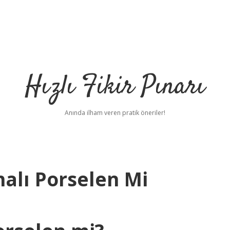
Hızlı Fikir Pınarı
Anında ilham veren pratik öneriler!
alı Porselen Mi