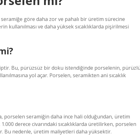
orselen mi?
 seramiğe göre daha zor ve pahalı bir üretim sürecine
in kullanılması ve daha yüksek sıcaklıklarda pişirilmesi
mi?
tir. Bu, pürüzsüz bir doku istendiğinde porselenin, pürüzl
lanılmasına yol açar. Porselen, seramikten ani sıcaklık
, porselen seramiğin daha ince hali olduğundan, üretim
 1.000 derece civarındaki sıcaklıklarda üretilirken, porselen
lir. Bu nedenle, üretim maliyetleri daha yüksektir.