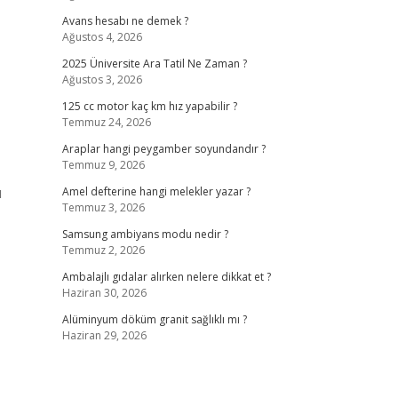
Avans hesabı ne demek ?
Ağustos 4, 2026
2025 Üniversite Ara Tatil Ne Zaman ?
Ağustos 3, 2026
125 cc motor kaç km hız yapabilir ?
Temmuz 24, 2026
Araplar hangi peygamber soyundandır ?
Temmuz 9, 2026
ü
Amel defterine hangi melekler yazar ?
Temmuz 3, 2026
Samsung ambiyans modu nedir ?
Temmuz 2, 2026
Ambalajlı gıdalar alırken nelere dikkat et ?
Haziran 30, 2026
Alüminyum döküm granit sağlıklı mı ?
Haziran 29, 2026