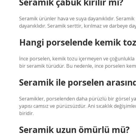
Seramik çabuk kırılır mı?
Seramik ürünler hava ve suya dayanıklıdır. Seramik
dayanıklıdır. Seramik serttir, kırılmaz ve darbeye day
Hangi porselende kemik to
İnce porselen, kemik tozu içermeyen ve çoğunlukla k
bir seramik türüdür. Bu nedenle, ince porselen kemi
Seramik ile porselen arasınd
Seramikler, porselenden daha pürüzlü bir görsel yapıy
yapısı camsız ve pürüzsüzdür. Ani sıcaklık değişimle
biridir.
Seramik uzun ömürlü mü?