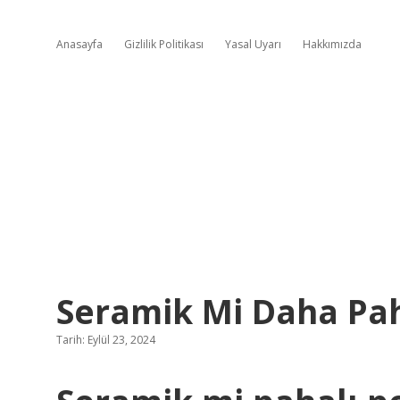
Anasayfa
Gizlilik Politikası
Yasal Uyarı
Hakkımızda
Seramik Mi Daha Pah
Tarih: Eylül 23, 2024