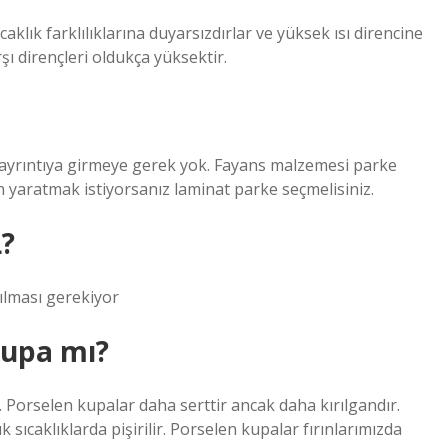
aklık farklılıklarına duyarsızdırlar ve yüksek ısı direncine
şı dirençleri oldukça yüksektir.
a ayrıntıya girmeye gerek yok. Fayans malzemesi parke
yaratmak istiyorsanız laminat parke seçmelisiniz.
L?
pılması gerekiyor
kupa mı?
Porselen kupalar daha serttir ancak daha kırılgandır.
ıcaklıklarda pişirilir. Porselen kupalar fırınlarımızda