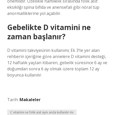
önemlidir. Özellikle hamilelik sırasında folik asit
eksikliği spina bifida ve anensefali gibi nöral tüp
anormalliklerine yol açabilir.
Gebelikte D vitamini ne
zaman başlanır?
D vitamini takviyesinin kullanımı; Ek 3’te yer alan
rehberin içeriğine göre annelere D vitamini desteği,
12 haftalık yaştan itibaren, gebelik süresince 6 ay ve
doğumdan sonra 6 ay olmak üzere toplam 12 ay
boyunca kullanılır.
Tarih:
Makaleler
C vitamini ve folik asit aynı anda kullanılır mı