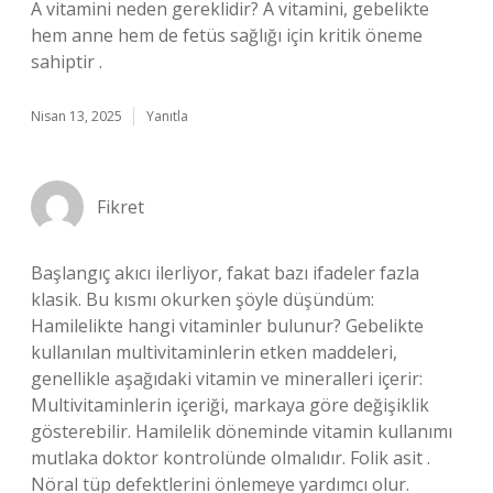
A vitamini neden gereklidir? A vitamini, gebelikte
hem anne hem de fetüs sağlığı için kritik öneme
sahiptir .
Nisan 13, 2025
Yanıtla
Fikret
Başlangıç akıcı ilerliyor, fakat bazı ifadeler fazla
klasik. Bu kısmı okurken şöyle düşündüm:
Hamilelikte hangi vitaminler bulunur? Gebelikte
kullanılan multivitaminlerin etken maddeleri,
genellikle aşağıdaki vitamin ve mineralleri içerir:
Multivitaminlerin içeriği, markaya göre değişiklik
gösterebilir. Hamilelik döneminde vitamin kullanımı
mutlaka doktor kontrolünde olmalıdır. Folik asit .
Nöral tüp defektlerini önlemeye yardımcı olur.