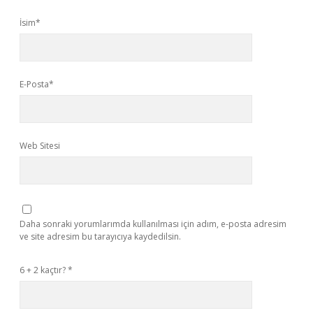
İsim*
E-Posta*
Web Sitesi
Daha sonraki yorumlarımda kullanılması için adım, e-posta adresim
ve site adresim bu tarayıcıya kaydedilsin.
6 + 2 kaçtır?
*