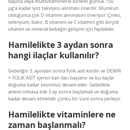
başına veya multivitaminlerle birlikte günlük 150
µg’a kadar iyot takviyesi alınması önerilir. Mümkün
olduğunca çok D vitamini alınmasını öneriyor. Çinko,
selenyum, bakır, B vitamini ve C vitamini gibi birçok
vitamin ve mineral bebeğin gelişimi için faydalıdır.
Hamilelikte 3 aydan sonra
hangi ilaçlar kullanılır?
Gebeliğin 3. ayından sonra folik asit kesilir ve DEMİR
+ FOLİK ASİT içeren kan ilacı başlanır ve bu ilaçlar
doğuma kadar kesintisiz devam eder. Gebelikte
anemi olmasa bile 3 ay sonra başlamalı ve doğuma
kadar devam etmelidir çünkü bir süre sonra yerleşir.
Hamilelikte vitaminlere ne
zaman başlanmalı?