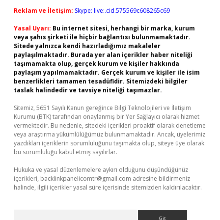
Reklam ve İletişim:
Skype: live:.cid.575569c608265c69
Yasal Uyarı:
Bu internet sitesi, herhangi bir marka, kurum
veya şahıs şirketi ile hiçbir bağlantısı bulunmamaktadır.
Sitede yalnızca kendi hazırladığımız makaleler
paylaşılmaktadır. Burada yer alan içerikler haber niteliği
taşımamakta olup, gerçek kurum ve kişiler hakkında
paylaşım yapılmamaktadır. Gerçek kurum ve kişiler ile isim
benzerlikleri tamamen tesadüfidir. Sitemizdeki bilgiler
taslak halindedir ve tavsiye niteliği taşımazlar.
Sitemiz, 5651 Sayılı Kanun gereğince Bilgi Teknolojileri ve İletişim
Kurumu (BTK) tarafından onaylanmış bir Yer Sağlayıcı olarak hizmet
vermektedir. Bu nedenle, sitedeki içerikleri proaktif olarak denetleme
veya araştırma yükümlülüğümüz bulunmamaktadır. Ancak, üyelerimiz
yazdıkları içeriklerin sorumluluğunu taşımakta olup, siteye üye olarak
bu sorumluluğu kabul etmiş sayılırlar.
Hukuka ve yasal düzenlemelere aykırı olduğunu düşündüğünüz
içerikleri,
backlinkpanelicomtr@gmail.com
adresine bildirmeniz
halinde, ilgili içerikler yasal süre içerisinde sitemizden kaldırılacaktır.
Arama