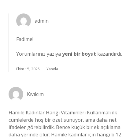
admin
Fadime!
Yorumlarınız yazıya
yeni bir boyut
kazandırdı.
Ekim 15, 2025
Yanıtla
Kıvılcım
Hamile Kadınlar Hangi Vitaminleri Kullanmalı ilk
cümlelerde hoş bir özet sunuyor, ama daha net
ifadeler görebilirdik. Bence küçük bir ek açıklama
daha yerinde olur: Hamile kadınlar için hangi b 12