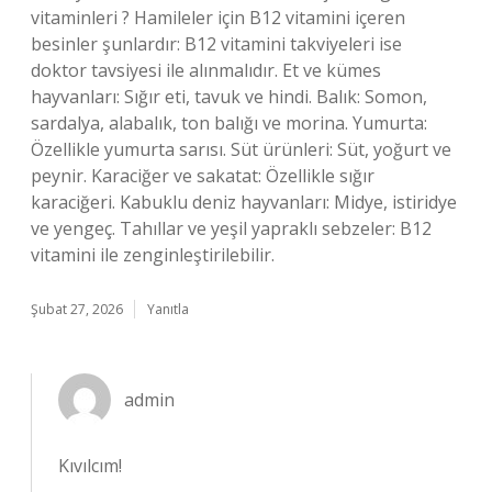
vitaminleri ? Hamileler için B12 vitamini içeren
besinler şunlardır: B12 vitamini takviyeleri ise
doktor tavsiyesi ile alınmalıdır. Et ve kümes
hayvanları: Sığır eti, tavuk ve hindi. Balık: Somon,
sardalya, alabalık, ton balığı ve morina. Yumurta:
Özellikle yumurta sarısı. Süt ürünleri: Süt, yoğurt ve
peynir. Karaciğer ve sakatat: Özellikle sığır
karaciğeri. Kabuklu deniz hayvanları: Midye, istiridye
ve yengeç. Tahıllar ve yeşil yapraklı sebzeler: B12
vitamini ile zenginleştirilebilir.
Şubat 27, 2026
Yanıtla
admin
Kıvılcım!