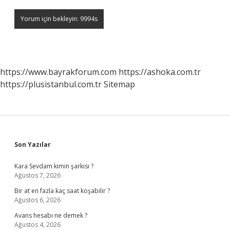
https://www.bayrakforum.com
https://ashoka.com.tr
https://plusistanbul.com.tr
Sitemap
Sidebar
Son Yazılar
Kara Sevdam kimin şarkısı ?
Ağustos 7, 2026
Bir at en fazla kaç saat koşabilir ?
Ağustos 6, 2026
Avans hesabı ne demek ?
Ağustos 4, 2026