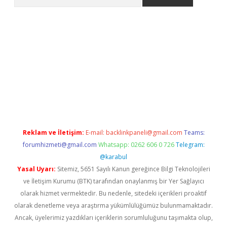
etexper giriş
Reklam ve İletişim:
E-mail:
backlinkpaneli@gmail.com
Teams:
forumhizmeti@gmail.com
Whatsapp: 0262 606 0 726
Telegram:
@karabul
Yasal Uyarı:
Sitemiz, 5651 Sayılı Kanun gereğince Bilgi Teknolojileri
ve İletişim Kurumu (BTK) tarafından onaylanmış bir Yer Sağlayıcı
olarak hizmet vermektedir. Bu nedenle, sitedeki içerikleri proaktif
olarak denetleme veya araştırma yükümlülüğümüz bulunmamaktadır.
Ancak, üyelerimiz yazdıkları içeriklerin sorumluluğunu taşımakta olup,