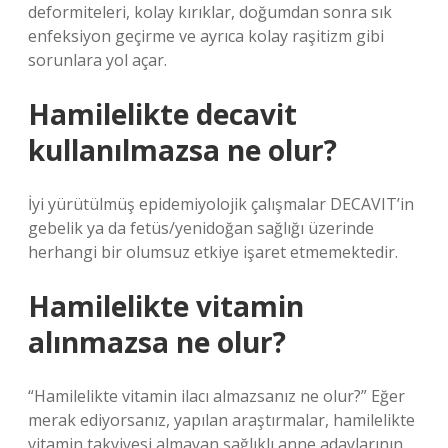
deformiteleri, kolay kırıklar, doğumdan sonra sık
enfeksiyon geçirme ve ayrıca kolay raşitizm gibi
sorunlara yol açar.
Hamilelikte decavit
kullanılmazsa ne olur?
İyi yürütülmüş epidemiyolojik çalışmalar DECAVIT’in
gebelik ya da fetüs/yenidoğan sağlığı üzerinde
herhangi bir olumsuz etkiye işaret etmemektedir.
Hamilelikte vitamin
alınmazsa ne olur?
“Hamilelikte vitamin ilacı almazsanız ne olur?” Eğer
merak ediyorsanız, yapılan araştırmalar, hamilelikte
vitamin takviyesi almayan sağlıklı anne adaylarının