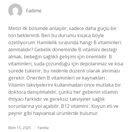
Fadime
Metin ilk bölümde anlaşılır, sadece daha güçlü bir
ton beklenirdi. Ben bu durumu kısaca böyle
özetliyorum: Hamilelik sırasında hangi B vitaminleri
alınmalıdır? Gebelik döneminde B vitamini desteği
almak, bebeğin sağlıklı gelişimi için önemlidir. B
vitaminleri, suda çözündüğü için depolanmaz ve kısa
sürede tükenir, bu nedenle düzenli olarak alınması
gerekir. Önerilen B vitaminleri ve kaynakları :
Vitamin takviyelerini kullanmadan önce mutlaka bir
doktora danışılmalıdır, çünkü her gebenin vitamin
ihtiyacı farklıdır ve gereksiz takviyeler sağlık
sorunlarına yol açabilir. B12 vitamini : Koyun eti ve
peynir gibi hayvansal ürünlerde bulunur.
Ekim 15, 2025
Yanıtla