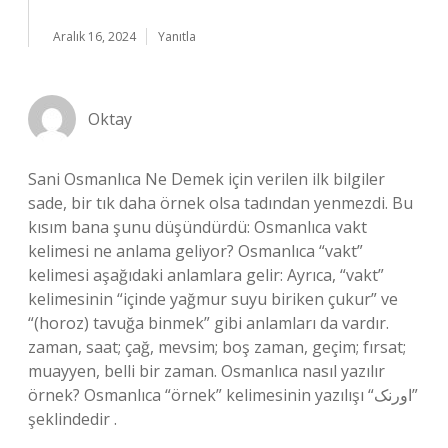
Aralık 16, 2024
Yanıtla
Oktay
Sani Osmanlıca Ne Demek için verilen ilk bilgiler
sade, bir tık daha örnek olsa tadından yenmezdi. Bu
kısım bana şunu düşündürdü: Osmanlıca vakt
kelimesi ne anlama geliyor? Osmanlıca “vakt”
kelimesi aşağıdaki anlamlara gelir: Ayrıca, “vakt”
kelimesinin “içinde yağmur suyu biriken çukur” ve
“(horoz) tavuğa binmek” gibi anlamları da vardır.
zaman, saat; çağ, mevsim; boş zaman, geçim; fırsat;
muayyen, belli bir zaman. Osmanlıca nasıl yazılır
örnek? Osmanlıca “örnek” kelimesinin yazılışı “اورنک”
şeklindedir .