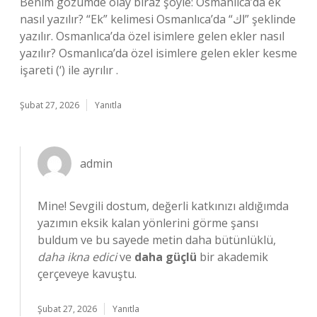
Benim gözümde olay biraz şöyle: Osmanlıca’da ek
nasıl yazılır? “Ek” kelimesi Osmanlıca’da “اك” şeklinde
yazılır. Osmanlıca’da özel isimlere gelen ekler nasıl
yazılır? Osmanlıca’da özel isimlere gelen ekler kesme
işareti (‘) ile ayrılır .
Şubat 27, 2026
Yanıtla
admin
Mine! Sevgili dostum, değerli katkınızı aldığımda
yazımın eksik kalan yönlerini görme şansı
buldum ve bu sayede metin daha bütünlüklü,
daha ikna edici
ve
daha güçlü
bir akademik
çerçeveye kavuştu.
Şubat 27, 2026
Yanıtla