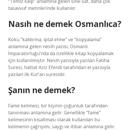
“Temiz kalp” anlamına gelen sîne-sâf, daha çok
tasavvuf metinlerinde kullanılır.
Nasıh ne demek Osmanlıca?
Kökü “kaldırma, iptal etme” ve “kopyalama”
anlamına gelen nesih yazısı, Osmanlı
İmparatorluğu’nda da özellikle kitap kopyalamak
için kullanılmıştır. Nesih yazısıyla yazılan Fatiha
Suresi, hattat Aziz Efendi tarafından el yazısıyla
yazılan ilk Kur’an suresidir.
Şanın ne demek?
Fame kelimesi, bir kişinin çoğunluk tarafından
tanınması anlamına gelir. Genellikle “fame”
kelimesinin kısaltması olarak kullanılan bu
kelimenin çağrışımı, saygı ve itibar anlamına gelir.