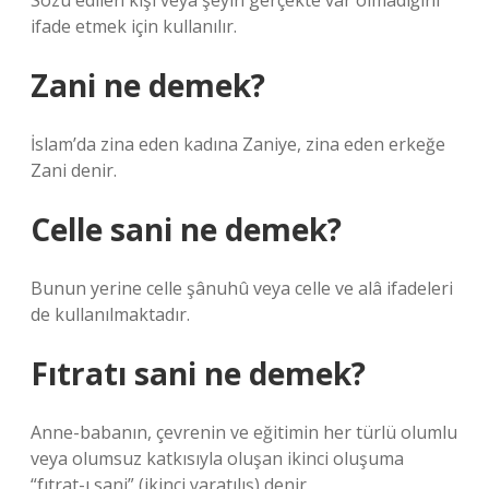
Sözü edilen kişi veya şeyin gerçekte var olmadığını
ifade etmek için kullanılır.
Zani ne demek?
İslam’da zina eden kadına Zaniye, zina eden erkeğe
Zani denir.
Celle sani ne demek?
Bunun yerine celle şânuhû veya celle ve alâ ifadeleri
de kullanılmaktadır.
Fıtratı sani ne demek?
Anne-babanın, çevrenin ve eğitimin her türlü olumlu
veya olumsuz katkısıyla oluşan ikinci oluşuma
“fıtrat-ı sani” (ikinci yaratılış) denir.