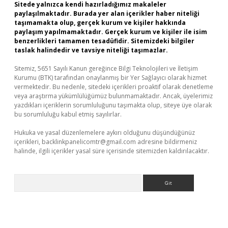
Sitede yalnızca kendi hazırladığımız makaleler
paylaşılmaktadır. Burada yer alan içerikler haber niteliği
taşımamakta olup, gerçek kurum ve kişiler hakkında
paylaşım yapılmamaktadır. Gerçek kurum ve kişiler ile isim
benzerlikleri tamamen tesadüfidir. Sitemizdeki bilgiler
taslak halindedir ve tavsiye niteliği taşımazlar.
Sitemiz, 5651 Sayılı Kanun gereğince Bilgi Teknolojileri ve İletişim
Kurumu (BTK) tarafından onaylanmış bir Yer Sağlayıcı olarak hizmet
vermektedir. Bu nedenle, sitedeki içerikleri proaktif olarak denetleme
veya araştırma yükümlülüğümüz bulunmamaktadır. Ancak, üyelerimiz
yazdıkları içeriklerin sorumluluğunu taşımakta olup, siteye üye olarak
bu sorumluluğu kabul etmiş sayılırlar.
Hukuka ve yasal düzenlemelere aykırı olduğunu düşündüğünüz
içerikleri,
backlinkpanelicomtr@gmail.com
adresine bildirmeniz
halinde, ilgili içerikler yasal süre içerisinde sitemizden kaldırılacaktır.
Arama