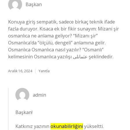
Başkan
Konuya giriş sempatik, sadece birkaç teknik ifade
fazla duruyor. Kısaca ek bir fikir sunayım: Mizani şir
osmanlıca ne anlama geliyor? “Mizanı şir”
Osmanlıca’da “ölçülü, dengeli” anlamına gelir.
Osmanlıca Osmanlıca nasıl yazılır? “Osmanlı”
kelimesinin Osmanlıca yazılışı عثمانلی şeklindedir.
Aralık 16, 2024
Yanıtla
admin
Başkan!
Katkınız yazının
okunabilirliğini
yükseltti.