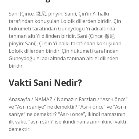
Sani (Çince: 撒尼; pinyin: Sani), Çin’in Yi halkı
tarafından konuşulan Loloik dillerden biridir. Çin
hükümeti tarafından Güneydoğu Yi adı altında
tanınan altı Yi dilinden biridir. Sani (Çince: 撒尼;
pinyin: Sani), Çin’in Yi halkı tarafından konuşulan
Loloik dillerden biridir. Çin hükümeti tarafından
Güneydoğu Yi adı altında tanınan altı Yi dilinden
biridir.
Vakti Sani Nedir?
Anasayfa / NAMAZ / Namazın Farzları / “Asr-ı önce”
ve “Asr-ı saniye” ne demektir? “Asr-ı önce” ve “Asr-ı
saniye” ne demektir? “Asr-ı önce”, ikindi namazının
ilk vakti; “asr-ı sânî” ise ikindi namazının ikinci vakti
demektir.