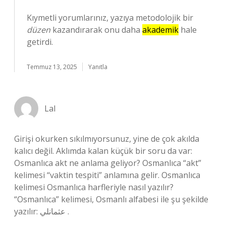
Kıymetli yorumlarınız, yazıya metodolojik bir
düzen
kazandırarak onu daha
akademik
hale
getirdi.
Temmuz 13, 2025
Yanıtla
Lal
Girişi okurken sıkılmıyorsunuz, yine de çok akılda
kalıcı değil. Aklımda kalan küçük bir soru da var:
Osmanlıca akt ne anlama geliyor? Osmanlıca “akt”
kelimesi “vaktin tespiti” anlamına gelir. Osmanlıca
kelimesi Osmanlıca harfleriyle nasıl yazılır?
“Osmanlıca” kelimesi, Osmanlı alfabesi ile şu şekilde
yazılır: عثمانلي .