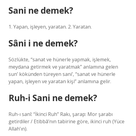
Sani ne demek?
1. Yapan, işleyen, yaratan. 2. Yaratan.
Sâni i ne demek?
Sözlükte, “sanat ve hünerle yapmak, işlemek,
meydana getirmek ve yaratmak” anlamına gelen
sun’ kökünden türeyen sani’, “sanat ve hünerle
yapan, işleyen ve yaratan kişi” anlamına gelir.
Ruh-i Sani ne demek?
Ruh-ı sanî: “İkinci Ruh” Rakı, şarap: Mor şarabı
getirdiler / Etibbâ’nın tabirine göre, ikinci ruh (Yüce
Allah’ın).