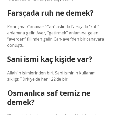
Farsçada ruh ne demek?
Konuşma. Canavar: “Can” aslında Farsçada “ruh”
anlamına gelir. Aver, “getirmek” anlamına gelen
“averden” fiilinden gelir. Can-aver’den bir canavara
dönüştü.
Sani ismi kaç kişide var?
Allah’ın isimlerinden biri. Sani isminin kullanım
sıklığı: Türkiye’de her 122’de bir.
Osmanlıca saf temiz ne
demek?