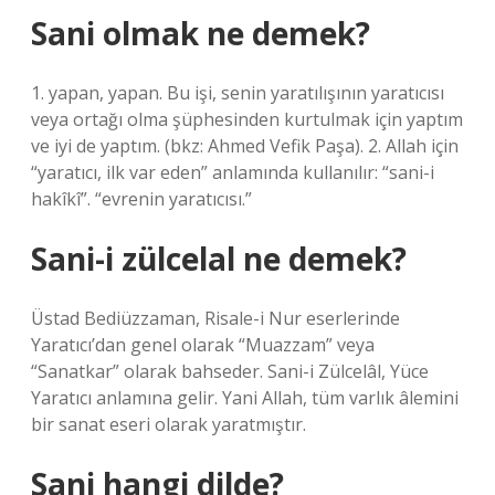
Sani olmak ne demek?
1. yapan, yapan. Bu işi, senin yaratılışının yaratıcısı
veya ortağı olma şüphesinden kurtulmak için yaptım
ve iyi de yaptım. (bkz: Ahmed Vefik Paşa). 2. Allah için
“yaratıcı, ilk var eden” anlamında kullanılır: “sani-i
hakîkî”. “evrenin yaratıcısı.”
Sani-i zülcelal ne demek?
Üstad Bediüzzaman, Risale-i Nur eserlerinde
Yaratıcı’dan genel olarak “Muazzam” veya
“Sanatkar” olarak bahseder. Sani-i Zülcelâl, Yüce
Yaratıcı anlamına gelir. Yani Allah, tüm varlık âlemini
bir sanat eseri olarak yaratmıştır.
Sani hangi dilde?