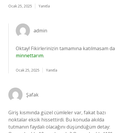
Ocak 25, 2025
Yanıtla
admin
Oktay! Fikirlerinizin tamamına katılmasam da
minnettarım
.
Ocak 25, 2025
Yanıtla
Şafak
Giriş kısmında güzel cümleler var, fakat bazı
noktalar eksik hissettirdi. Bu konuda akılda
tutmanın faydalı olacağını düşündüğüm detay: