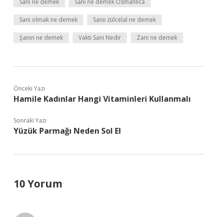
Sani ne demek
Sani ne demek Osmanlıca
Sani olmak ne demek
Sanii zülcelal ne demek
Şanın ne demek
Vakti Sani Nedir
Zani ne demek
Önceki Yazı
Hamile Kadınlar Hangi Vitaminleri Kullanmalı
Sonraki Yazı
Yüzük Parmağı Neden Sol El
10 Yorum