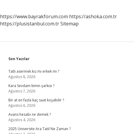
https://www.bayrakforum.com
https://ashoka.com.tr
https://plusistanbul.com.tr
Sitemap
Sidebar
Son Yazılar
Tatli asermek kız mı erkek mi ?
Ağustos 8, 2026
Kara Sevdam kimin şarkısı ?
Ağustos 7, 2026
Bir at en fazla kaç saat koşabilir ?
Ağustos 6, 2026
Avans hesabı ne demek ?
Ağustos 4, 2026
2025 Üniversite Ara Tatil Ne Zaman ?