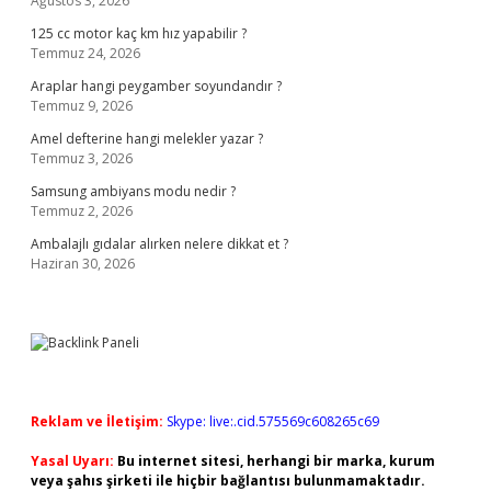
Ağustos 3, 2026
125 cc motor kaç km hız yapabilir ?
Temmuz 24, 2026
Araplar hangi peygamber soyundandır ?
Temmuz 9, 2026
Amel defterine hangi melekler yazar ?
Temmuz 3, 2026
Samsung ambiyans modu nedir ?
Temmuz 2, 2026
Ambalajlı gıdalar alırken nelere dikkat et ?
Haziran 30, 2026
Reklam ve İletişim:
Skype: live:.cid.575569c608265c69
Yasal Uyarı:
Bu internet sitesi, herhangi bir marka, kurum
veya şahıs şirketi ile hiçbir bağlantısı bulunmamaktadır.