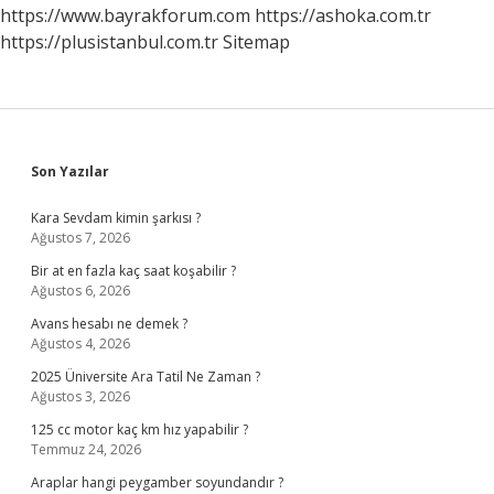
https://www.bayrakforum.com
https://ashoka.com.tr
https://plusistanbul.com.tr
Sitemap
Sidebar
Son Yazılar
Kara Sevdam kimin şarkısı ?
Ağustos 7, 2026
Bir at en fazla kaç saat koşabilir ?
Ağustos 6, 2026
Avans hesabı ne demek ?
Ağustos 4, 2026
2025 Üniversite Ara Tatil Ne Zaman ?
Ağustos 3, 2026
125 cc motor kaç km hız yapabilir ?
Temmuz 24, 2026
Araplar hangi peygamber soyundandır ?