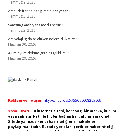
Temmuz 9, 2026
Amel defterine hangi melekler yazar ?
Temmuz 3, 2026
Samsung ambiyans modu nedir ?
Temmuz 2, 2026
Ambalajlı gıdalar alırken nelere dikkat et ?
Haziran 30, 2026
Alüminyum döküm granit sağlıklı mı ?
Haziran 29, 2026
Reklam ve İletişim:
Skype: live:.cid.575569c608265c69
Yasal Uyarı:
Bu internet sitesi, herhangi bir marka, kurum
veya şahıs şirketi ile hiçbir bağlantısı bulunmamaktadır.
Sitede yalnızca kendi hazırladığımız makaleler
paylaşılmaktadır. Burada yer alan içerikler haber niteliği