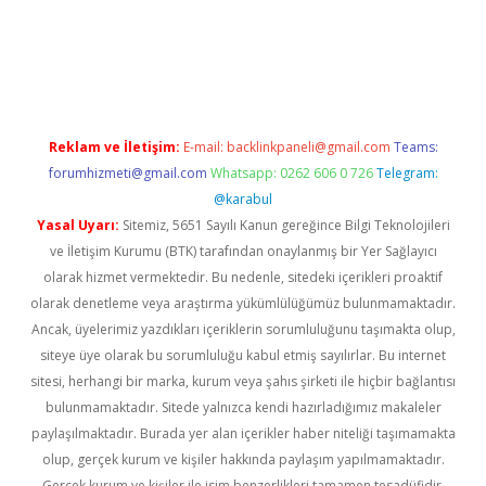
riş
Reklam ve İletişim:
E-mail:
backlinkpaneli@gmail.com
Teams:
forumhizmeti@gmail.com
Whatsapp: 0262 606 0 726
Telegram:
@karabul
Yasal Uyarı:
Sitemiz, 5651 Sayılı Kanun gereğince Bilgi Teknolojileri
ve İletişim Kurumu (BTK) tarafından onaylanmış bir Yer Sağlayıcı
olarak hizmet vermektedir. Bu nedenle, sitedeki içerikleri proaktif
olarak denetleme veya araştırma yükümlülüğümüz bulunmamaktadır.
Ancak, üyelerimiz yazdıkları içeriklerin sorumluluğunu taşımakta olup,
siteye üye olarak bu sorumluluğu kabul etmiş sayılırlar. Bu internet
sitesi, herhangi bir marka, kurum veya şahıs şirketi ile hiçbir bağlantısı
bulunmamaktadır. Sitede yalnızca kendi hazırladığımız makaleler
paylaşılmaktadır. Burada yer alan içerikler haber niteliği taşımamakta
olup, gerçek kurum ve kişiler hakkında paylaşım yapılmamaktadır.
Gerçek kurum ve kişiler ile isim benzerlikleri tamamen tesadüfidir.