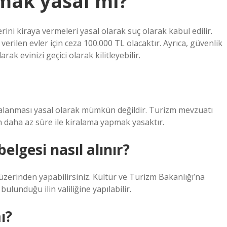
amak yasal mı?
ini kiraya vermeleri yasal olarak suç olarak kabul edilir.
verilen evler için ceza 100.000 TL olacaktır. Ayrıca, güvenlik
rak evinizi geçici olarak kilitleyebilir.
ralanması yasal olarak mümkün değildir. Turizm mevzuatı
n daha az süre ile kiralama yapmak yasaktır.
elgesi nasıl alınır?
zerinden yapabilirsiniz. Kültür ve Turizm Bakanlığı’na
ulunduğu ilin valiliğine yapılabilir.
ı?