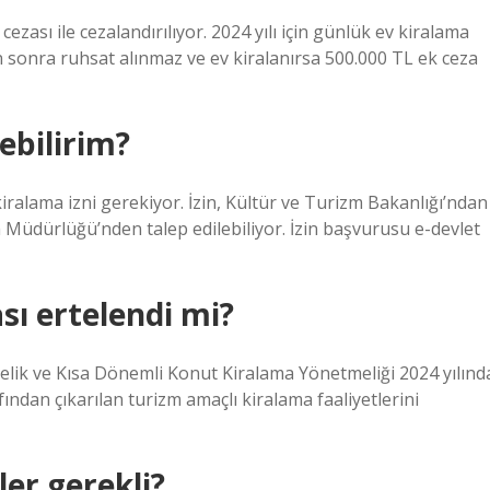
ezası ile cezalandırılıyor. 2024 yılı için günlük ev kiralama
n sonra ruhsat alınmaz ve ev kiralanırsa 500.000 TL ek ceza
ebilirim?
kiralama izni gerekiyor. İzin, Kültür ve Turizm Bakanlığı’ndan
 Müdürlüğü’nden talep edilebiliyor. İzin başvurusu e-devlet
sı ertelendi mi?
ik ve Kısa Dönemli Konut Kiralama Yönetmeliği 2024 yılınd
ından çıkarılan turizm amaçlı kiralama faaliyetlerini
er gerekli?