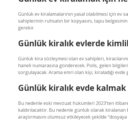
Günlük ev kiralamalarının yasal olabilmesi için ev 
sahiplerinin ruhsatın bir kopyasını, tapu belgesini
gerekir.
Günlük kiralık evlerde kimlik
Günlük kira sözleşmesi olan ev sahipleri, kiracılarını
haneli numarasına gönderecek. Polis, gelen bilgiler
sorgulayacak. Arama emri olan kişi, kiraladığı evde 
Günlük kiralık evde kalmak s
Bu nedenle eski mevzuat hükümleri 2023’ten itibaren
kaldırılacaktır. Bu nedenle günlük olarak kiralanan
araştırmasını olumsuz etkileyecek şekilde “dosyaya