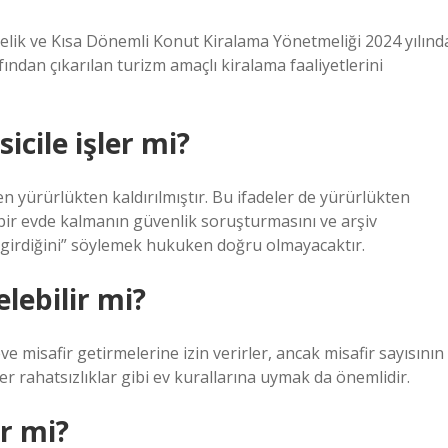
ik ve Kısa Dönemli Konut Kiralama Yönetmeliği 2024 yılınd
ından çıkarılan turizm amaçlı kiralama faaliyetlerini
icile işler mi?
 yürürlükten kaldırılmıştır. Bu ifadeler de yürürlükten
 bir evde kalmanın güvenlik soruşturmasını ve arşiv
 girdiğini” söylemek hukuken doğru olmayacaktır.
lebilir mi?
eve misafir getirmelerine izin verirler, ancak misafir sayısının
ğer rahatsızlıklar gibi ev kurallarına uymak da önemlidir.
er mi?