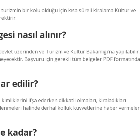
ri turizmin bir kolu olduğu için kısa süreli kiralama Kültür ve
ektirir.
si nasıl alınır?
devlet üzerinden ve Turizm ve Kültür Bakanlığı’na yapılabilir.
eyecektir. Başvuru için gerekli tüm belgeler PDF formatında
ar edilir?
mliklerini ifşa ederken dikkatli olmaları, kiraladıkları
enmeleri halinde derhal kolluk kuvvetlerine haber vermeler
ne kadar?