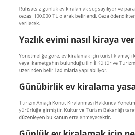
Ruhsatsız günlük ev kiralamak suç sayılıyor ve para c
cezası 100.000 TL olarak belirlendi. Ceza ödendikte
verilecek.
Yazlık evimi nasıl kiraya ver
Yönetmeliğe göre, ev kiralamak için turistik amaçlı 
veya ikametgahın bulunduğu ilin İl Kültür ve Turizm
üzerinden belirli adımlarla yapılabiliyor.
Günübirlik ev kiralama yasa
Turizm Amaçlı Konut Kiralanması Hakkında Yönetmel
yürürlüğe girmiştir. Kültür ve Turizm Bakanlığı taraf
düzenleyen bu kanun ertelenmeyecektir.
Günlük ev kiralamak için nel