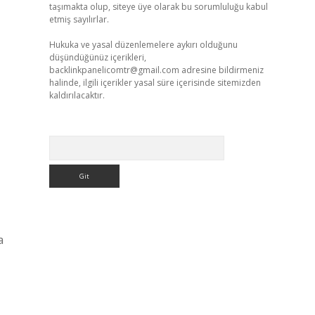
taşımakta olup, siteye üye olarak bu sorumluluğu kabul
etmiş sayılırlar.
Hukuka ve yasal düzenlemelere aykırı olduğunu
düşündüğünüz içerikleri,
backlinkpanelicomtr@gmail.com
adresine bildirmeniz
halinde, ilgili içerikler yasal süre içerisinde sitemizden
kaldırılacaktır.
Arama
a