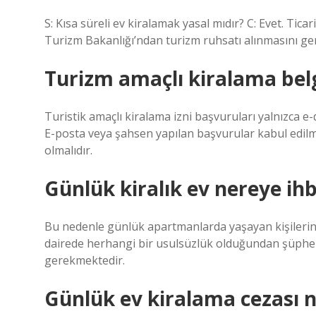
S: Kısa süreli ev kiralamak yasal mıdır? C: Evet. Tica
Turizm Bakanlığı’ndan turizm ruhsatı alınmasını ger
Turizm amaçlı kiralama belge
Turistik amaçlı kiralama izni başvuruları yalnızca e-
E-posta veya şahsen yapılan başvurular kabul edilm
olmalıdır.
Günlük kiralık ev nereye ihb
Bu nedenle günlük apartmanlarda yaşayan kişilerin ki
dairede herhangi bir usulsüzlük olduğundan şüphel
gerekmektedir.
Günlük ev kiralama cezası 