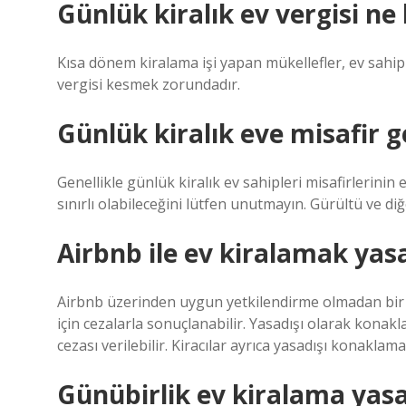
Günlük kiralık ev vergisi ne
Kısa dönem kiralama işi yapan mükellefler, ev sahi
vergisi kesmek zorundadır.
Günlük kiralık eve misafir ge
Genellikle günlük kiralık ev sahipleri misafirlerinin 
sınırlı olabileceğini lütfen unutmayın. Gürültü ve di
Airbnb ile ev kiralamak yas
Airbnb üzerinden uygun yetkilendirme olmadan bir d
için cezalarla sonuçlanabilir. Yasadışı olarak konak
cezası verilebilir. Kiracılar ayrıca yasadışı konaklam
Günübirlik ev kiralama yasa