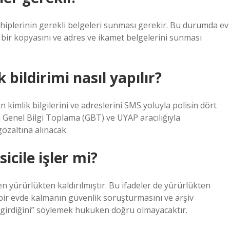
sahiplerinin gerekli belgeleri sunması gerekir. Bu durumda ev
n bir kopyasını ve adres ve ikamet belgelerini sunması
 bildirimi nasıl yapılır?
n kimlik bilgilerini ve adreslerini SMS yoluyla polisin dört
i Genel Bilgi Toplama (GBT) ve UYAP aracılığıyla
gözaltına alınacak.
icile işler mi?
 yürürlükten kaldırılmıştır. Bu ifadeler de yürürlükten
 bir evde kalmanın güvenlik soruşturmasını ve arşiv
 girdiğini” söylemek hukuken doğru olmayacaktır.