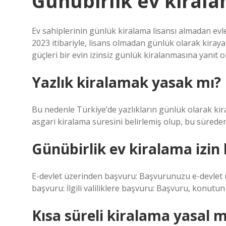
Günübirlik ev kiral
Ev sahiplerinin günlük kiralama lisansı almadan evler
2023 itibariyle, lisans olmadan günlük olarak kiraya 
güçleri bir evin izinsiz günlük kiralanmasına yanıt ola
Yazlık kiralamak yasak mı?
Bu nedenle Türkiye’de yazlıkların günlük olarak ki
asgari kiralama süresini belirlemiş olup, bu sürede
Günübirlik ev kiralama izin b
E-devlet üzerinden başvuru: Başvurunuzu e-devlet ü
başvuru: İlgili valiliklere başvuru: Başvuru, konutun b
Kısa süreli kiralama yasal m