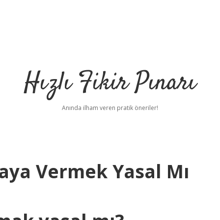
Hızlı Fikir Pınarı
Anında ilham veren pratik öneriler!
iraya Vermek Yasal Mı