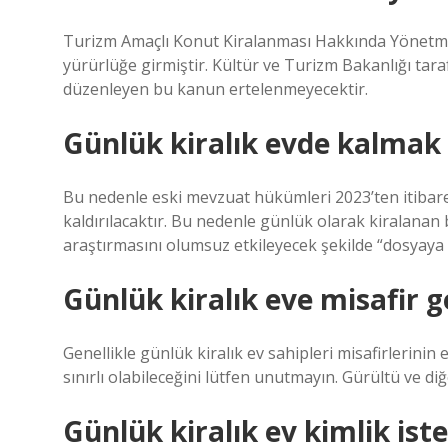
Turizm Amaçlı Konut Kiralanması Hakkında Yönetmel
yürürlüğe girmiştir. Kültür ve Turizm Bakanlığı taraf
düzenleyen bu kanun ertelenmeyecektir.
Günlük kiralık evde kalmak s
Bu nedenle eski mevzuat hükümleri 2023’ten itibaren
kaldırılacaktır. Bu nedenle günlük olarak kiralanan
araştırmasını olumsuz etkileyecek şekilde “dosyaya
Günlük kiralık eve misafir ge
Genellikle günlük kiralık ev sahipleri misafirlerinin 
sınırlı olabileceğini lütfen unutmayın. Gürültü ve di
Günlük kiralık ev kimlik ist