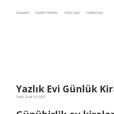
Anasayfa
Gizlilik Politikası
Yasal Uyarı
Hakkımızda
Yazlık Evi Günlük K
Tarih: Ocak 19, 2025