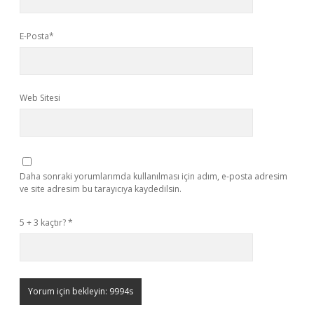
E-Posta*
Web Sitesi
Daha sonraki yorumlarımda kullanılması için adım, e-posta adresim
ve site adresim bu tarayıcıya kaydedilsin.
5 + 3 kaçtır?
*