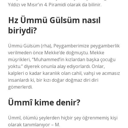
Yıldızı ve Mısır’ın 4. Piramidi olarak da bilinir.
Hz Ümmü Gülsüm nasıl
biriydi?
Ümmü Gülsüm (rha), Peygamberimize peygamberlik
verilmeden önce Mekke’de doğmuştu. Mekke
müşrikleri, “Muhammed’in kızlardan başka çocuğu
yoktu.” diyerek onunla alay ediyorlardı. Onlar,
kalpleri o kadar karanlık olan cahil, vahşi ve acımasız
insanlardı ki, bir kızı doğar doğmaz diri diri
gömerlerdi.
Ümmî kime denir?
Ümmî, ölümlü şeylerden hiçbir şey öğrenmemiş kişi
olarak tanımlanıyor – M.