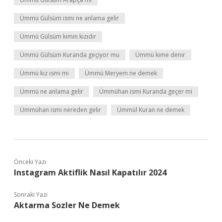
Ümmü Gülsüm ismi ne anlama gelir
Ümmü Gülsüm kimin kızıdır
Ümmü Gülsüm Kuranda geçiyor mu
Ümmü kime denir
Ümmü kız ismi mi
Ümmü Meryem ne demek
Ümmü ne anlama gelir
Ümmühan ismi Kuranda geçer mi
Ümmühan ismi nereden gelir
Ümmül Kuran ne demek
Önceki Yazı
Instagram Aktiflik Nasıl Kapatılır 2024
Sonraki Yazı
Aktarma Sozler Ne Demek