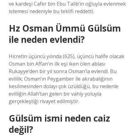
ve kardeşi Cafer bin Ebu Talib’in oğluyla evlenmek
istemesi nedeniyle bu teklifi reddetti.
Hz Osman Ümmü Gülsüm
ile neden evlendi?
Hicretin üçüncü yılında (625), üçüncü halife olacak
Osman bin Affan’ın ilk eşi iken ölen ablası
Rukayye’den bir yıl sonra Osman’la evlendi. Bu
evlilik; Osman’ın Peygamber ile akrabalığının
kesilmesinden dolayı çok üzüldüğü, bu nedenle
evliliğin Allah’tan gelen bir vahiy yoluyla
gerçekleştiği rivayet edilmiştir.
Gülsüm ismi neden caiz
değil?