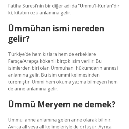
Fatiha Suresi’nin bir diğer adı da “Ümmü’l-Kur’an”dır
ki, kitabın özü anlamına gelir.
Ümmühan ismi nereden
gelir?
Türkiye’de hem kızlara hem de erkeklere
Farsça/Arapça kökenli birçok isim verilir. Bu
isimlerden biri olan Ümmühan, hükümdarın annesi
anlamına gelir. Bu isim ummi kelimesinden
türemiştir. Ummi hem okuma yazma bilmeyen hem
de anne anlamına gelir.
Ümmü Meryem ne demek?
Ummu, anne anlamına gelen anne olarak bilinir.
Ayrıca all veya all kelimeleriyle de örtüşür. Ayrıca,