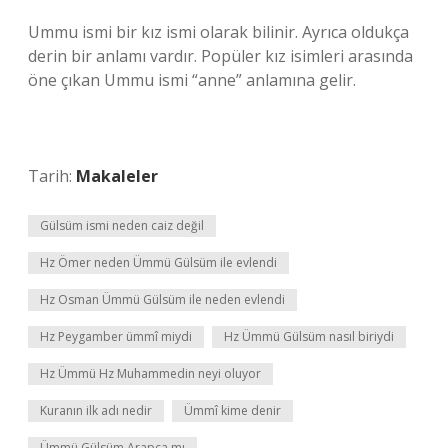
Ummu ismi bir kız ismi olarak bilinir. Ayrıca oldukça
derin bir anlamı vardır. Popüler kız isimleri arasında
öne çıkan Ummu ismi “anne” anlamına gelir.
Tarih:
Makaleler
Gülsüm ismi neden caiz değil
Hz Ömer neden Ümmü Gülsüm ile evlendi
Hz Osman Ümmü Gülsüm ile neden evlendi
Hz Peygamber ümmî miydi
Hz Ümmü Gülsüm nasıl biriydi
Hz Ümmü Hz Muhammedin neyi oluyor
Kuranın ilk adı nedir
Ümmî kime denir
Ümmü Gülsüm Arapça mı