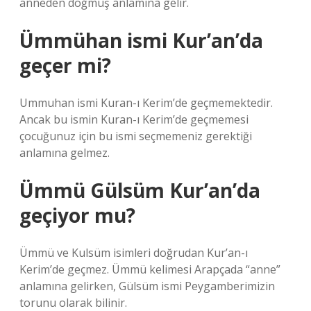
anneden doğmuş anlamına gelir.
Ümmühan ismi Kur’an’da
geçer mi?
Ummuhan ismi Kuran-ı Kerim’de geçmemektedir.
Ancak bu ismin Kuran-ı Kerim’de geçmemesi
çocuğunuz için bu ismi seçmemeniz gerektiği
anlamına gelmez.
Ümmü Gülsüm Kur’an’da
geçiyor mu?
Ümmü ve Kulsüm isimleri doğrudan Kur’an-ı
Kerim’de geçmez. Ümmü kelimesi Arapçada “anne”
anlamına gelirken, Gülsüm ismi Peygamberimizin
torunu olarak bilinir.