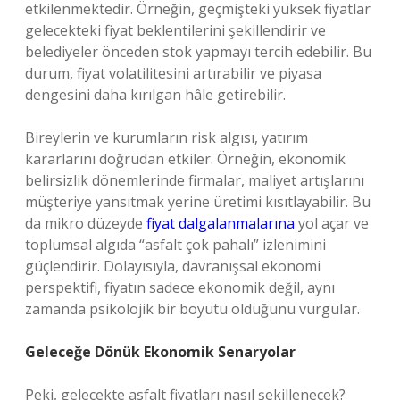
etkilenmektedir. Örneğin, geçmişteki yüksek fiyatlar
gelecekteki fiyat beklentilerini şekillendirir ve
belediyeler önceden stok yapmayı tercih edebilir. Bu
durum, fiyat volatilitesini artırabilir ve piyasa
dengesini daha kırılgan hâle getirebilir.
Bireylerin ve kurumların risk algısı, yatırım
kararlarını doğrudan etkiler. Örneğin, ekonomik
belirsizlik dönemlerinde firmalar, maliyet artışlarını
müşteriye yansıtmak yerine üretimi kısıtlayabilir. Bu
da mikro düzeyde
fiyat dalgalanmalarına
yol açar ve
toplumsal algıda “asfalt çok pahalı” izlenimini
güçlendirir. Dolayısıyla, davranışsal ekonomi
perspektifi, fiyatın sadece ekonomik değil, aynı
zamanda psikolojik bir boyutu olduğunu vurgular.
Geleceğe Dönük Ekonomik Senaryolar
Peki, gelecekte asfalt fiyatları nasıl şekillenecek?