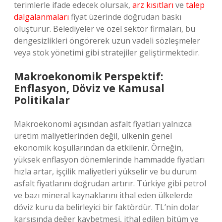
terimlerle ifade edecek olursak,
arz kısıtları
ve
talep
dalgalanmaları
fiyat üzerinde doğrudan baskı
oluşturur. Belediyeler ve özel sektör firmaları, bu
dengesizlikleri öngörerek uzun vadeli sözleşmeler
veya stok yönetimi gibi stratejiler geliştirmektedir.
Makroekonomik Perspektif:
Enflasyon, Döviz ve Kamusal
Politikalar
Makroekonomi açısından asfalt fiyatları yalnızca
üretim maliyetlerinden değil, ülkenin genel
ekonomik koşullarından da etkilenir. Örneğin,
yüksek enflasyon dönemlerinde hammadde fiyatları
hızla artar, işçilik maliyetleri yükselir ve bu durum
asfalt fiyatlarını doğrudan artırır. Türkiye gibi petrol
ve bazı mineral kaynaklarını ithal eden ülkelerde
döviz kuru da belirleyici bir faktördür. TL’nin dolar
karşısında değer kaybetmesi, ithal edilen bitüm ve