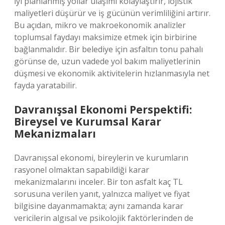
İyi planlanmış yollar ulaşımı kolaylaştırır, lojistik
maliyetleri düşürür ve iş gücünün verimliliğini artırır.
Bu açıdan, mikro ve makroekonomik analizler
toplumsal faydayı maksimize etmek için birbirine
bağlanmalıdır. Bir belediye için asfaltın tonu pahalı
görünse de, uzun vadede yol bakım maliyetlerinin
düşmesi ve ekonomik aktivitelerin hızlanmasıyla net
fayda yaratabilir.
Davranışsal Ekonomi Perspektifi:
Bireysel ve Kurumsal Karar
Mekanizmaları
Davranışsal ekonomi, bireylerin ve kurumların
rasyonel olmaktan sapabildiği karar
mekanizmalarını inceler. Bir ton asfalt kaç TL
sorusuna verilen yanıt, yalnızca maliyet ve fiyat
bilgisine dayanmamakta; aynı zamanda karar
vericilerin algısal ve psikolojik faktörlerinden de