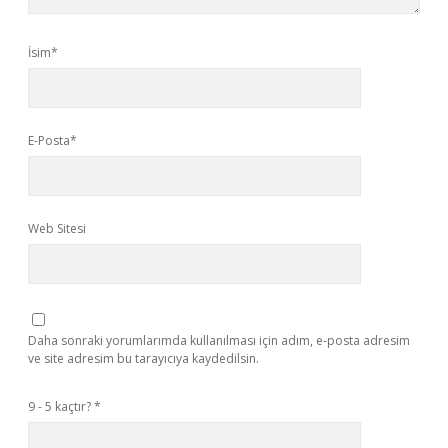
İsim*
E-Posta*
Web Sitesi
Daha sonraki yorumlarımda kullanılması için adım, e-posta adresim
ve site adresim bu tarayıcıya kaydedilsin.
9 - 5 kaçtır?
*