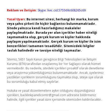
Reklam ve İletişim:
Skype: live:.cid.575569c608265c69
Yasal Uyarı:
Bu internet sitesi, herhangi bir marka, kurum
veya şahıs şirketi ile hiçbir bağlantısı bulunmamaktadır.
Sitede yalnızca kendi hazırladığımız makaleler
paylaşılmaktadır. Burada yer alan içerikler haber niteliği
taşımamakta olup, gerçek kurum ve kişiler hakkında
paylaşım yapılmamaktadır. Gerçek kurum ve kişiler ile isim
benzerlikleri tamamen tesadüfidir. Sitemizdeki bilgiler
taslak halindedir ve tavsiye niteliği taşımazlar.
Sitemiz, 5651 Sayılı Kanun gereğince Bilgi Teknolojileri ve İletişim
Kurumu (BTK) tarafından onaylanmış bir Yer Sağlayıcı olarak hizmet
vermektedir. Bu nedenle, sitedeki içerikleri proaktif olarak denetleme
veya araştırma yükümlülüğümüz bulunmamaktadır. Ancak, üyelerimiz
yazdıkları içeriklerin sorumluluğunu taşımakta olup, siteye üye olarak
bu sorumluluğu kabul etmiş sayılırlar.
Hukuka ve yasal düzenlemelere aykırı olduğunu düşündüğünüz
içerikleri,
backlinkpanelicomtr@gmail.com
adresine bildirmeniz
halinde, ilgili içerikler yasal süre içerisinde sitemizden kaldırılacaktır.