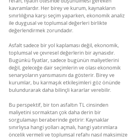
refah, fiyatın ötesinde düşünülmesi gereken
kavramlardır. Her birey ve kurum, kaynakların
sınırlılığına karşı seçim yaparken, ekonomik analiz
ile duygusal ve toplumsal değerleri birlikte
değerlendirmek zorundadır.
Asfalt sadece bir yol kaplaması değil, ekonomik,
toplumsal ve çevresel değerlerin bir aynasıdır.
Bugünkü fiyatlar, sadece bugünün maliyetlerini
değil, geleceğe dair seçimlerin ve olası ekonomik
senaryoların yansımasını da gösterir. Birey ve
kurumlar, bu karmaşık etkileşimleri göz önünde
bulundurarak daha bilinçli kararlar verebilir.
Bu perspektif, bir ton asfaltın TL cinsinden
maliyetini sormaktan çok daha derin bir
sorgulamayı beraberinde getirir: Kaynaklar
sınırlıysa hangi yolları açmalı, hangi yatırımlara
öncelik vermeli ve toplumsal refahı nasıl maksimize