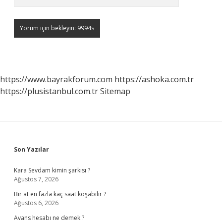
https://www.bayrakforum.com
https://ashoka.com.tr
https://plusistanbul.com.tr
Sitemap
Sidebar
Son Yazılar
Kara Sevdam kimin şarkısı ?
Ağustos 7, 2026
Bir at en fazla kaç saat koşabilir ?
Ağustos 6, 2026
Avans hesabı ne demek ?