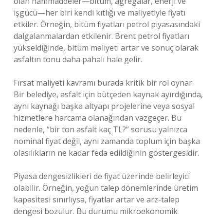
olan hammaddeler—bitüm, agregalar, enerji ve
işgücü—her biri kendi kıtlığı ve maliyetiyle fiyatı
etkiler. Örneğin, bitüm fiyatları petrol piyasasındaki
dalgalanmalardan etkilenir. Brent petrol fiyatları
yükseldiğinde, bitüm maliyeti artar ve sonuç olarak
asfaltın tonu daha pahalı hale gelir.
Fırsat maliyeti kavramı burada kritik bir rol oynar.
Bir belediye, asfalt için bütçeden kaynak ayırdığında,
aynı kaynağı başka altyapı projelerine veya sosyal
hizmetlere harcama olanağından vazgeçer. Bu
nedenle, “bir ton asfalt kaç TL?” sorusu yalnızca
nominal fiyat değil, aynı zamanda toplum için başka
olasılıkların ne kadar feda edildiğinin göstergesidir.
Piyasa dengesizlikleri de fiyat üzerinde belirleyici
olabilir. Örneğin, yoğun talep dönemlerinde üretim
kapasitesi sınırlıysa, fiyatlar artar ve arz-talep
dengesi bozulur. Bu durumu mikroekonomik