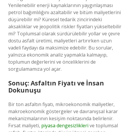
Yenilenebilir enerji kaynaklarının yaygınlaşması
petrol bağımlılığını azaltabilir ve bitüm maliyetlerini
düşürebilir mi? Küresel tedarik zincirindeki
aksaklıklar ve jeopolitik riskler fiyatları yükseltebilir
mi? Toplumsal olarak sürdürülebilir yollar ve çevre
dostu asfalt üretimi, maliyetleri artırırken uzun
vadeli faydayı da maksimize edebilir. Bu sorular,
yalnızca ekonomik analiz yapmakla kalmayıp,
toplumun değerlerini ve önceliklerini de
sorgulamamıza yol açar.
Sonuç: Asfaltın Fiyatı ve İnsan
Dokunuşu
Bir ton asfaltın fiyatı, mikroekonomik maliyetler,
makroekonomik göstergeler ve davranışsal karar
mekanizmalarının kesişim noktasında belirlenir.
Fırsat maliyeti,
piyasa dengesizlikleri
ve toplumsal