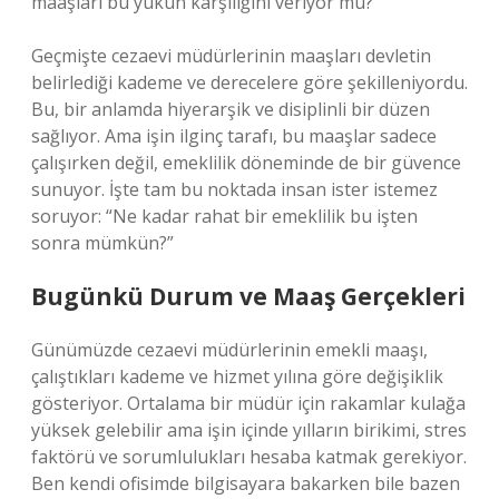
maaşları bu yükün karşılığını veriyor mu?
Geçmişte cezaevi müdürlerinin maaşları devletin
belirlediği kademe ve derecelere göre şekilleniyordu.
Bu, bir anlamda hiyerarşik ve disiplinli bir düzen
sağlıyor. Ama işin ilginç tarafı, bu maaşlar sadece
çalışırken değil, emeklilik döneminde de bir güvence
sunuyor. İşte tam bu noktada insan ister istemez
soruyor: “Ne kadar rahat bir emeklilik bu işten
sonra mümkün?”
Bugünkü Durum ve Maaş Gerçekleri
Günümüzde cezaevi müdürlerinin emekli maaşı,
çalıştıkları kademe ve hizmet yılına göre değişiklik
gösteriyor. Ortalama bir müdür için rakamlar kulağa
yüksek gelebilir ama işin içinde yılların birikimi, stres
faktörü ve sorumlulukları hesaba katmak gerekiyor.
Ben kendi ofisimde bilgisayara bakarken bile bazen