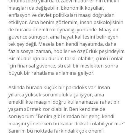
Önümüzdeki yıllarda cezaevi müdürlerinin emekli
maaşları da değişebilir. Ekonomik koşullar,
enflasyon ve devlet politikaları maaşı doğrudan
etkiliyor. Ama benim gözlemim, insan psikolojisinin
de burada önemli rol oynadığı yönünde. Maaş bir
güvence sunuyor, ama hayat kalitesini belirleyen
tek şey değil. Mesela ben kendi hayatımda, daha
fazla sosyal zaman, hobiler ve özgürlük peşindeyim.
Bir müdür için bu durum farklı olabilir, çünkü onlar
için finansal güvence, stresli bir meslekten sonra
büyük bir rahatlama anlamına geliyor.
Aslında burada küçük bir paradoks var: İnsan
yıllarca yüksek sorumlulukla çalışıyor, ama
emeklilikte maaşını doğru kullanamazsa rahat bir
yaşam sürmek zor olabilir. Ben kendime de
soruyorum: “Benim gibi sıradan bir genç, kendi
maaşını yönetirken bu kadar dikkatli olabiliyor mu?”
Sanırım bu noktada farkındalık çok önemli.