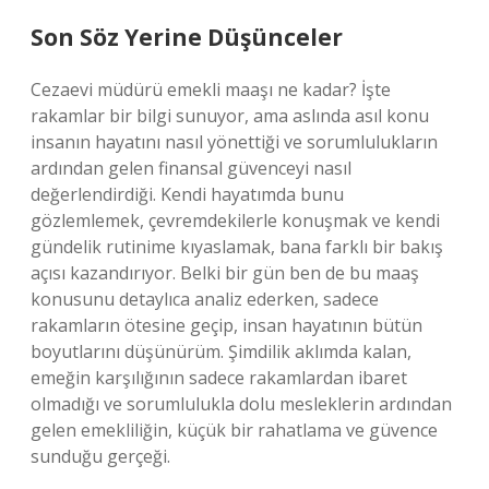
Son Söz Yerine Düşünceler
Cezaevi müdürü emekli maaşı ne kadar? İşte
rakamlar bir bilgi sunuyor, ama aslında asıl konu
insanın hayatını nasıl yönettiği ve sorumlulukların
ardından gelen finansal güvenceyi nasıl
değerlendirdiği. Kendi hayatımda bunu
gözlemlemek, çevremdekilerle konuşmak ve kendi
gündelik rutinime kıyaslamak, bana farklı bir bakış
açısı kazandırıyor. Belki bir gün ben de bu maaş
konusunu detaylıca analiz ederken, sadece
rakamların ötesine geçip, insan hayatının bütün
boyutlarını düşünürüm. Şimdilik aklımda kalan,
emeğin karşılığının sadece rakamlardan ibaret
olmadığı ve sorumlulukla dolu mesleklerin ardından
gelen emekliliğin, küçük bir rahatlama ve güvence
sunduğu gerçeği.