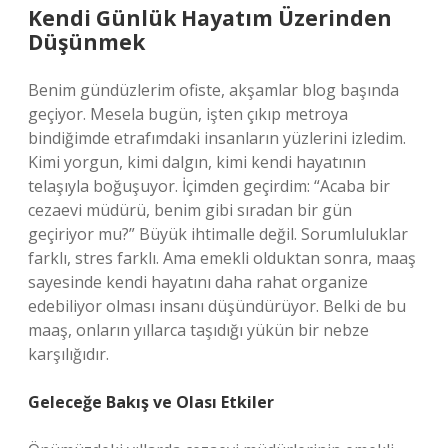
Kendi Günlük Hayatım Üzerinden
Düşünmek
Benim gündüzlerim ofiste, akşamlar blog başında
geçiyor. Mesela bugün, işten çıkıp metroya
bindiğimde etrafımdaki insanların yüzlerini izledim.
Kimi yorgun, kimi dalgın, kimi kendi hayatının
telaşıyla boğuşuyor. İçimden geçirdim: “Acaba bir
cezaevi müdürü, benim gibi sıradan bir gün
geçiriyor mu?” Büyük ihtimalle değil. Sorumluluklar
farklı, stres farklı. Ama emekli olduktan sonra, maaş
sayesinde kendi hayatını daha rahat organize
edebiliyor olması insanı düşündürüyor. Belki de bu
maaş, onların yıllarca taşıdığı yükün bir nebze
karşılığıdır.
Geleceğe Bakış ve Olası Etkiler