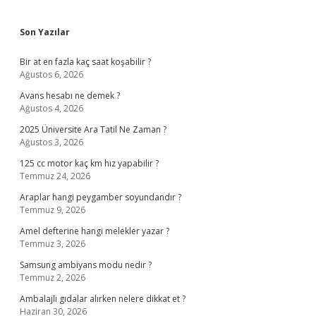
Sidebar
Son Yazılar
Bir at en fazla kaç saat koşabilir ?
Ağustos 6, 2026
Avans hesabı ne demek ?
Ağustos 4, 2026
2025 Üniversite Ara Tatil Ne Zaman ?
Ağustos 3, 2026
125 cc motor kaç km hız yapabilir ?
Temmuz 24, 2026
Araplar hangi peygamber soyundandır ?
Temmuz 9, 2026
Amel defterine hangi melekler yazar ?
Temmuz 3, 2026
Samsung ambiyans modu nedir ?
Temmuz 2, 2026
Ambalajlı gıdalar alırken nelere dikkat et ?
Haziran 30, 2026