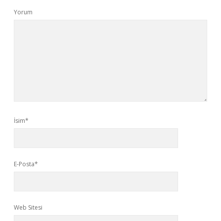
Yorum
İsim*
E-Posta*
Web Sitesi