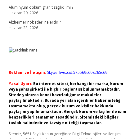
Alüminyum döküm granit sağlıklı mı ?
Haziran 29, 2026
Alzheimer nöbetleri nelerdir ?
Haziran 23, 2026
Reklam ve İletişim:
Skype: live:.cid.575569c608265c69
Yasal Uyarı:
Bu internet sitesi, herhangi bir marka, kurum
veya şahıs şirketi ile hiçbir bağlantısı bulunmamaktadır.
Sitede yalnızca kendi hazırladığımız makaleler
paylaşılmaktadır. Burada yer alan içerikler haber niteliği
taşımamakta olup, gerçek kurum ve kişiler hakkında
paylaşım yapılmamaktadır. Gerçek kurum ve kişiler ile isim
benzerlikleri tamamen tesadüfidir. Sitemizdeki bilgiler
taslak halindedir ve tavsiye niteliği taşımazlar.
Sitemiz, 5651 Sayılı Kanun gereğince Bilgi Teknolojileri ve İletişim