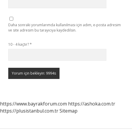
Daha sonraki yorumlarımda kullanılması için adım, e-posta adresim
ve site adresim bu tarayıcıya kaydedilsin.
10 - 4 kaçtır?
*
https://www.bayrakforum.com
https://ashoka.com.tr
https://plusistanbul.com.tr
Sitemap