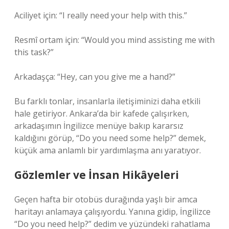
Aciliyet için: “I really need your help with this.”
Resmî ortam için: “Would you mind assisting me with
this task?”
Arkadaşça: “Hey, can you give me a hand?”
Bu farklı tonlar, insanlarla iletişiminizi daha etkili
hale getiriyor. Ankara’da bir kafede çalışırken,
arkadaşımın İngilizce menüye bakıp kararsız
kaldığını görüp, “Do you need some help?” demek,
küçük ama anlamlı bir yardımlaşma anı yaratıyor.
Gözlemler ve İnsan Hikâyeleri
Geçen hafta bir otobüs durağında yaşlı bir amca
haritayı anlamaya çalışıyordu. Yanına gidip, İngilizce
“Do you need help?” dedim ve yüzündeki rahatlama