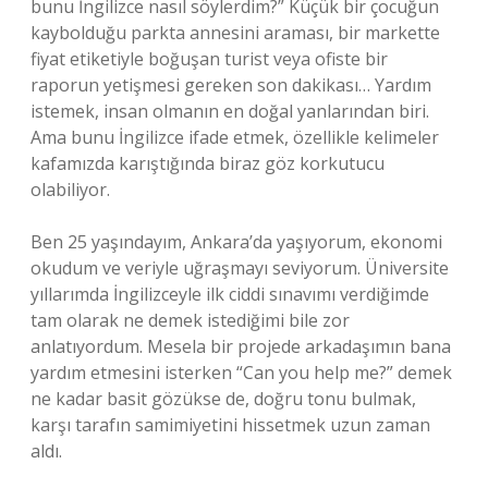
bunu İngilizce nasıl söylerdim?” Küçük bir çocuğun
kaybolduğu parkta annesini araması, bir markette
fiyat etiketiyle boğuşan turist veya ofiste bir
raporun yetişmesi gereken son dakikası… Yardım
istemek, insan olmanın en doğal yanlarından biri.
Ama bunu İngilizce ifade etmek, özellikle kelimeler
kafamızda karıştığında biraz göz korkutucu
olabiliyor.
Ben 25 yaşındayım, Ankara’da yaşıyorum, ekonomi
okudum ve veriyle uğraşmayı seviyorum. Üniversite
yıllarımda İngilizceyle ilk ciddi sınavımı verdiğimde
tam olarak ne demek istediğimi bile zor
anlatıyordum. Mesela bir projede arkadaşımın bana
yardım etmesini isterken “Can you help me?” demek
ne kadar basit gözükse de, doğru tonu bulmak,
karşı tarafın samimiyetini hissetmek uzun zaman
aldı.