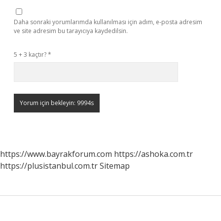
Daha sonraki yorumlarımda kullanılması için adım, e-posta adresim
ve site adresim bu tarayıcıya kaydedilsin.
5 + 3 kaçtır?
*
https://www.bayrakforum.com
https://ashoka.com.tr
https://plusistanbul.com.tr
Sitemap