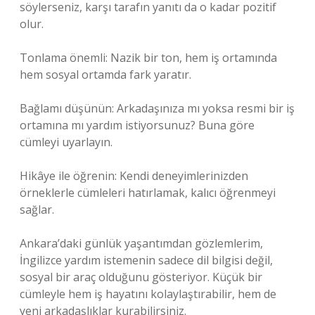
söylerseniz, karşı tarafın yanıtı da o kadar pozitif
olur.
Tonlama önemli: Nazik bir ton, hem iş ortamında
hem sosyal ortamda fark yaratır.
Bağlamı düşünün: Arkadaşınıza mı yoksa resmi bir iş
ortamına mı yardım istiyorsunuz? Buna göre
cümleyi uyarlayın.
Hikâye ile öğrenin: Kendi deneyimlerinizden
örneklerle cümleleri hatırlamak, kalıcı öğrenmeyi
sağlar.
Ankara’daki günlük yaşantımdan gözlemlerim,
İngilizce yardım istemenin sadece dil bilgisi değil,
sosyal bir araç olduğunu gösteriyor. Küçük bir
cümleyle hem iş hayatını kolaylaştırabilir, hem de
yeni arkadaşlıklar kurabilirsiniz.