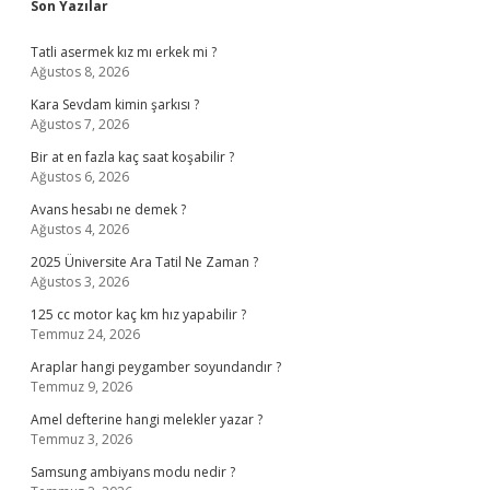
Sidebar
Son Yazılar
Tatli asermek kız mı erkek mi ?
Ağustos 8, 2026
Kara Sevdam kimin şarkısı ?
Ağustos 7, 2026
Bir at en fazla kaç saat koşabilir ?
Ağustos 6, 2026
Avans hesabı ne demek ?
Ağustos 4, 2026
2025 Üniversite Ara Tatil Ne Zaman ?
Ağustos 3, 2026
125 cc motor kaç km hız yapabilir ?
Temmuz 24, 2026
Araplar hangi peygamber soyundandır ?
Temmuz 9, 2026
Amel defterine hangi melekler yazar ?
Temmuz 3, 2026
Samsung ambiyans modu nedir ?