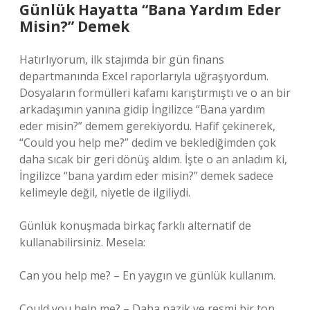
Günlük Hayatta “Bana Yardım Eder
Misin?” Demek
Hatırlıyorum, ilk stajımda bir gün finans
departmanında Excel raporlarıyla uğraşıyordum.
Dosyaların formülleri kafamı karıştırmıştı ve o an bir
arkadaşımın yanına gidip İngilizce “Bana yardım
eder misin?” demem gerekiyordu. Hafif çekinerek,
“Could you help me?” dedim ve beklediğimden çok
daha sıcak bir geri dönüş aldım. İşte o an anladım ki,
İngilizce “bana yardım eder misin?” demek sadece
kelimeyle değil, niyetle de ilgiliydi.
Günlük konuşmada birkaç farklı alternatif de
kullanabilirsiniz. Mesela:
Can you help me? – En yaygın ve günlük kullanım.
Could you help me? – Daha nazik ve resmi bir ton