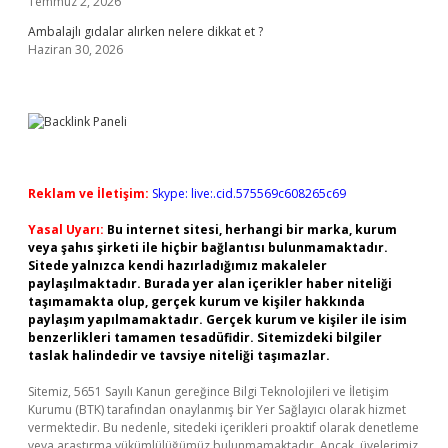
Temmuz 2, 2026
Ambalajlı gıdalar alırken nelere dikkat et ?
Haziran 30, 2026
Reklam ve İletişim:
Skype: live:.cid.575569c608265c69
Yasal Uyarı:
Bu internet sitesi, herhangi bir marka, kurum
veya şahıs şirketi ile hiçbir bağlantısı bulunmamaktadır.
Sitede yalnızca kendi hazırladığımız makaleler
paylaşılmaktadır. Burada yer alan içerikler haber niteliği
taşımamakta olup, gerçek kurum ve kişiler hakkında
paylaşım yapılmamaktadır. Gerçek kurum ve kişiler ile isim
benzerlikleri tamamen tesadüfidir. Sitemizdeki bilgiler
taslak halindedir ve tavsiye niteliği taşımazlar.
Sitemiz, 5651 Sayılı Kanun gereğince Bilgi Teknolojileri ve İletişim
Kurumu (BTK) tarafından onaylanmış bir Yer Sağlayıcı olarak hizmet
vermektedir. Bu nedenle, sitedeki içerikleri proaktif olarak denetleme
veya araştırma yükümlülüğümüz bulunmamaktadır. Ancak, üyelerimiz