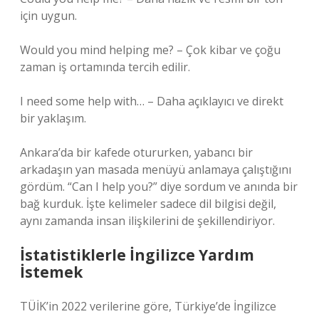
için uygun.
Would you mind helping me? – Çok kibar ve çoğu
zaman iş ortamında tercih edilir.
I need some help with… – Daha açıklayıcı ve direkt
bir yaklaşım.
Ankara’da bir kafede otururken, yabancı bir
arkadaşın yan masada menüyü anlamaya çalıştığını
gördüm. “Can I help you?” diye sordum ve anında bir
bağ kurduk. İşte kelimeler sadece dil bilgisi değil,
aynı zamanda insan ilişkilerini de şekillendiriyor.
İstatistiklerle İngilizce Yardım
İstemek
TÜİK’in 2022 verilerine göre, Türkiye’de İngilizce