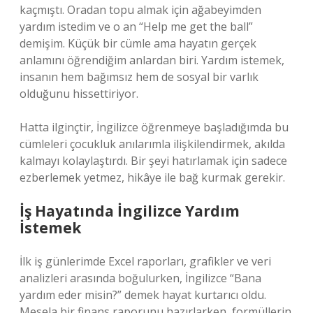
kaçmıştı. Oradan topu almak için ağabeyimden
yardım istedim ve o an “Help me get the ball”
demişim. Küçük bir cümle ama hayatın gerçek
anlamını öğrendiğim anlardan biri. Yardım istemek,
insanın hem bağımsız hem de sosyal bir varlık
olduğunu hissettiriyor.
Hatta ilginçtir, İngilizce öğrenmeye başladığımda bu
cümleleri çocukluk anılarımla ilişkilendirmek, akılda
kalmayı kolaylaştırdı. Bir şeyi hatırlamak için sadece
ezberlemek yetmez, hikâye ile bağ kurmak gerekir.
İş Hayatında İngilizce Yardım
İstemek
İlk iş günlerimde Excel raporları, grafikler ve veri
analizleri arasında boğulurken, İngilizce “Bana
yardım eder misin?” demek hayat kurtarıcı oldu.
Mesela bir finans raporunu hazırlarken, formüllerin