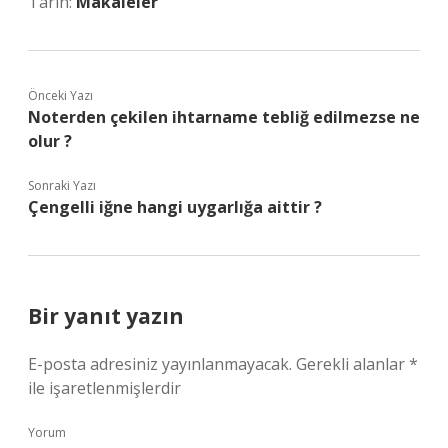
Tarih:
Makaleler
Önceki Yazı
Noterden çekilen ihtarname tebliğ edilmezse ne
olur ?
Sonraki Yazı
Çengelli iğne hangi uygarlığa aittir ?
Bir yanıt yazın
E-posta adresiniz yayınlanmayacak.
Gerekli alanlar
*
ile işaretlenmişlerdir
Yorum