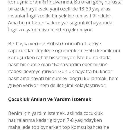
konuşma oranı %17 civarında. Bu oran genç nüfusta
biraz daha yüksek, yani özellikle 18-30 yaş arası
insanlar İngilizce ile bir şekilde temas hâlindeler.
Ama bu nüfusun sadece yarısı günlük hayatında
İngilizce yardım istemekten çekinmiyor.
Bir başka veri ise British Council’in Türkiye
raporundan: İngilizce öğrenenlerin %60’ı kendilerini
konuşurken rahat hissetmiyor. İşte bu noktada
basit bir cümle olan “Bana yardım eder misin?”
ifadesi devreye giriyor. Günlük hayatta bu kadar
basit ama hayati bir cümleyi doğru kullanmak, hem
güven veriyor hem de iletişimi kolaylaştırıyor.
Çocukluk Anıları ve Yardım İstemek
Benim için yardım istemek, aslında çocukluk
hatıralarıma kadar gidiyor. 7-8 yaşındayken
mahallede top oynarken top komşu bahçesine