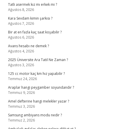
Tatli asermek kız mı erkek mi ?
Ağustos 8, 2026
Kara Sevdam kimin şarkısı ?
Ağustos 7, 2026
Bir at en fazla kaç saat koşabilir ?
Ağustos 6, 2026
Avans hesabı ne demek ?
Ağustos 4, 2026
2025 Üniversite Ara Tatil Ne Zaman ?
Ağustos 3, 2026
125 cc motor kaç km hız yapabilir ?
Temmuz 24, 2026
Araplar hangi peygamber soyundandır ?
Temmuz 9, 2026
Amel defterine hangi melekler yazar ?
Temmuz 3, 2026
Samsung ambiyans modu nedir ?
Temmuz 2, 2026
Ambalajlı gıdalar alırken nelere dikkat et ?