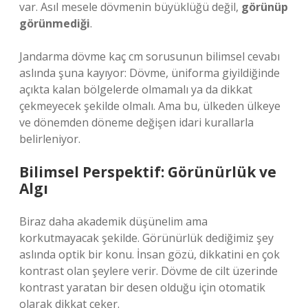
var. Asıl mesele dövmenin büyüklüğü değil,
görünüp
görünmediği
.
Jandarma dövme kaç cm sorusunun bilimsel cevabı
aslında şuna kayıyor: Dövme, üniforma giyildiğinde
açıkta kalan bölgelerde olmamalı ya da dikkat
çekmeyecek şekilde olmalı. Ama bu, ülkeden ülkeye
ve dönemden döneme değişen idari kurallarla
belirleniyor.
Bilimsel Perspektif: Görünürlük ve
Algı
Biraz daha akademik düşünelim ama
korkutmayacak şekilde. Görünürlük dediğimiz şey
aslında optik bir konu. İnsan gözü, dikkatini en çok
kontrast olan şeylere verir. Dövme de cilt üzerinde
kontrast yaratan bir desen olduğu için otomatik
olarak dikkat çeker.