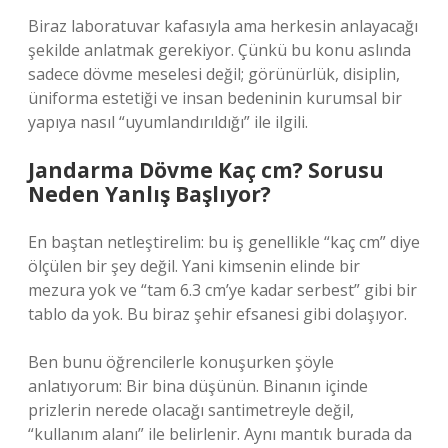
Biraz laboratuvar kafasıyla ama herkesin anlayacağı
şekilde anlatmak gerekiyor. Çünkü bu konu aslında
sadece dövme meselesi değil; görünürlük, disiplin,
üniforma estetiği ve insan bedeninin kurumsal bir
yapıya nasıl “uyumlandırıldığı” ile ilgili.
Jandarma Dövme Kaç cm? Sorusu
Neden Yanlış Başlıyor?
En baştan netleştirelim: bu iş genellikle “kaç cm” diye
ölçülen bir şey değil. Yani kimsenin elinde bir
mezura yok ve “tam 6.3 cm’ye kadar serbest” gibi bir
tablo da yok. Bu biraz şehir efsanesi gibi dolaşıyor.
Ben bunu öğrencilerle konuşurken şöyle
anlatıyorum: Bir bina düşünün. Binanın içinde
prizlerin nerede olacağı santimetreyle değil,
“kullanım alanı” ile belirlenir. Aynı mantık burada da