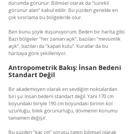
durumda görünür. Bilimsel olarak da “sürekli
görünür alan” kabul edilir. Bu yüzden genelde en
çok sınırlama bu bölgelerde olur.
Ben bunu şöyle düşünüyorum: Beden bir harita gibi.
Bazı bölgeler “her zaman açık”, bazıları “mevsimlik
açık”, bazıları da “kapalı kutu”. Kurallar da bu
haritaya göre şekilleniyor.
Antropometrik Bakış: İnsan Bedeni
Standart Değil
Bir akademisyen olarak en sevdiğim noktalardan
biri şu: İnsan bedeni standart değil. Yani 170 cm
boyundaki biriyle 190 cm boyundaki birinin kol
uzunluğu, bilek görünürlüğü, dövmenin konumu
tamamen değişir.
Bu yüzden “kaç cm” sorusu zaten bilimsel olarak