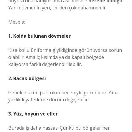
boyuta odaklanıyor ama asıl mesele
nerede olduğu
.
Yani dövmenin yeri, cm’den çok daha önemli.
Mesela:
1. Kolda bulunan dövmeler
Kısa kollu üniforma giyildiğinde görünüyorsa sorun
olabilir. Ama iç kısımda ya da kapalı bölgede
kalıyorsa farklı değerlendirilebilir.
2. Bacak bölgesi
Genelde uzun pantolon nedeniyle görünmez. Ama
yazlık kıyafetlerde durum değişebilir.
3. Yüz, boyun ve eller
Burada iş daha hassas. Çünkü bu bölgeler her