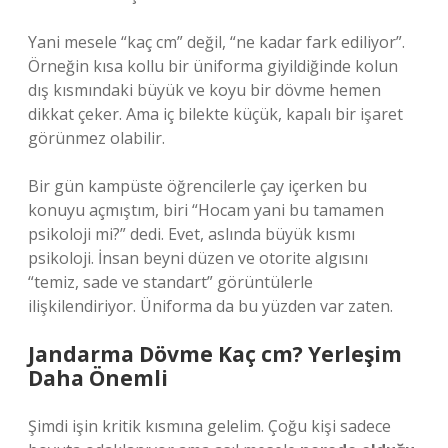
Yani mesele “kaç cm” değil, “ne kadar fark ediliyor”.
Örneğin kısa kollu bir üniforma giyildiğinde kolun
dış kısmındaki büyük ve koyu bir dövme hemen
dikkat çeker. Ama iç bilekte küçük, kapalı bir işaret
görünmez olabilir.
Bir gün kampüste öğrencilerle çay içerken bu
konuyu açmıştım, biri “Hocam yani bu tamamen
psikoloji mi?” dedi. Evet, aslında büyük kısmı
psikoloji. İnsan beyni düzen ve otorite algısını
“temiz, sade ve standart” görüntülerle
ilişkilendiriyor. Üniforma da bu yüzden var zaten.
Jandarma Dövme Kaç cm? Yerleşim
Daha Önemli
Şimdi işin kritik kısmına gelelim. Çoğu kişi sadece