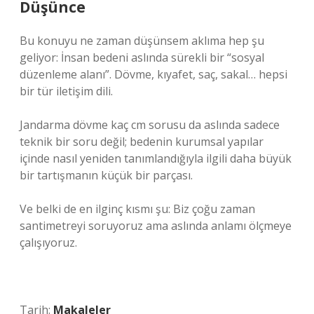
Düşünce
Bu konuyu ne zaman düşünsem aklıma hep şu
geliyor: İnsan bedeni aslında sürekli bir “sosyal
düzenleme alanı”. Dövme, kıyafet, saç, sakal… hepsi
bir tür iletişim dili.
Jandarma dövme kaç cm sorusu da aslında sadece
teknik bir soru değil; bedenin kurumsal yapılar
içinde nasıl yeniden tanımlandığıyla ilgili daha büyük
bir tartışmanın küçük bir parçası.
Ve belki de en ilginç kısmı şu: Biz çoğu zaman
santimetreyi soruyoruz ama aslında anlamı ölçmeye
çalışıyoruz.
Tarih:
Makaleler