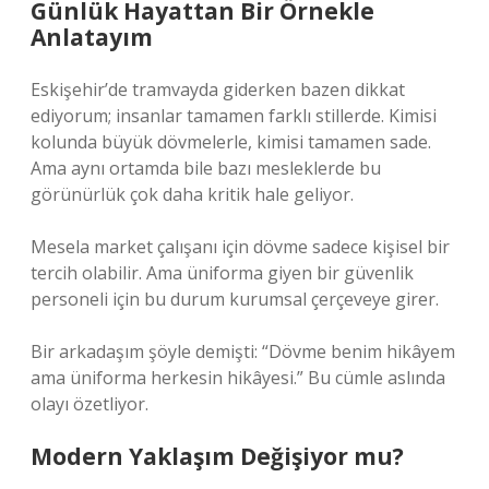
Günlük Hayattan Bir Örnekle
Anlatayım
Eskişehir’de tramvayda giderken bazen dikkat
ediyorum; insanlar tamamen farklı stillerde. Kimisi
kolunda büyük dövmelerle, kimisi tamamen sade.
Ama aynı ortamda bile bazı mesleklerde bu
görünürlük çok daha kritik hale geliyor.
Mesela market çalışanı için dövme sadece kişisel bir
tercih olabilir. Ama üniforma giyen bir güvenlik
personeli için bu durum kurumsal çerçeveye girer.
Bir arkadaşım şöyle demişti: “Dövme benim hikâyem
ama üniforma herkesin hikâyesi.” Bu cümle aslında
olayı özetliyor.
Modern Yaklaşım Değişiyor mu?