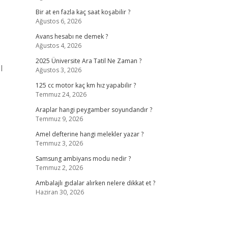
Bir at en fazla kaç saat koşabilir ?
Ağustos 6, 2026
Avans hesabı ne demek ?
Ağustos 4, 2026
2025 Üniversite Ara Tatil Ne Zaman ?
l
Ağustos 3, 2026
125 cc motor kaç km hız yapabilir ?
Temmuz 24, 2026
Araplar hangi peygamber soyundandır ?
Temmuz 9, 2026
Amel defterine hangi melekler yazar ?
Temmuz 3, 2026
Samsung ambiyans modu nedir ?
Temmuz 2, 2026
Ambalajlı gıdalar alırken nelere dikkat et ?
Haziran 30, 2026