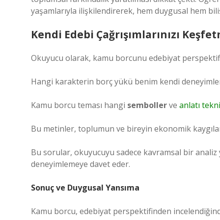
yaşamlarıyla ilişkilendirerek, hem duygusal hem bili
Kendi Edebi Çağrışımlarınızı Keşfe
Okuyucu olarak, kamu borcunu edebiyat perspektifi
Hangi karakterin borç yükü benim kendi deneyimler
Kamu borcu teması hangi
semboller
ve
anlatı tekni
Bu metinler, toplumun ve bireyin ekonomik kaygıları
Bu sorular, okuyucuyu sadece kavramsal bir anali
deneyimlemeye davet eder.
Sonuç ve Duygusal Yansıma
Kamu borcu, edebiyat perspektifinden incelendiğinde