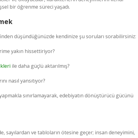
şsel bir öğrenme süreci yaşadı.
tmek
nden düşündüğünüzde kendinize şu soruları sorabilirsiniz:
ime yakın hissettiriyor?
kleri
ile daha güçlü aktarılmış?
nı nasıl yansıtıyor?
z yapmakla sınırlamayarak, edebiyatın dönüştürücü gücünü
, sayılardan ve tabloların ötesine geçer; insan deneyimini,