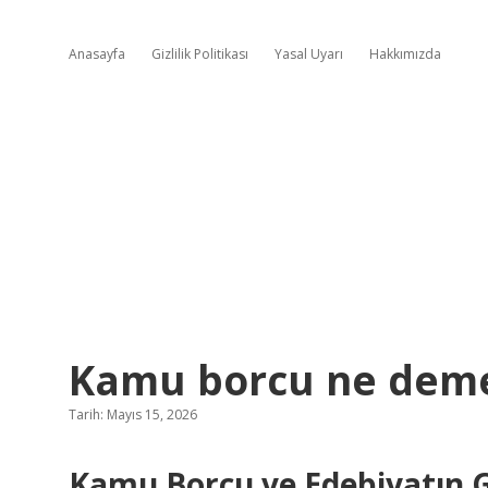
Anasayfa
Gizlilik Politikası
Yasal Uyarı
Hakkımızda
Kamu borcu ne dem
Tarih: Mayıs 15, 2026
Kamu Borcu ve Edebiyatın 