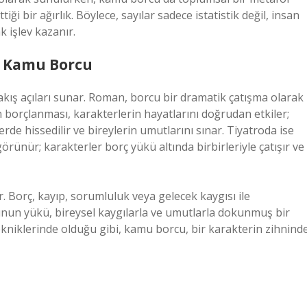
ği bir ağırlık. Böylece, sayılar sadece istatistik değil, insan
k işlev kazanır.
n Kamu Borcu
kış açıları sunar. Roman, borcu bir dramatik çatışma olarak
 borçlanması, karakterlerin hayatlarını doğrudan etkiler;
erde hissedilir ve bireylerin umutlarını sınar. Tiyatroda ise
ünür; karakterler borç yükü altında birbirleriyle çatışır ve
. Borç, kayıp, sorumluluk veya gelecek kaygısı ile
orcunun yükü, bireysel kaygılarla ve umutlarla dokunmuş bir
 tekniklerinde olduğu gibi, kamu borcu, bir karakterin zihnind