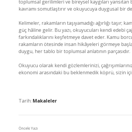
toplumsal gerilimleri ve bireysel kaygıları yansıtan
kavramı somutlaştırır ve okuyucuya duygusal bir d
Kelimeler, rakamların taşıyamadığı ağırlığı taşır; k
güç hâline gelir. Bu yazı, okuyucuları kendi edebi ç
farkındalıklarını keşfetmeye davet eder. Kamu bor
rakamların ötesinde insan hikâyeleri görmeye başlar
duygu, her tablo bir toplumsal anlatının parçasıdır.
Okuyucu olarak kendi gözlemlerinizi, çağrışımlarınız
ekonomi arasındaki bu beklenmedik köprü, sizin içi
Tarih:
Makaleler
Önceki Yazı